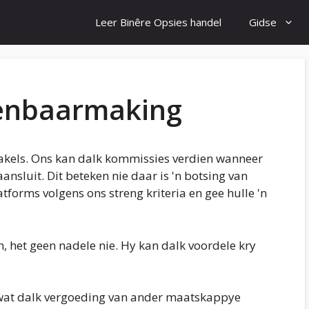
Leer Binêre Opsies handel
Gidse
penbaarmaking
kakels. Ons kan dalk kommissies verdien wanneer
ansluit. Dit beteken nie daar is 'n botsing van
tforms volgens ons streng kriteria en gee hulle 'n
, het geen nadele nie. Hy kan dalk voordele kry
 wat dalk vergoeding van ander maatskappye