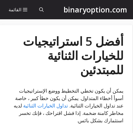
نتقل
binaryoption.com
القائمة
لى
لمحتوى
أفضل 5 استراتيجيات
للخيارات الثنائية
للمبتدئين
يمكن أن يكون تخطي التخطيط ووضع الإستراتيجيات
أسوأ أخطاء المتداول. يمكن أن يكون خطأ كبير ، خاصة
عند تداول الخيارات الثنائية.
تداول الخيارات الثنائية
لديه
مخاطر كامنة ضخمة. إذا فشل اقتراحك ، فإنك تخسر
استثمارك بشكل بائس.