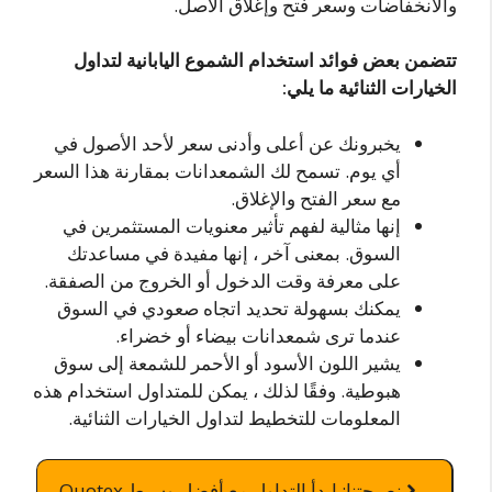
والانخفاضات وسعر فتح وإغلاق الأصل.
تتضمن بعض فوائد استخدام الشموع اليابانية لتداول
الخيارات الثنائية ما يلي:
يخبرونك عن أعلى وأدنى سعر لأحد الأصول في
أي يوم. تسمح لك الشمعدانات بمقارنة هذا السعر
مع سعر الفتح والإغلاق.
إنها مثالية لفهم تأثير معنويات المستثمرين في
السوق. بمعنى آخر ، إنها مفيدة في مساعدتك
على معرفة وقت الدخول أو الخروج من الصفقة.
يمكنك بسهولة تحديد اتجاه صعودي في السوق
عندما ترى شمعدانات بيضاء أو خضراء.
يشير اللون الأسود أو الأحمر للشمعة إلى سوق
هبوطية. وفقًا لذلك ، يمكن للمتداول استخدام هذه
المعلومات للتخطيط لتداول الخيارات الثنائية.
نصيحتنا: ابدأ التداول مع أفضل وسيط Quotex