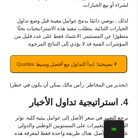
لشراء أو بيع الخيارات.
لذلك ، نوصي دائمًا بدمج عوامل معينة قبل وضع تداول
الخيارات الثنائية. يتطلب تنفيذ هذه الاستراتيجيات بحثًا
متطورًا عن المستثمر. الاعتماد فقط على عدد قليل من
المؤشرات الفنية قد لا يؤدي إلى النتائج المرجوة.
نصيحتنا: ابدأ التداول مع أفضل وسيط Quotex
(تحذير من المخاطر: رأس مالك يمكن أن يكون في خطر)
4. استراتيجية تداول الأخبار
يرجع التغيير في سعر الأصل إلى عوامل بيئية كلية. تؤثر
العديد من التغييرات على المستويين الوطني والدولي
على سعر الأصل. هناك طريقة واحدة فقط لمعرفة هذه