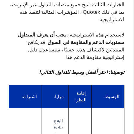
الخيارات الثنائية. تتيح جميع منصات التداول عبر الإنترنت ،
بما في ذلك Quotex ، المؤشرات المثالية لتنفيذ هذه
الاستراتيجية.
لاستخدام هذه الاستراتيجية ،
يجب أن يعرف المتداول
مستويات الدعم والمقاومة في السوق
. قد يكافح
المبتدئين لاكتشاف هذه. حسنًا ، سيساعدك دليل
إستراتيجية مقاومة الدعم هذا.
توصيتنا: اختر أفضل وسيط للتداول الثنائي!
إعادة
الوسيط:
مزايا:
اشتراك:
النظر:
الربح
95%
+