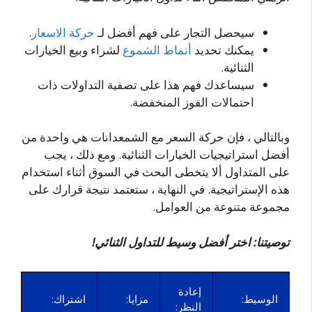
سيحصل التجار على فهم أفضل لـ
حركة الاسعار
.
يمكنك تحديد
أنماط الشموع
لشراء وبيع الخيارات
الثنائية.
سيساعدك فهم هذا على تصفية التداولات ذات
احتمالات الفوز المنخفضة.
وبالتالي ، فإن حركة السعر مع الشمعدانات هي واحدة من
أفضل استراتيجيات الخيارات الثنائية. ومع ذلك ، يجب
على المتداول ألا يتخطى البحث في السوق أثناء استخدام
هذه الإستراتيجية. في النهاية ، ستعتمد نتيجة قرارك على
مجموعة متنوعة من العوامل.
توصيتنا: اختر أفضل وسيط للتداول الثنائي!
إعادة
الوسيط:
مزايا:
اشتراك:
النظر: