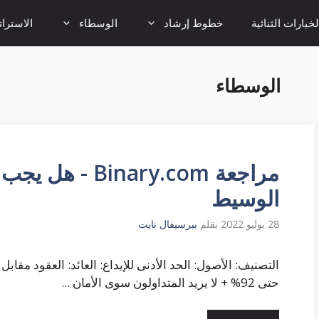
خيارات الثنائية
خطوط إرشاد
الوسطاء
الاسترا
الوسطاء
مراجعة inary.com
الوسيط
28 يوليو 2022
بقلم
بيرسيفال نايت
حتى 92% + لا يريد المتداولون سوى الأمان ...