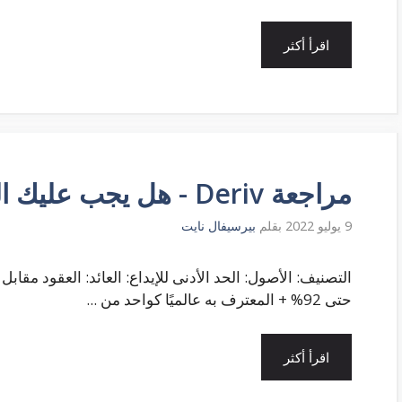
اقرأ أكثر
مراجعة Deriv - هل يجب عليك التسجيل؟ - اختبار الوسيط
9 يوليو 2022
بقلم
بيرسيفال نايت
حتى 92% + المعترف به عالميًا كواحد من ...
اقرأ أكثر