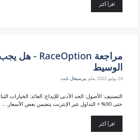
اقرأ أكثر
مراجعة ceOption
الوسيط
24 يوليو 2022
بقلم
بيرسيفال نايت
حتى 90% + التداول عبر الإنترنت يتضمن بعض الأسعار. ...
اقرأ أكثر