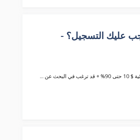
Expert O - هل يجب عليك التسجيل؟ -
ث عن ...