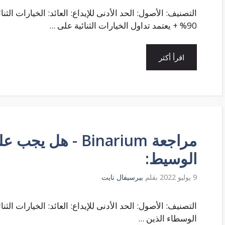
90% + يعتمد تداول الخيارات الثنائية على ...
اقرأ أكثر
مراجعة Binarium - ه
الوسيط:
9 يوليو 2022
بقلم
بيرسيفال نايت
الوسطاء الذين ...