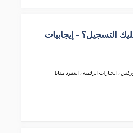
- هل يجب عليك التسجيل؟ - إيجابيات
فوركس ، الخيارات الرقمية ، العقود مقابل