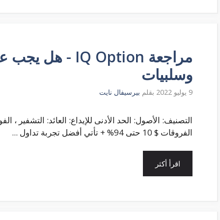
مراجعة IQ Option 
وسلبيات
9 يوليو 2022
بقلم
بيرسيفال نايت
التصنيف: الأصول: الحد الأدنى للإيداع: العائد: التشفير ، ال
الفروقات $ 10 حتى 94% + تأتي أفضل تجربة تداول ...
اقرأ أكثر