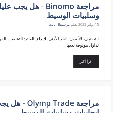
مراجعة Binomo - هل 
وسلبيات الوسيط
15 يوليو 2022
بقلم
بيرسيفال نايت
تداول موثوقة لديها ...
اقرأ أكثر
مراجعة p Trade
إيجابيات وسلبيات الوسيط