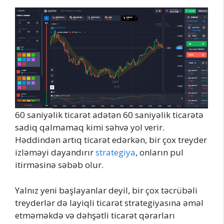
60 saniyəlik ticarət adətən 60 saniyəlik ticarətə
sadiq qalmamaq kimi səhvə yol verir.
Həddindən artıq ticarət edərkən, bir çox treyder
izləməyi dayandırır
strategiya
, onların pul
itirməsinə səbəb olur.
Yalnız yeni başlayanlar deyil, bir çox təcrübəli
treyderlər də layiqli ticarət strategiyasına əməl
etməməkdə və dəhşətli ticarət qərarları