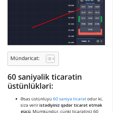
Mündəricat:
60 saniyəlik ticarətin
üstünlükləri:
Əsas üstünlüyü
60 saniyə ticarət
odur ki,
sizə verir
istədiyiniz qədər ticarət etmək
gücü
. Mümkündür, çünki ticarətiniz 60