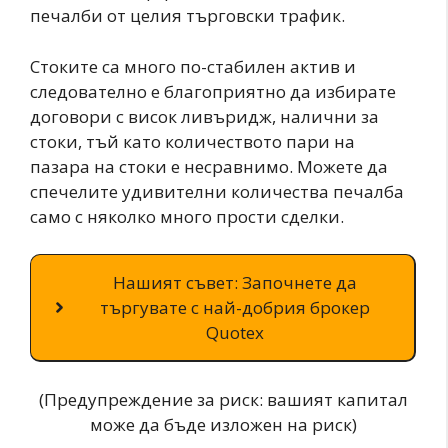
печалби от целия търговски трафик.
Стоките са много по-стабилен актив и
следователно е благоприятно да избирате
договори с висок ливъридж, налични за
стоки, тъй като количеството пари на
пазара на стоки е несравнимо. Можете да
спечелите удивителни количества печалба
само с няколко много прости сделки.
Нашият съвет: Започнете да
търгувате с най-добрия брокер
Quotex
(Предупреждение за риск: вашият капитал
може да бъде изложен на риск)