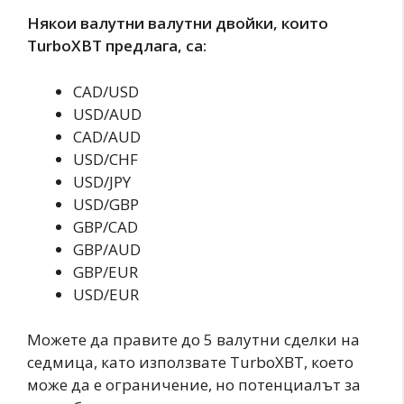
Някои валутни валутни двойки, които
TurboXBT предлага, са:
CAD/USD
USD/AUD
CAD/AUD
USD/CHF
USD/JPY
USD/GBP
GBP/CAD
GBP/AUD
GBP/EUR
USD/EUR
Можете да правите до 5 валутни сделки на
седмица, като използвате TurboXBT, което
може да е ограничение, но потенциалът за