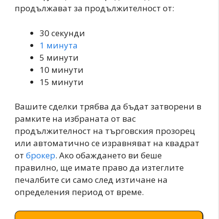
продължават за продължителност от:
30 секунди
1 минута
5 минути
10 минути
15 минути
Вашите сделки трябва да бъдат затворени в
рамките на избраната от вас
продължителност на търговския прозорец
или автоматично се изравняват на квадрат
от
брокер
. Ако обаждането ви беше
правилно, ще имате право да изтеглите
печалбите си само след изтичане на
определения период от време.