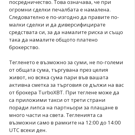
посредничество. Това означава, че при
огромни сделки печалбата е намалена.
Следователно е по-изгодно да правите по-
малки сделки и да диверсифицирате
средствата си, за да намалите риска и също
така да намалите общото платено
брокерство.
Тегленето е възможно за суми, не по-големи
от общата сума, търгувана през целия
живот, но всяка сума пари във вашата
активна сметка за търговия се дължи на вас
от брокера TurboXBT. При теглене може да
са приложими такси от трети страни
поради липса на партньори за плащане в
много части на света. Тегленията са
възможни само в рамките на 12:00 до 14:00
UTC всеки ден.