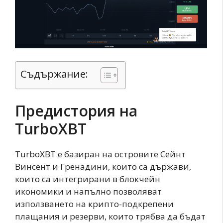
Съдържание:
Предистория на
TurboXBT
TurboXBT е базиран на островите Сейнт
Винсент и Гренадини, които са държави,
които са интегрирани в блокчейн
икономики и напълно позволяват
използването на крипто-подкрепени
плащания и резерви, които трябва да бъдат