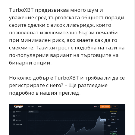
TurboXBT предизвиква много шум и
уважение сред търговската общност поради
своите сделки с висок ливъридж, които
позволяват изключително бързи печалби
при минимален риск, ако знаете как да го
смекчите. Тази хитрост е подобна на тази на
по-популярния вариант на търговците на
бинарни опции.
Но колко добър е TurboXBT и трябва ли да се
регистрирате с него? – Ще разгледаме
подробно в нашия преглед.