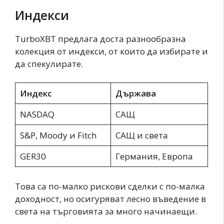
Индекси
TurboXBT предлага доста разнообразна
колекция от индекси, от които да избирате и
да спекулирате.
Индекс
Държава
NASDAQ
САЩ
S&P, Moody и Fitch
САЩ и света
GER30
Германия, Европа
Това са по-малко рискови сделки с по-малка
доходност, но осигуряват лесно въведение в
света на търговията за много начинаещи.