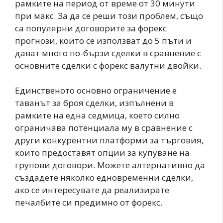
рамките на период от време от 30 минути
при макс. За да се реши този проблем, също
са популярни договорите за форекс
прогнози, които се използват до 5 пъти и
дават много по-бързи сделки в сравнение с
основните сделки с форекс валутни двойки.
Единственото основно ограничение е
таванът за броя сделки, изпълнени в
рамките на една седмица, което силно
ограничава потенциала му в сравнение с
други конкурентни платформи за търговия,
които предоставят опции за купуване на
групови договори. Можете алтернативно да
създадете няколко едновременни сделки,
ако се интересувате да реализирате
печалбите си предимно от форекс.