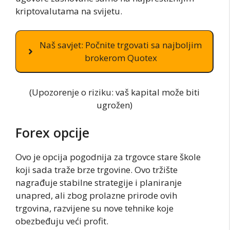
kriptovalutama na svijetu.
Naš savjet: Počnite trgovati sa najboljim
brokerom Quotex
(Upozorenje o riziku: vaš kapital može biti
ugrožen)
Forex opcije
Ovo je opcija pogodnija za trgovce stare škole
koji sada traže brze trgovine. Ovo tržište
nagrađuje stabilne strategije i planiranje
unapred, ali zbog prolazne prirode ovih
trgovina, razvijene su nove tehnike koje
obezbeđuju veći profit.