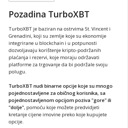
Pozadina TurboXBT
TurboXBT je baziran na ostrvima St. Vincent i
Grenadini, koji su zemlje koje su ekonomije
integrirane u blockchain i u potpunosti
dozvoljavaju korištenje kripto-podržanih
plaćanja i rezervi, koje moraju održavati
platforme za trgovanje da bi podržale svoju
polugu.
TurboXBT nudi binarne opcije koje su mnogo
pojednostavljene za običnog korisnika, sa
pojednostavljenom opcijom poziva "gore" ili
"dolje"
, pomoću koje možete predvidjeti
kretanje cijene imovine preko koje kupujete
opcije.