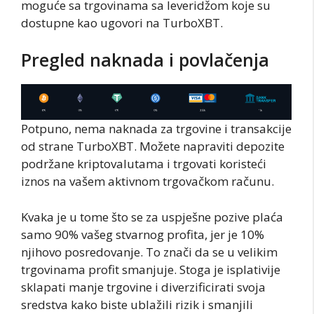
moguće sa trgovinama sa leveridžom koje su
dostupne kao ugovori na TurboXBT.
Pregled naknada i povlačenja
Potpuno, nema naknada za trgovine i transakcije
od strane TurboXBT. Možete napraviti depozite
podržane kriptovalutama i trgovati koristeći
iznos na vašem aktivnom trgovačkom računu.
Kvaka je u tome što se za uspješne pozive plaća
samo 90% vašeg stvarnog profita, jer je 10%
njihovo posredovanje. To znači da se u velikim
trgovinama profit smanjuje. Stoga je isplativije
sklapati manje trgovine i diverzificirati svoja
sredstva kako biste ublažili rizik i smanjili