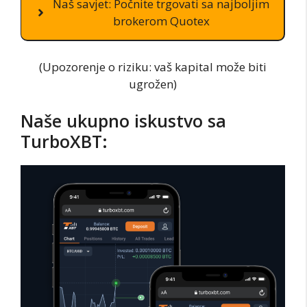
Naš savjet: Počnite trgovati sa najboljim
brokerom Quotex
(Upozorenje o riziku: vaš kapital može biti
ugrožen)
Naše ukupno iskustvo sa
TurboXBT: