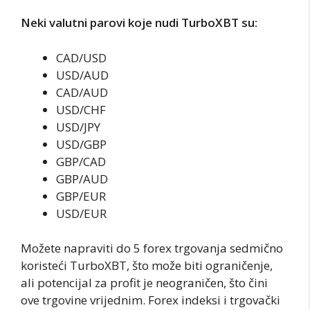
Neki valutni parovi koje nudi TurboXBT su:
CAD/USD
USD/AUD
CAD/AUD
USD/CHF
USD/JPY
USD/GBP
GBP/CAD
GBP/AUD
GBP/EUR
USD/EUR
Možete napraviti do 5 forex trgovanja sedmično
koristeći TurboXBT, što može biti ograničenje,
ali potencijal za profit je neograničen, što čini
ove trgovine vrijednim. Forex indeksi i trgovački