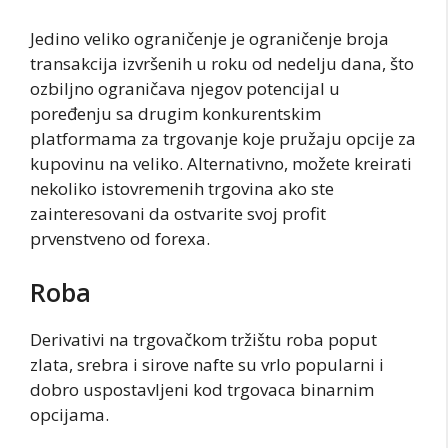
Jedino veliko ograničenje je ograničenje broja
transakcija izvršenih u roku od nedelju dana, što
ozbiljno ograničava njegov potencijal u
poređenju sa drugim konkurentskim
platformama za trgovanje koje pružaju opcije za
kupovinu na veliko. Alternativno, možete kreirati
nekoliko istovremenih trgovina ako ste
zainteresovani da ostvarite svoj profit
prvenstveno od forexa.
Roba
Derivativi na trgovačkom tržištu roba poput
zlata, srebra i sirove nafte su vrlo popularni i
dobro uspostavljeni kod trgovaca binarnim
opcijama.