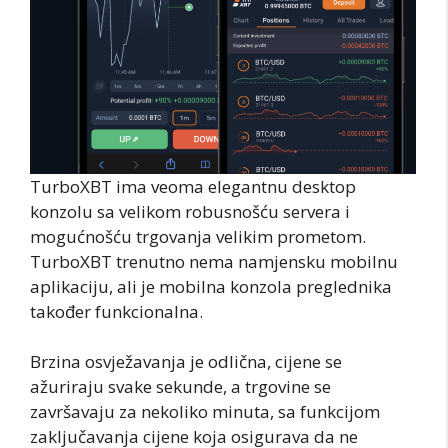
TurboXBT ima veoma elegantnu desktop
konzolu sa velikom robusnošću servera i
mogućnošću trgovanja velikim prometom.
TurboXBT trenutno nema namjensku mobilnu
aplikaciju, ali je mobilna konzola preglednika
također funkcionalna.
Brzina osvježavanja je odlična, cijene se
ažuriraju svake sekunde, a trgovine se
završavaju za nekoliko minuta, sa funkcijom
zaključavanja cijene koja osigurava da ne