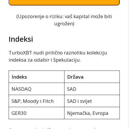
(Upozorenje o riziku: vaš kapital može biti
ugrožen)
Indeksi
TurboXBT nudi prilično raznoliku kolekciju
indeksa za odabir i špekulaciju.
Indeks
Država
NASDAQ
SAD
S&P, Moody i Fitch
SAD i svijet
GER30
Njemačka, Evropa