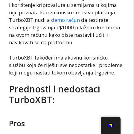
i korištenje kriptovaluta u zemljama u kojima
nije priznata kao zakonsko sredstvo plaćanja.
TurboXBT nudi a
demo račun
da testirate
strategije trgovanja i $1000 u lažnim kreditima
na ovom računu kako biste nastavili učiti i
navikavati se na platformu.
TurboXBT također ima aktivnu korisničku
službu koja će riješiti sve nedostatke i probleme
koji mogu nastati tokom obavljanja trgovine.
Prednosti i nedostaci
TurboXBT:
Pros