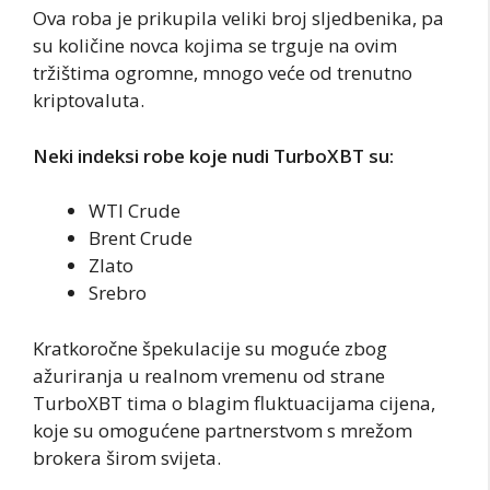
Ova roba je prikupila veliki broj sljedbenika, pa
su količine novca kojima se trguje na ovim
tržištima ogromne, mnogo veće od trenutno
kriptovaluta.
Neki indeksi robe koje nudi TurboXBT su:
WTI Crude
Brent Crude
Zlato
Srebro
Kratkoročne špekulacije su moguće zbog
ažuriranja u realnom vremenu od strane
TurboXBT tima o blagim fluktuacijama cijena,
koje su omogućene partnerstvom s mrežom
brokera širom svijeta.