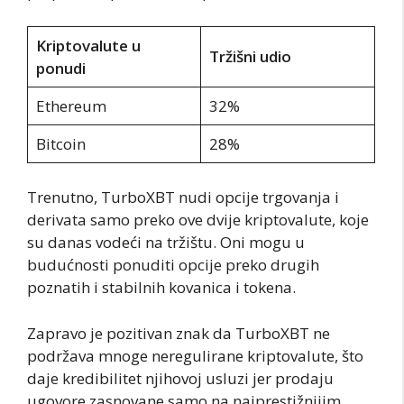
Kriptovalute u
Tržišni udio
ponudi
Ethereum
32%
Bitcoin
28%
Trenutno, TurboXBT nudi opcije trgovanja i
derivata samo preko ove dvije kriptovalute, koje
su danas vodeći na tržištu. Oni mogu u
budućnosti ponuditi opcije preko drugih
poznatih i stabilnih kovanica i tokena.
Zapravo je pozitivan znak da TurboXBT ne
podržava mnoge neregulirane kriptovalute, što
daje kredibilitet njihovoj usluzi jer prodaju
ugovore zasnovane samo na najprestižnijim