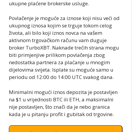
ukupne plaćene brokerske usluge.
Povlačenje je moguće za iznose koji nisu veći od
ukupnog iznosa kojim se trguje tokom celog
života, ali bilo koji iznos novca na vašem
aktivnom trgovačkom računu vam duguje
broker TurboXBT. Naknade trećih strana mogu
biti primjenjive prilikom povlačenja zbog
nedostatka partnera za plaćanje u mnogim
dijelovima svijeta. Isplate su moguće samo u
periodu od 12:00 do 14:00 UTC svakog dana.
Minimalni mogući iznos depozita je postavljen
na $1 u vrijednosti BTC ili ETH, a maksimalni
nije postavljen, što znači da je nebo granica
kada je u pitanju profit i gubitak od trgovine.