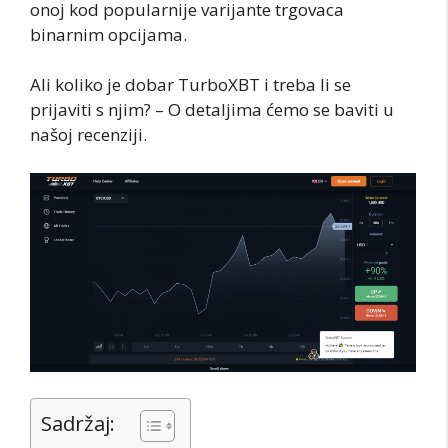
onoj kod popularnije varijante trgovaca
binarnim opcijama.
Ali koliko je dobar TurboXBT i treba li se
prijaviti s njim? – O detaljima ćemo se baviti u
našoj recenziji.
Sadržaj: