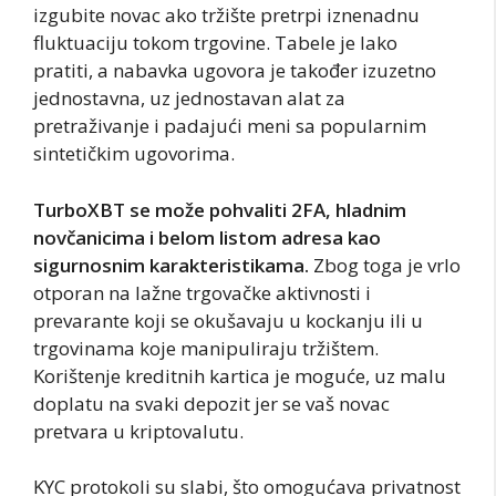
izgubite novac ako tržište pretrpi iznenadnu
fluktuaciju tokom trgovine. Tabele je lako
pratiti, a nabavka ugovora je također izuzetno
jednostavna, uz jednostavan alat za
pretraživanje i padajući meni sa popularnim
sintetičkim ugovorima.
TurboXBT se može pohvaliti 2FA, hladnim
novčanicima i belom listom adresa kao
sigurnosnim karakteristikama.
Zbog toga je vrlo
otporan na lažne trgovačke aktivnosti i
prevarante koji se okušavaju u kockanju ili u
trgovinama koje manipuliraju tržištem.
Korištenje kreditnih kartica je moguće, uz malu
doplatu na svaki depozit jer se vaš novac
pretvara u kriptovalutu.
KYC protokoli su slabi, što omogućava privatnost