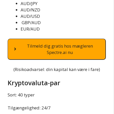
AUD/JPY
AUD/NZD
AUD/USD
GBP/AUD
EUR/AUD
Tilmeld dig gratis hos mægleren
Spectre.ai nu
(Risikoadvarsel: din kapital kan være i fare)
Kryptovaluta-par
Sort: 40 typer
Tilgængelighed: 24/7