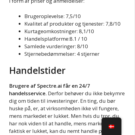
i form af priser og anmeldelser:
Brugeroplevelse: 7,5/10
Kvalitet af produkter og tjenester: 7,8/10
Kurtageomkostninger: 8,1/10
Handelsplatforme:8.1 / 10
Samlede vurderinger: 8/10
Stjernebedømmelser: 4 stjerner
Handelstider
Brugere af Spectre.ai får en 24/7
handelsservice.
Derfor behøver du ikke bekymre
dig om tiden til investeringer. En ting, du bør
huske på, er, at virksomheden ikke vil fungere,
mens markedet er lukket. Men hvis du tror, du
har nok viden til at handle, mens markedet
faktisk er lukket, kan du nemt handle på denne