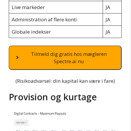
Live markeder
JA
Administration af flere konti
JA
Globale indekser
JA
Tilmeld dig gratis hos mægleren
Spectre.ai nu
(Risikoadvarsel: din kapital kan være i fare)
Provision og kurtage