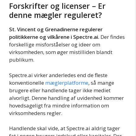
Forskrifter og licenser – Er
denne mægler reguleret?
St. Vincent og Grenadinerne regulerer
politikkerne og vilkårene i Spectre.ai.
Der findes
forskellige misforståelser og ideer om
virksomheden, som øger mistilliden blandt
publikum.
Spectre.ai virker anderledes end de fleste
konventionelle
mæglerplatforme
, så mange
brugere eller handlende tager ikke mediet
alvorligt. Denne handling af uvidenhed kommer
hovedsageligt fra mindre information om
virksomhedens regler.
Handlende skal vide, at Spectre.ai aldrig tager
fat i nogen brugers indskud eller kapitaler. Der