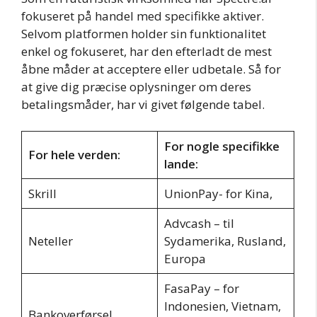
fokuseret på handel med specifikke aktiver.
Selvom platformen holder sin funktionalitet
enkel og fokuseret, har den efterladt de mest
åbne måder at acceptere eller udbetale. Så for
at give dig præcise oplysninger om deres
betalingsmåder, har vi givet følgende tabel.
For nogle specifikke
For hele verden:
lande:
Skrill
UnionPay- for Kina,
Advcash – til
Neteller
Sydamerika, Rusland,
Europa
FasaPay – for
Indonesien, Vietnam,
Bankoverførsel