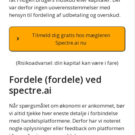
var derfor ingen uoverensstemmelser med
hensyn til fordeling af udbetaling og overskud.
Tilmeld dig gratis hos mægleren
Spectre.ai nu
(Risikoadvarsel: din kapital kan være i fare)
Fordele (fordele) ved
spectre.ai
Når spørgsmålet om økonomi er ankommet, bør
vi altid tjekke hver eneste detalje i forbindelse
med handelsplatformene. Derfor har vi noteret
nogle oplysninger eller feedback om platformen