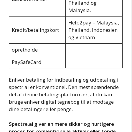
Thailand og
Malaysia.
Help2pay – Malaysia,
Kredit/betalingskort
Thailand, Indonesien
og Vietnam
opretholde
PaySafeCard
Enhver betaling for indbetaling og udbetaling i
spectr.ai er konventionel. Den mest spændende
del af denne betalingsplatform er, at du kan
bruge enhver digital tegnebog til at modtage
dine betalinger eller penge.
Spectre.ai giver en mere sikker og hurtigere
proces for konventionelle aktiver eller fonde.