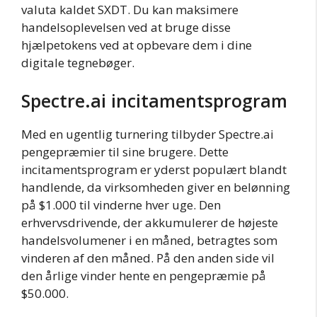
valuta kaldet SXDT. Du kan maksimere
handelsoplevelsen ved at bruge disse
hjælpetokens ved at opbevare dem i dine
digitale tegnebøger.
Spectre.ai incitamentsprogram
Med en ugentlig turnering tilbyder Spectre.ai
pengepræmier til sine brugere. Dette
incitamentsprogram er yderst populært blandt
handlende, da virksomheden giver en belønning
på $1.000 til vinderne hver uge. Den
erhvervsdrivende, der akkumulerer de højeste
handelsvolumener i en måned, betragtes som
vinderen af den måned. På den anden side vil
den årlige vinder hente en pengepræmie på
$50.000.