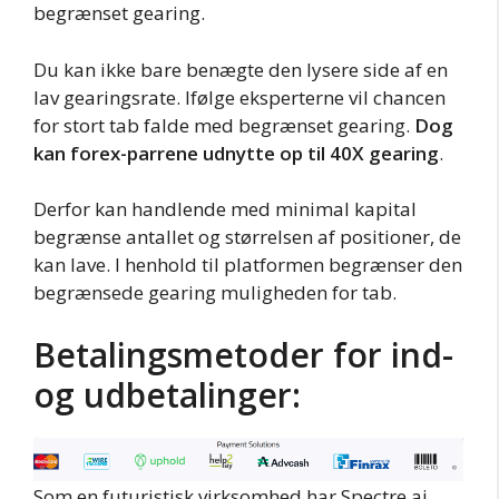
begrænset gearing.
Du kan ikke bare benægte den lysere side af en
lav gearingsrate. Ifølge eksperterne vil chancen
for stort tab falde med begrænset gearing.
Dog
kan forex-parrene udnytte op til 40X gearing
.
Derfor kan handlende med minimal kapital
begrænse antallet og størrelsen af positioner, de
kan lave. I henhold til platformen begrænser den
begrænsede gearing muligheden for tab.
Betalingsmetoder for ind-
og udbetalinger:
Som en futuristisk virksomhed har Spectre.ai