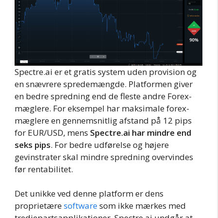
Spectre.ai er et gratis system uden provision og
en snævrere spredemængde. Platformen giver
en bedre spredning end de fleste andre Forex-
mæglere. For eksempel har maksimale forex-
mæglere en gennemsnitlig afstand på 12 pips
for EUR/USD, mens
Spectre.ai har mindre end
seks pips
. For bedre udførelse og højere
gevinstrater skal mindre spredning overvindes
før rentabilitet.
Det unikke ved denne platform er dens
proprietære
software
som ikke mærkes med
tredjepartsapplikationer. Spectre.ai undgår at