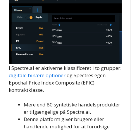
I Spectre.ai er aktiverne klassificeret i to grupper:
digitale binære optioner
og Spectres egen
Epochal Price Index Composite (EPIC)
kontraktklasse.
Mere end 80 syntetiske handelsprodukter
er tilgængelige på Spectre.ai.
Denne platform giver brugere eller
handlende mulighed for at forudsige