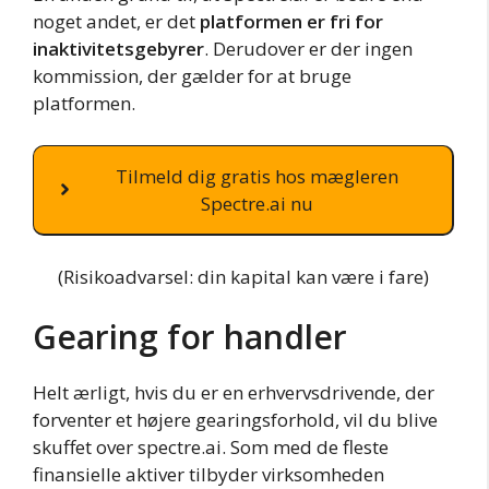
noget andet, er det
platformen er fri for
inaktivitetsgebyrer
. Derudover er der ingen
kommission, der gælder for at bruge
platformen.
Tilmeld dig gratis hos mægleren
Spectre.ai nu
(Risikoadvarsel: din kapital kan være i fare)
Gearing for handler
Helt ærligt, hvis du er en erhvervsdrivende, der
forventer et højere gearingsforhold, vil du blive
skuffet over spectre.ai. Som med de fleste
finansielle aktiver tilbyder virksomheden