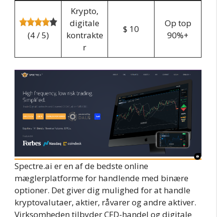
Krypto,
digitale
Op top
$ 10
(4 / 5)
kontrakte
90%+
r
Spectre.ai er en af de bedste online
mæglerplatforme for handlende med binære
optioner. Det giver dig mulighed for at handle
kryptovalutaer, aktier, råvarer og andre aktiver.
Virksomheden tilbyder CFD-handel og digitale