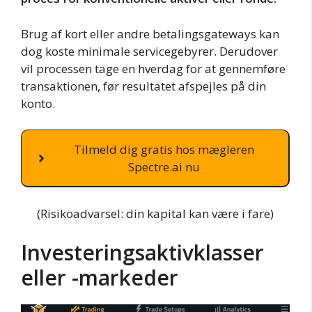
Brug af kort eller andre betalingsgateways kan
dog koste minimale servicegebyrer. Derudover
vil processen tage en hverdag for at gennemføre
transaktionen, før resultatet afspejles på din
konto.
Tilmeld dig gratis hos mægleren
Spectre.ai nu
(Risikoadvarsel: din kapital kan være i fare)
Investeringsaktivklasser
eller -markeder