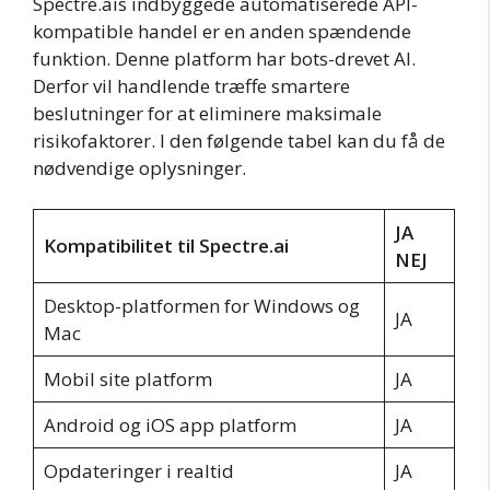
Spectre.ais indbyggede automatiserede API-
kompatible handel er en anden spændende
funktion. Denne platform har bots-drevet AI.
Derfor vil handlende træffe smartere
beslutninger for at eliminere maksimale
risikofaktorer. I den følgende tabel kan du få de
nødvendige oplysninger.
JA
Kompatibilitet til Spectre.ai
NEJ
Desktop-platformen for Windows og
JA
Mac
Mobil site platform
JA
Android og iOS app platform
JA
Opdateringer i realtid
JA