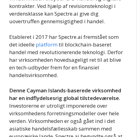
kontrakter. Ved hjælp af revisionsteknologi i
verdensklasse kan Spectre.ai give dig
uovertruffen gennemsigtighed i handel.
Etableret i 2017 har Spectre.ai fremstået som
det ideelle
platform
til blockchain-baseret
handel med revolutionerende teknologi. Derfor
har virksomheden hovedsageligt ret til at blive
en tech-udbyder frem for en finansiel
handelsvirksomhed.
Denne Cayman Islands-baserede virksomhed
har en indflydelsesrig global tilstedeværelse.
Investorerne er utroligt imponerede over
virksomhedens forretningsmodeller over hele
verden. Virksomheden er også gået ind i det
asiatiske handelsfællesskab sammen med
europæiske lande. Spectre.ai begyndte også at