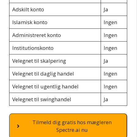
Adskilt konto
Ja
Islamisk konto
Ingen
Administreret konto
Ingen
Institutionskonto
Ingen
Velegnet til skalpering
Ja
Velegnet til daglig handel
Ingen
Velegnet til ugentlig handel
Ingen
Velegnet til swinghandel
Ja
Tilmeld dig gratis hos mægleren
Spectre.ai nu