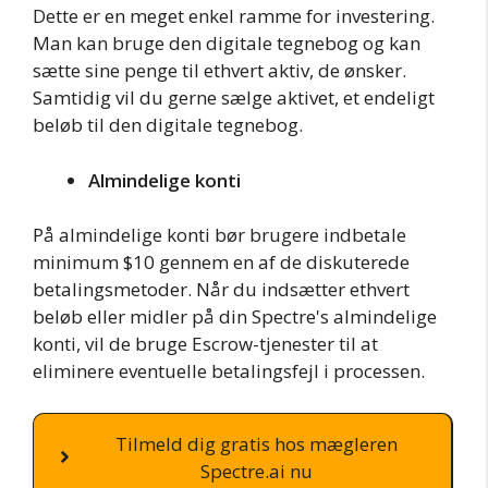
Dette er en meget enkel ramme for investering.
Man kan bruge den digitale tegnebog og kan
sætte sine penge til ethvert aktiv, de ønsker.
Samtidig vil du gerne sælge aktivet, et endeligt
beløb til den digitale tegnebog.
Almindelige konti
På almindelige konti bør brugere indbetale
minimum $10 gennem en af de diskuterede
betalingsmetoder. Når du indsætter ethvert
beløb eller midler på din Spectre's almindelige
konti, vil de bruge Escrow-tjenester til at
eliminere eventuelle betalingsfejl i processen.
Tilmeld dig gratis hos mægleren
Spectre.ai nu