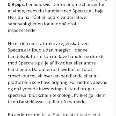
0,9 pips
, henholdsvis. Derfor er dine chancer for
at vinde, mens du handler med Spectre.ai, høje.
Hvis du har fået en bedre vinderrate, er
sandsynligheden for at opnå profit
imponerende.
Nu er den mest attraktive egenskab ved
Spectre.ai tilbud uden mægler. I denne
handelsplatform kan du lave handlerne direkte
mod Spectre's pulje af likviditet eller andre
handlende. Da puljen af likviditet er fuldt
crowdsourcet, vil hverken handlende eller ai-
platformen selv have adgang. For bedre ydeevne
og en flydende investeringstilstand bruger
spectre.ai blockchain-teknologi, hvilket gør dem
til en førsteklasses spiller på markedet.
En anden grund til, at Spectre.ai er bedre end