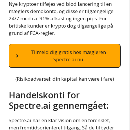
Nye kryptoer tilføjes ved blød lancering til en
mæglers demokonto, og disse er tilgængelige
24/7 med ca. 91% afkast og ingen pips. For
britiske kunder er krypto dog tilgængelige på
grund af FCA-regler.
Tilmeld dig gratis hos mægleren
Spectre.ai nu
(Risikoadvarsel: din kapital kan være i fare)
Handelskonti for
Spectre.ai gennemgået:
Spectre.ai har en klar vision om en forenklet,
men fremtidsorienteret tilgang. Så de tilbyder