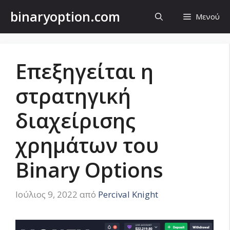
Μετάβαση
binaryoption.com
Μενού
σε
περιεχόμενο
Επεξηγείται η
στρατηγική
διαχείρισης
χρημάτων του
Binary Options
Ιούλιος 9, 2022
από
Percival Knight