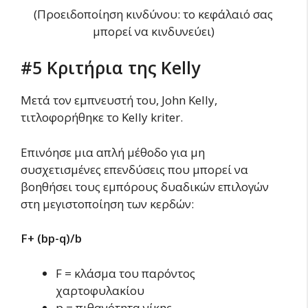
(Προειδοποίηση κινδύνου: το κεφάλαιό σας
μπορεί να κινδυνεύει)
#5 Κριτήρια της Kelly
Μετά τον εμπνευστή του, John Kelly,
τιτλοφορήθηκε το Kelly kriter.
Επινόησε μια απλή μέθοδο για μη
συσχετισμένες επενδύσεις που μπορεί να
βοηθήσει τους εμπόρους δυαδικών επιλογών
στη μεγιστοποίηση των κερδών:
F+ (bp-q)/b
F = κλάσμα του παρόντος
χαρτοφυλακίου
p = πιθανότητα νίκης