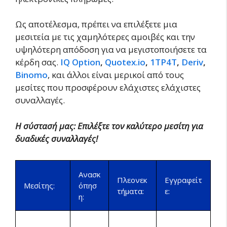
Ως αποτέλεσμα, πρέπει να επιλέξετε μια
μεσιτεία με τις χαμηλότερες αμοιβές και την
υψηλότερη απόδοση για να μεγιστοποιήσετε τα
κέρδη σας.
IQ Option
,
Quotex.io
,
1ΤΡ4Τ
,
Deriv
,
Binomo
, και άλλοι είναι μερικοί από τους
μεσίτες που προσφέρουν ελάχιστες ελάχιστες
συναλλαγές.
Η σύστασή μας: Επιλέξτε τον καλύτερο μεσίτη για
δυαδικές συναλλαγές!
Ανασκ
Πλεονεκ
Εγγραφείτ
Μεσίτης:
όπησ
τήματα:
ε:
η: