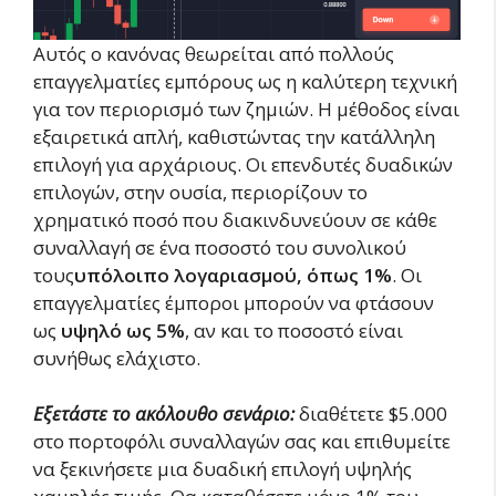
Αυτός ο κανόνας θεωρείται από πολλούς
επαγγελματίες εμπόρους ως η καλύτερη τεχνική
για τον περιορισμό των ζημιών. Η μέθοδος είναι
εξαιρετικά απλή, καθιστώντας την κατάλληλη
επιλογή για αρχάριους. Οι επενδυτές δυαδικών
επιλογών, στην ουσία, περιορίζουν το
χρηματικό ποσό που διακινδυνεύουν σε κάθε
συναλλαγή σε ένα ποσοστό του συνολικού
τους
υπόλοιπο λογαριασμού, όπως 1%
. Οι
επαγγελματίες έμποροι μπορούν να φτάσουν
ως
υψηλό ως 5%
, αν και το ποσοστό είναι
συνήθως ελάχιστο.
Εξετάστε το ακόλουθο σενάριο:
διαθέτετε $5.000
στο πορτοφόλι συναλλαγών σας και επιθυμείτε
να ξεκινήσετε μια δυαδική επιλογή υψηλής