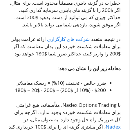
خطرات در گزینه باینری مطمئناً محدود است. برای مثال،
اگر $200 را با گزینه های باینری سرمایه گذاری کنید،
حداکثر چیزی که می توانید از دست بدهید $200 است.
اگر موفق شوید، بازدهی شما می تواند بالاتر باشد.
در نتیجه، متعدد
شرکت های کارگزاری
ارائه غرامت پولی
برای معاملات شکست خورده این بدان معناست که اگر
$200 را واریز کنید، حداکثر ضرر شما $180 خواهد بود.
معادله زیر این را نشان می دهد:
ضرر خالص - تخفیف (10%) = ریسک معاملاتی
$200 - (10% از $200) = $200 - $20 = $180
با Nadex Options Trading، متأسفانه، هیچ غرامتی
برای معاملات شکست خورده وجود ندارد، اگرچه برای
کل ضرر یک راه حل وجود دارد. به عنوان مثال، در
Nadex
، اگر مشتری گزینه ای را برای $100 خریداری کند