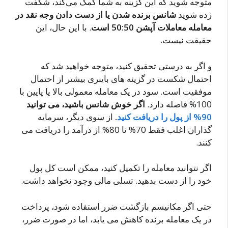
متوجه شوید که این گزینه به شما کمک می‌کند، شگفت
زده شوید
شانس برنده شدن یا از دست دادن وجه نقد در
معامله معاملات آپشن 50:50 است
. با این حال، این
حقیقت نیست.
و اگر به درستی تحقیق کنید، متوجه خواهید شد که
احتمال شکست در گزینه های باینری بیشتر از احتمال
موفقیت است. سود در یک معامله معمولی بالا یا پایین با
100% فاصله دارد.
اگر خوش شانس باشید، می توانید
90% از پول را دریافت کنید
.
از سوی دیگر، سرمایه
گذاران اغلب فقط 70% تا 80% از درآمد را دریافت می
کنند.
اگر نتوانید معامله را تکمیل کنید، ممکن است کل پول
خود را از دست بدهید. تسلی مالی وجود نخواهد داشت.
حتی اگر مکانیسم بازگشت ضرر استفاده شود، پرداخت
در یک معامله برنده کاهش می یابد، اما در صورت ضرر،