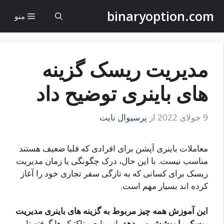
رش
binaryoption.com
منو
ه
حتوا
مدیریت ریسک گزینه
های باینری توضیح داد
9 جولای 2022
از
پرسیوال نایت
معاملات باینری آپشن برای افرادی که قلبا ضعیف هستند
مناسب نیست. با این حال، درک چگونگی یا زمان مدیریت
ریسک برای کسانی که به تازگی سفر تجاری خود را آغاز
کرده اند بسیار مهم است.
این آموزش همه چیز مربوط به گزینه های باینری مدیریت
ریسک را پوشش می دهد
، از منابع و تاکتیک ها گرفته تا