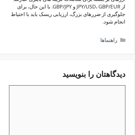
از JPY/USD، GBP/EUR و GBP/JPY. با این حال، برای
جلوگیری از ضررهای بزرگ، ارزیابی ریسک باید با احتیاط
انجام شود.
دسته‌ها
راهنماها
دیدگاهتان را بنویسید
دیدگاه