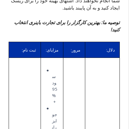
شما انجام نخواهند داد. اشتهای بهینه خود را برای ریسک
ایجاد کنید و به آن پایبند باشید.
توصیه ما: بهترین کارگزار را برای تجارت باینری انتخاب
کنید!
دلال:
مرور:
مزایای:
ثبت نام:
س
ود
95
%
+
جو
ایز
رای