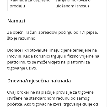
prodaju
uloženom iznosu)
Namazi
Za obični račun, spreadovi počinju od 1,1 pipsa,
što je razumno.
Dionice i kriptovalute imaju cijene temeljene na
imovini. Kada korisnici trguju u fiksno vrijeme na
platformi, to se može vidjeti na platformi za
trgovanje uživo.
Dnevna/mjesečna naknada
Ovaj broker ne naplaćuje provizije za trgovine
izvršene na standardnom računu od samog
početka. Ako trgovac ne izvrši trgovanje dulje od