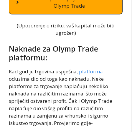
Olymp Trade
(Upozorenje o riziku: vaš kapital može biti
ugrožen)
Naknade za Olymp Trade
platformu:
Kad god je trgovina uspješna,
platforma
oduzima dio od toga kao naknadu. Neke
platforme za trgovanje naplaćuju nekoliko
naknada na različitim razinama, što može
spriječiti ostvareni profit. Čak i Olymp Trade
naplaćuje dio vašeg profita na različitim
razinama u zamjenu za vrhunsko i sigurno
iskustvo trgovanja. Provjerimo gdje-