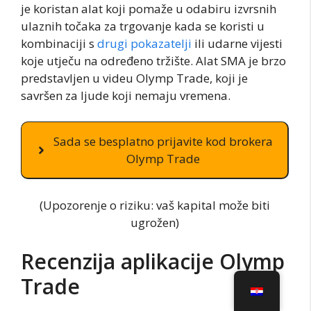
je koristan alat koji pomaže u odabiru izvrsnih
ulaznih točaka za trgovanje kada se koristi u
kombinaciji s
drugi pokazatelji
ili udarne vijesti
koje utječu na određeno tržište. Alat SMA je brzo
predstavljen u videu Olymp Trade, koji je
savršen za ljude koji nemaju vremena.
Sada se besplatno prijavite kod brokera
Olymp Trade
(Upozorenje o riziku: vaš kapital može biti
ugrožen)
Recenzija aplikacije Olymp
Trade