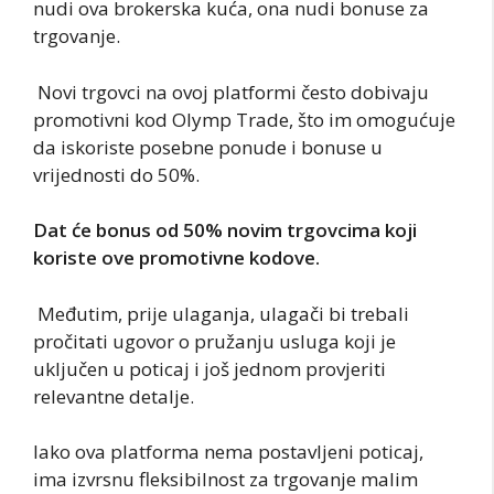
nudi ova brokerska kuća, ona nudi bonuse za
trgovanje.
Novi trgovci na ovoj platformi često dobivaju
promotivni kod Olymp Trade, što im omogućuje
da iskoriste posebne ponude i bonuse u
vrijednosti do 50%.
Dat će bonus od 50% novim trgovcima koji
koriste ove promotivne kodove.
Međutim, prije ulaganja, ulagači bi trebali
pročitati ugovor o pružanju usluga koji je
uključen u poticaj i još jednom provjeriti
relevantne detalje.
Iako ova platforma nema postavljeni poticaj,
ima izvrsnu fleksibilnost za trgovanje malim