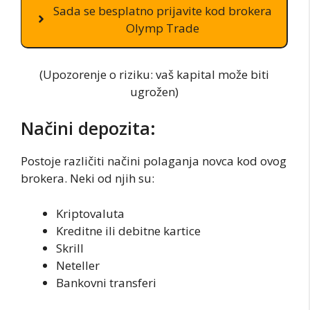
Sada se besplatno prijavite kod brokera
Olymp Trade
(Upozorenje o riziku: vaš kapital može biti
ugrožen)
Načini depozita:
Postoje različiti načini polaganja novca kod ovog
brokera. Neki od njih su:
Kriptovaluta
Kreditne ili debitne kartice
Skrill
Neteller
Bankovni transferi