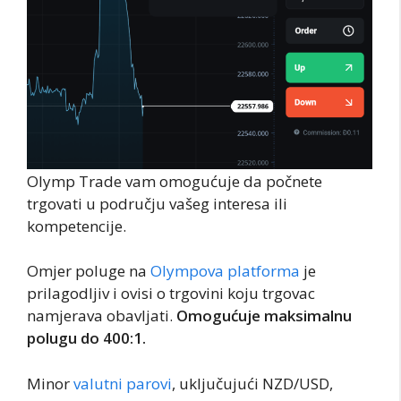
Olymp Trade vam omogućuje da počnete
trgovati u području vašeg interesa ili
kompetencije.
Omjer poluge na
Olympova platforma
je
prilagodljiv i ovisi o trgovini koju trgovac
namjerava obavljati.
Omogućuje maksimalnu
polugu do 400:1.
Minor
valutni parovi
, uključujući NZD/USD,