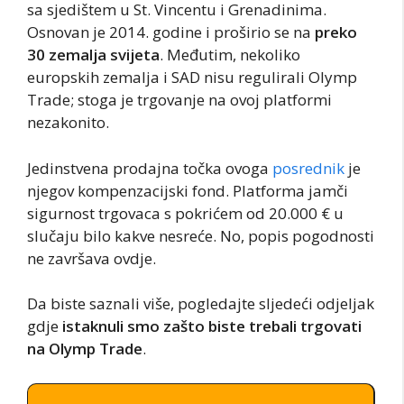
sa sjedištem u St. Vincentu i Grenadinima.
Osnovan je 2014. godine i proširio se na
preko
30 zemalja svijeta
. Međutim, nekoliko
europskih zemalja i SAD nisu regulirali Olymp
Trade; stoga je trgovanje na ovoj platformi
nezakonito.
Jedinstvena prodajna točka ovoga
posrednik
je
njegov kompenzacijski fond. Platforma jamči
sigurnost trgovaca s pokrićem od 20.000 € u
slučaju bilo kakve nesreće. No, popis pogodnosti
ne završava ovdje.
Da biste saznali više, pogledajte sljedeći odjeljak
gdje
istaknuli smo zašto biste trebali trgovati
na Olymp Trade
.