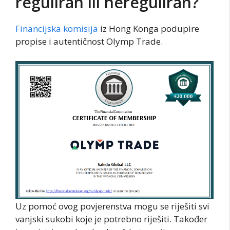
reguliran ili nereguliran?
Financijska komisija
iz Hong Konga podupire
propise i autentičnost Olymp Trade.
Uz pomoć ovog povjerenstva mogu se riješiti svi
vanjski sukobi koje je potrebno riješiti. Također