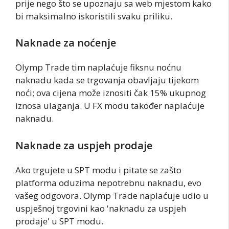
prije nego što se upoznaju sa web mjestom kako
bi maksimalno iskoristili svaku priliku.
Naknade za noćenje
Olymp Trade tim naplaćuje fiksnu noćnu
naknadu kada se trgovanja obavljaju tijekom
noći; ova cijena može iznositi čak 15% ukupnog
iznosa ulaganja. U FX modu također naplaćuje
naknadu.
Naknade za uspjeh prodaje
Ako trgujete u SPT modu i pitate se zašto
platforma oduzima nepotrebnu naknadu, evo
vašeg odgovora. Olymp Trade naplaćuje udio u
uspješnoj trgovini kao 'naknadu za uspjeh
prodaje' u SPT modu.