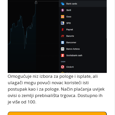
Omogućuje niz izbora za pologe i isplate, ali
ulagači mogu povući novac koristeći isti
postupak kao i za pologe. Način plaćanja uvijek
ovisi o zemlji prebivališta trgovca. Dostupno ih
je više od 100.