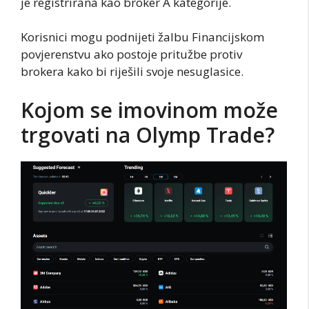
je registrirana kao broker A kategorije.
Korisnici mogu podnijeti žalbu Financijskom
povjerenstvu ako postoje pritužbe protiv
brokera kako bi riješili svoje nesuglasice.
Kojom se imovinom može
trgovati na Olymp Trade?