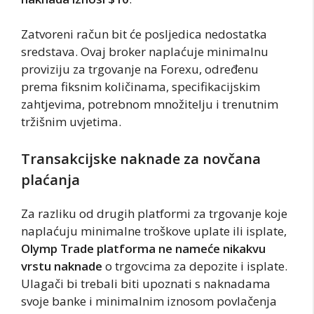
Zatvoreni račun bit će posljedica nedostatka
sredstava. Ovaj broker naplaćuje minimalnu
proviziju za trgovanje na Forexu, određenu
prema fiksnim količinama, specifikacijskim
zahtjevima, potrebnom množitelju i trenutnim
tržišnim uvjetima.
Transakcijske naknade za novčana
plaćanja
Za razliku od drugih platformi za trgovanje koje
naplaćuju minimalne troškove uplate ili isplate,
Olymp Trade platforma ne nameće nikakvu
vrstu naknade
o trgovcima za depozite i isplate.
Ulagači bi trebali biti upoznati s naknadama
svoje banke i minimalnim iznosom povlačenja