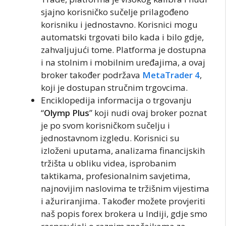
sjajno korisničko sučelje prilagođeno
korisniku i jednostavno. Korisnici mogu
automatski trgovati bilo kada i bilo gdje,
zahvaljujući tome. Platforma je dostupna
i na stolnim i mobilnim uređajima, a ovaj
broker također podržava
MetaTrader 4
,
koji je dostupan stručnim trgovcima.
Enciklopedija informacija o trgovanju
“
Olymp Plus
” koji nudi ovaj broker poznat
je po svom korisničkom sučelju i
jednostavnom izgledu. Korisnici su
izloženi uputama, analizama financijskih
tržišta u obliku videa, isprobanim
taktikama, profesionalnim savjetima,
najnovijim naslovima te tržišnim vijestima
i ažuriranjima. Također možete provjeriti
naš popis forex brokera u Indiji, gdje smo