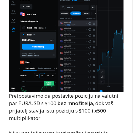
Pretpostavimo da postavite poziciju na valutni
par EUR/USD s $100
bez množitelja
, dok vaš
prijatelj stavlja istu poziciju s $100 i
x500
multiplikator.