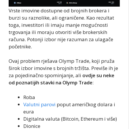
Vrste imovine dostupne od brojnih brokera i
burzi su raznolike, ali ograničene. Kao rezultat
toga, investitori ili imaju manje mogućnosti
trgovanja ili moraju otvoriti više brokerskih
računa. Potonji izbor nije razuman za ulagače
početnike.
Ovaj problem rješava Olymp Trade, koji pruža
širok izbor imovine s brojnih tržišta. Previše ih je
za pojedinačno spominjanje, ali
ovdje su neke
od poznatijih stavki na Olymp Trade
:
Roba
Valutni parovi
poput američkog dolara i
eura
Digitalna valuta (Bitcoin, Ethereum i više)
Dionice