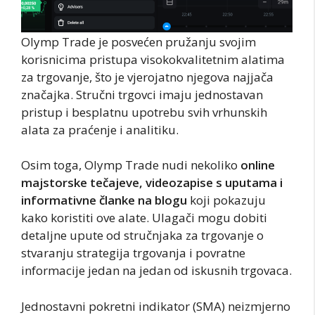
Olymp Trade je posvećen pružanju svojim
korisnicima pristupa visokokvalitetnim alatima
za trgovanje, što je vjerojatno njegova najjača
značajka. Stručni trgovci imaju jednostavan
pristup i besplatnu upotrebu svih vrhunskih
alata za praćenje i analitiku.
Osim toga, Olymp Trade nudi nekoliko
online
majstorske tečajeve, videozapise s uputama i
informativne članke na blogu
koji pokazuju
kako koristiti ove alate. Ulagači mogu dobiti
detaljne upute od stručnjaka za trgovanje o
stvaranju strategija trgovanja i povratne
informacije jedan na jedan od iskusnih trgovaca.
Jednostavni pokretni indikator (SMA) neizmjerno