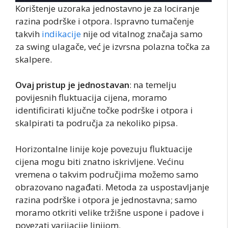
Korištenje uzoraka jednostavno je za lociranje
razina podrške i otpora. Ispravno tumačenje
takvih
indikacije
nije od vitalnog značaja samo
za swing ulagače, već je izvrsna polazna točka za
skalpere.
Ovaj pristup je jednostavan
: na temelju
povijesnih fluktuacija cijena, moramo
identificirati ključne točke podrške i otpora i
skalpirati ta područja za nekoliko pipsa.
Horizontalne linije koje povezuju fluktuacije
cijena mogu biti znatno iskrivljene. Većinu
vremena o takvim područjima možemo samo
obrazovano nagađati. Metoda za uspostavljanje
razina podrške i otpora je jednostavna; samo
moramo otkriti velike tržišne uspone i padove i
povezati varijacije linijom.