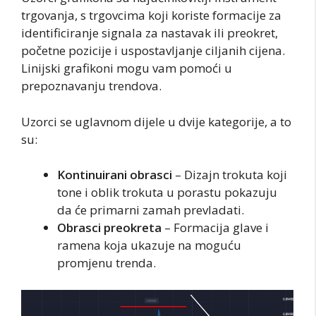
trgovanja, s trgovcima koji koriste formacije za
identificiranje signala za nastavak ili preokret,
početne pozicije i uspostavljanje ciljanih cijena.
Linijski grafikoni mogu vam pomoći u
prepoznavanju trendova.
Uzorci se uglavnom dijele u dvije kategorije, a to
su:
Kontinuirani obrasci
– Dizajn trokuta koji
tone i oblik trokuta u porastu pokazuju
da će primarni zamah prevladati.
Obrasci preokreta
– Formacija glave i
ramena koja ukazuje na moguću
promjenu trenda.