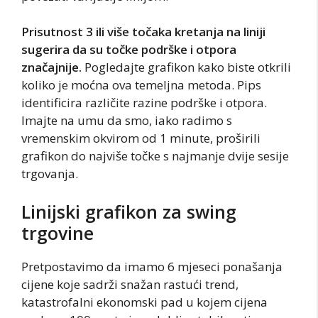
Prisutnost 3 ili više točaka kretanja na liniji
sugerira da su točke podrške i otpora
značajnije.
Pogledajte grafikon kako biste otkrili
koliko je moćna ova temeljna metoda. Pips
identificira različite razine podrške i otpora.
Imajte na umu da smo, iako radimo s
vremenskim okvirom od 1 minute, proširili
grafikon do najviše točke s najmanje dvije sesije
trgovanja.
Linijski grafikon za swing
trgovine
Pretpostavimo da imamo 6 mjeseci ponašanja
cijene koje sadrži snažan rastući trend,
katastrofalni ekonomski pad u kojem cijena