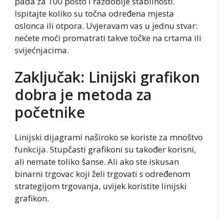
pada za 100 posto i razdoblje stabilnosti.
Ispitajte koliko su točna određena mjesta
oslonca ili otpora. Uvjeravam vas u jednu stvar:
nećete moći promatrati takve točke na crtama ili
svijećnjacima.
Zaključak
: Linijski grafikon
dobra je metoda za
početnike
Linijski dijagrami naširoko se koriste za mnoštvo
funkcija. Stupčasti grafikoni su također korisni,
ali nemate toliko šanse. Ali ako ste iskusan
binarni trgovac koji želi trgovati s određenom
strategijom trgovanja, uvijek koristite linijski
grafikon.