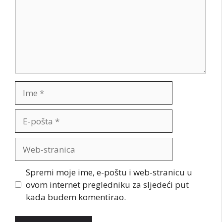
Ime
E-
pošta
Web-
stranica
Spremi moje ime, e-poštu i web-stranicu u
ovom internet pregledniku za sljedeći put
kada budem komentirao.