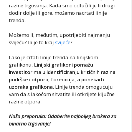
razine trgovanja. Kada smo odlučili je li drugi
dodir dolje ili gore, možemo nacrtati linije
trenda.
Možemo li, međutim, upotrijebiti najmanju
svijeću? Ili je to kraj
svijeće
?
Lako je crtati linije trenda na linijskom
grafikonu.
Linijski grafikoni pomažu
investitorima u identificiranju kritičnih razina
podrške i otpora, formacija, a ponekad i
uzoraka grafikona
. Linije trenda omogućuju
vam da s lakoćom shvatite ili otkrijete ključne
razine otpora.
Naša preporuka: Odaberite najboljeg brokera za
binarno trgovanje!