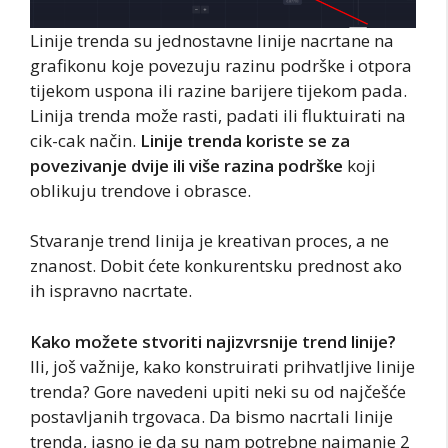
Linije trenda su jednostavne linije nacrtane na
grafikonu koje povezuju razinu podrške i otpora
tijekom uspona ili razine barijere tijekom pada.
Linija trenda može rasti, padati ili fluktuirati na
cik-cak način.
Linije trenda koriste se za
povezivanje dvije ili više razina podrške
koji
oblikuju trendove i obrasce.
Stvaranje trend linija je kreativan proces, a ne
znanost. Dobit ćete konkurentsku prednost ako
ih ispravno nacrtate.
Kako možete stvoriti najizvrsnije trend linije?
Ili, još važnije, kako konstruirati prihvatljive linije
trenda? Gore navedeni upiti neki su od najčešće
postavljanih trgovaca. Da bismo nacrtali linije
trenda, jasno je da su nam potrebne najmanje 2