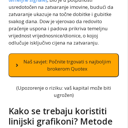
usredotočen na zatvaranje imovine, budući da
zatvaranje ukazuje na točne dobitke i gubitke
svakog dana. Dow je vjerovao da redovito
praćenje uspona i padova prikriva temeljnu
vrijednost vrijednosnice/dionice, o kojoj
odlučuje isključivo cijena na zatvaranju.
Naš savjet: Počnite trgovati s najboljim
brokerom Quotex
(Upozorenje o riziku: vaš kapital može biti
ugrožen)
Kako se trebaju koristiti
linijski grafikoni? Metode