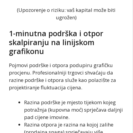
(Upozorenje o riziku: vaš kapital može biti
ugrožen)
1-minutna podrška i otpor
skalpiranju na linijskom
grafikonu
Pojmovi podrške i otpora podupiru grafičku
procjenu. Profesionalniji trgovci shvaćaju da
razine podrške i otpora služe kao polazište za
projektiranje fluktuacija cijena.
Razina podrške je mjesto tijekom kojeg
potražnja (kupovna moć) sprječava daljnji
pad cijene imovine.
Razina otpora je razina na kojoj zalihe
(prodajna snaga) sprječavaju više