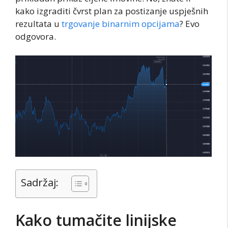
kako izgraditi čvrst plan za postizanje uspješnih
rezultata u
trgovanje binarnim opcijama
? Evo
odgovora.
Sadržaj:
Kako tumačite linijske