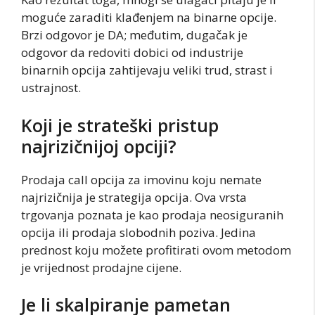
moguće zaraditi klađenjem na binarne opcije.
Brzi odgovor je DA; međutim, dugačak je
odgovor da redoviti dobici od industrije
binarnih opcija zahtijevaju veliki trud, strast i
ustrajnost.
Koji je strateški pristup
najrizičnijoj opciji?
Prodaja call opcija za imovinu koju nemate
najrizičnija je strategija opcija. Ova vrsta
trgovanja poznata je kao prodaja neosiguranih
opcija ili prodaja slobodnih poziva. Jedina
prednost koju možete profitirati ovom metodom
je vrijednost prodajne cijene.
Je li skalpiranje pametan