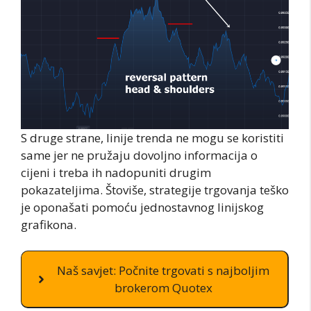
S druge strane, linije trenda ne mogu se koristiti
same jer ne pružaju dovoljno informacija o
cijeni i treba ih nadopuniti drugim
pokazateljima. Štoviše, strategije trgovanja teško
je oponašati pomoću jednostavnog linijskog
grafikona.
Naš savjet: Počnite trgovati s najboljim
brokerom Quotex