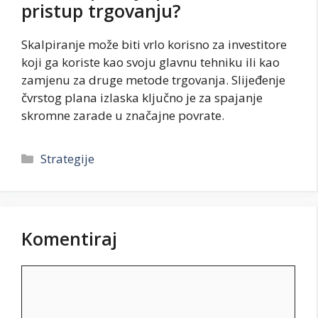
pristup trgovanju?
Skalpiranje može biti vrlo korisno za investitore
koji ga koriste kao svoju glavnu tehniku ili kao
zamjenu za druge metode trgovanja. Slijeđenje
čvrstog plana izlaska ključno je za spajanje
skromne zarade u značajne povrate.
Kategorije
Strategije
Komentiraj
Komentar