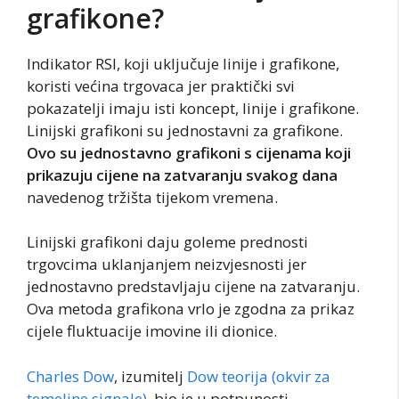
grafikone?
Indikator RSI, koji uključuje linije i grafikone,
koristi većina trgovaca jer praktički svi
pokazatelji imaju isti koncept, linije i grafikone.
Linijski grafikoni su jednostavni za grafikone.
Ovo su jednostavno grafikoni s cijenama koji
prikazuju cijene na zatvaranju svakog dana
navedenog tržišta tijekom vremena.
Linijski grafikoni daju goleme prednosti
trgovcima uklanjanjem neizvjesnosti jer
jednostavno predstavljaju cijene na zatvaranju.
Ova metoda grafikona vrlo je zgodna za prikaz
cijele fluktuacije imovine ili dionice.
Charles Dow
, izumitelj
Dow teorija (okvir za
temeljne signale)
, bio je u potpunosti