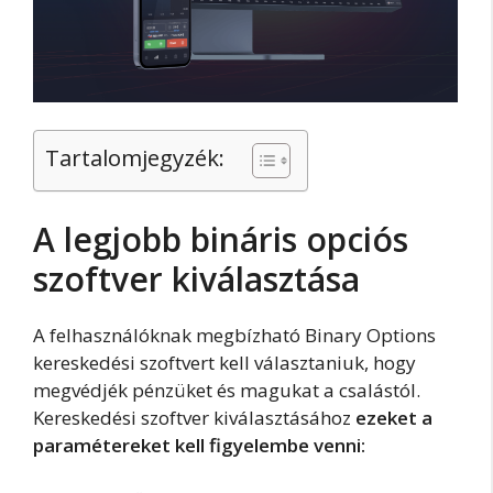
Tartalomjegyzék:
A legjobb bináris opciós
szoftver kiválasztása
A felhasználóknak megbízható Binary Options
kereskedési szoftvert kell választaniuk, hogy
megvédjék pénzüket és magukat a csalástól.
Kereskedési szoftver kiválasztásához
ezeket a
paramétereket kell figyelembe venni: