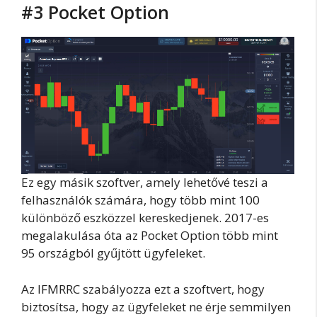
#3 Pocket Option
Ez egy másik szoftver, amely lehetővé teszi a
felhasználók számára, hogy több mint 100
különböző eszközzel kereskedjenek. 2017-es
megalakulása óta az Pocket Option több mint
95 országból gyűjtött ügyfeleket.
Az IFMRRC szabályozza ezt a szoftvert, hogy
biztosítsa, hogy az ügyfeleket ne érje semmilyen