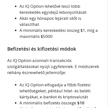
Az IQ Option lehetővé teszi több
kereskedés egyidejű lebonyolítását
Akár egy hónapos lejárati időt is
választhat
A minimális kereskedési összeg $1, míg a
maximális $5000
Befizetési és kifizetési módok
Az IQ Option azonnali tranzakciós
szolgáltatásokat nyújt ügyfeleinek. E módszerek
néhány észrevehető jellemzője:
Az IQ Option elfogadja a főbb fizetési
lehetőségeket, például hitel- és betéti
kártyákat, e-bankot és kriptovalutát
A minimális befizetés összege
$10