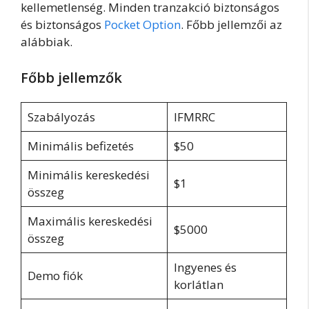
kellemetlenség. Minden tranzakció biztonságos
és biztonságos
Pocket Option
. Főbb jellemzői az
alábbiak.
Főbb jellemzők
Szabályozás
IFMRRC
Minimális befizetés
$50
Minimális kereskedési
$1
összeg
Maximális kereskedési
$5000
összeg
Ingyenes és
Demo fiók
korlátlan