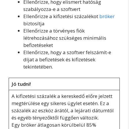
Ellenőrizze, hogy elismert hatóság
szabályozza-e a szoftvert
Ellenőrizze a kifizetési százalékot
bróker
biztosítja
Ellenőrizze a törvényes fiók
létrehozásához szükséges minimális
befizetéseket
Ellenőrizze, hogy a szoftver felszámít-e
díjat a befizetések és kifizetések
tekintetében.
Jó tudni!
A kifizetési százalék a kereskedő előre jelzett
megtérülése egy sikeres ügylet esetén. Ez a
százalék az eszköz árától, a lejárati dátumtól
és egyéb tényezőktől függően változik.
Egy bróker átlagosan körülbelül 85%