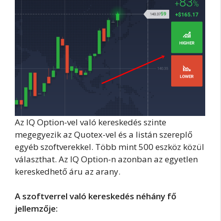
Az IQ Option-vel való kereskedés szinte
megegyezik az Quotex-vel és a listán szereplő
egyéb szoftverekkel. Több mint 500 eszköz közül
választhat. Az IQ Option-n azonban az egyetlen
kereskedhető áru az arany.
A szoftverrel való kereskedés néhány fő
jellemzője: