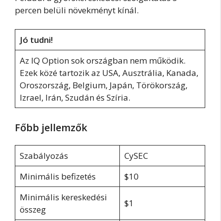
percen belüli növekményt kínál.
Jó tudni!
Az IQ Option sok országban nem működik.
Ezek közé tartozik az USA, Ausztrália, Kanada,
Oroszország, Belgium, Japán, Törökország,
Izrael, Irán, Szudán és Szíria.
Főbb jellemzők
Szabályozás
CySEC
Minimális befizetés
$10
Minimális kereskedési
$1
összeg