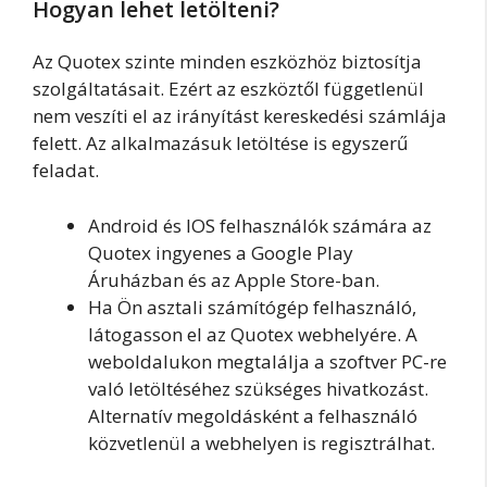
Hogyan lehet letölteni?
Az Quotex szinte minden eszközhöz biztosítja
szolgáltatásait. Ezért az eszköztől függetlenül
nem veszíti el az irányítást kereskedési számlája
felett. Az alkalmazásuk letöltése is egyszerű
feladat.
Android és IOS felhasználók számára az
Quotex ingyenes a Google Play
Áruházban és az Apple Store-ban.
Ha Ön asztali számítógép felhasználó,
látogasson el az Quotex webhelyére. A
weboldalukon megtalálja a szoftver PC-re
való letöltéséhez szükséges hivatkozást.
Alternatív megoldásként a felhasználó
közvetlenül a webhelyen is regisztrálhat.