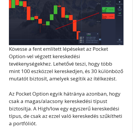
Kövesse a fent említett lépéseket az Pocket
Option-vel végzett kereskedési
tevékenységekhez. Lehetővé teszi, hogy több
mint 100 eszközzel kereskedjen, és 30 különböző
mutatót biztosít, amelyek segítik az ítélkezést.
Az Pocket Option egyik hátránya azonban, hogy
csak a magas/alacsony kereskedési típust
biztosítja. A High/low egy egyszerű kereskedési
típus, de csak az ezzel való kereskedés szűkítheti
a portfóliót.