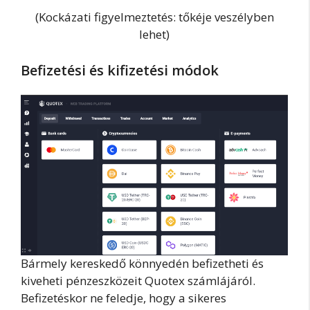
(Kockázati figyelmeztetés: tőkéje veszélyben
lehet)
Befizetési és kifizetési módok
Bármely kereskedő könnyedén befizetheti és
kiveheti pénzeszközeit Quotex számlájáról.
Befizetéskor ne feledje, hogy a sikeres