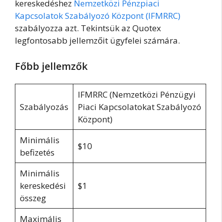
kereskedéshez
Nemzetközi Pénzpiaci
Kapcsolatok Szabályozó Központ (IFMRRC)
szabályozza azt. Tekintsük az Quotex
legfontosabb jellemzőit ügyfelei számára.
Főbb jellemzők
IFMRRC (Nemzetközi Pénzügyi
Szabályozás
Piaci Kapcsolatokat Szabályozó
Központ)
Minimális
$10
befizetés
Minimális
kereskedési
$1
összeg
Maximális