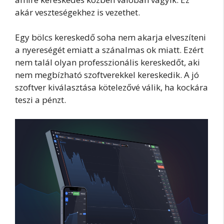
akár veszteségekhez is vezethet.
Egy bölcs kereskedő soha nem akarja elveszíteni
a nyereségét emiatt a szánalmas ok miatt. Ezért
nem talál olyan professzionális kereskedőt, aki
nem megbízható szoftverekkel kereskedik. A jó
szoftver kiválasztása kötelezővé válik, ha kockára
teszi a pénzt.