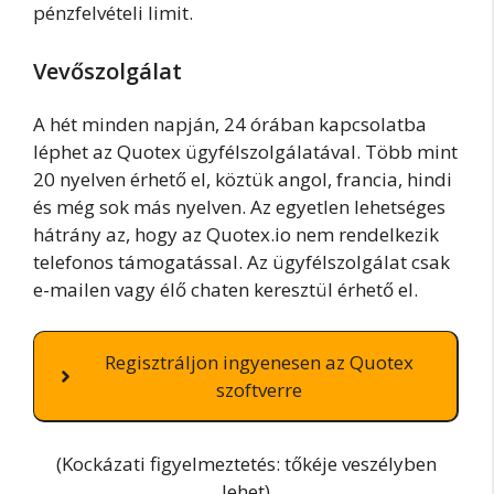
pénzfelvételi limit.
Vevőszolgálat
A hét minden napján, 24 órában kapcsolatba
léphet az Quotex ügyfélszolgálatával. Több mint
20 nyelven érhető el, köztük angol, francia, hindi
és még sok más nyelven. Az egyetlen lehetséges
hátrány az, hogy az Quotex.io nem rendelkezik
telefonos támogatással. Az ügyfélszolgálat csak
e-mailen vagy élő chaten keresztül érhető el.
Regisztráljon ingyenesen az Quotex
szoftverre
(Kockázati figyelmeztetés: tőkéje veszélyben
lehet)