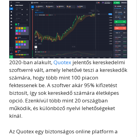
2020-ban alakult,
Quotex
jelentős kereskedelmi
szoftverré vált, amely lehetővé teszi a kereskedők
számára, hogy több mint 100 piacon
fektessenek be. A szoftver akár 95% kifizetést
biztosít, így sok kereskedő számára életképes
opció. Ezenkívül több mint 20 országban
működik, és különböző nyelvi lehetőségeket
kínál.
Az Quotex egy biztonságos online platform a