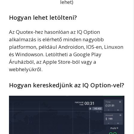
lehet)
Hogyan lehet letölteni?
Az Quotex-hez hasonlóan az IQ Option
alkalmazás is elérhető minden nagyobb
platformon, például Androidon, IOS-en, Linuxon
és Windowson. Letöltheti a Google Play
Áruházból, az Apple Store-ból vagy a
webhelyükről.
Hogyan kereskedjünk az IQ Option-vel?