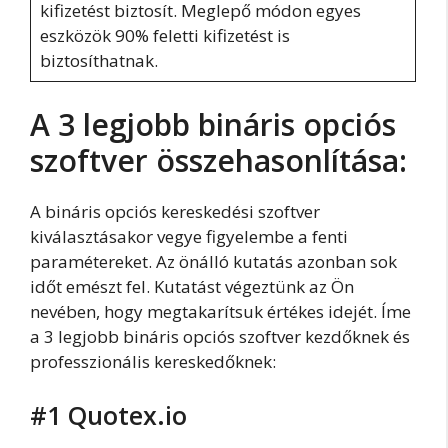
kifizetést biztosít. Meglepő módon egyes
eszközök 90% feletti kifizetést is
biztosíthatnak.
A 3 legjobb bináris opciós
szoftver összehasonlítása:
A bináris opciós kereskedési szoftver
kiválasztásakor vegye figyelembe a fenti
paramétereket. Az önálló kutatás azonban sok
időt emészt fel. Kutatást végeztünk az Ön
nevében, hogy megtakarítsuk értékes idejét. Íme
a 3 legjobb bináris opciós szoftver kezdőknek és
professzionális kereskedőknek:
#1 Quotex.io