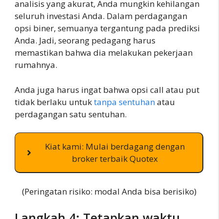
analisis yang akurat, Anda mungkin kehilangan
seluruh investasi Anda. Dalam perdagangan
opsi biner, semuanya tergantung pada prediksi
Anda. Jadi, seorang pedagang harus
memastikan bahwa dia melakukan pekerjaan
rumahnya.
Anda juga harus ingat bahwa opsi call atau put
tidak berlaku untuk
tanpa sentuhan
atau
perdagangan satu sentuhan.
Kiat kami: Mulai berdagang dengan
broker terbaik Quotex
(Peringatan risiko: modal Anda bisa berisiko)
Langkah 4: Tetapkan waktu