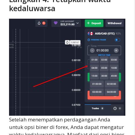
kedaluwarsa
Setelah menempatkan perdagangan Anda
untuk opsi biner di forex, Anda dapat mengatur
waktu kedaluwarsanya. Manfaat dari opsi biner