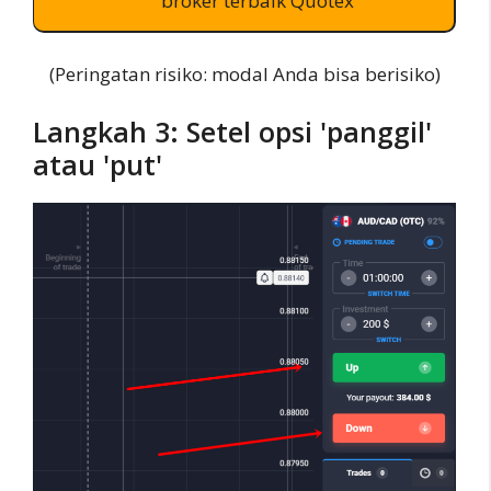
broker terbaik Quotex
(Peringatan risiko: modal Anda bisa berisiko)
Langkah 3: Setel opsi 'panggil'
atau 'put'