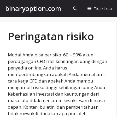
Langsung
binaryoption.com
Tidak bisa
ke
isi
Peringatan risiko
Modal Anda bisa berisiko. 60 – 90% akun
perdagangan CFD ritel kehilangan uang dengan
penyedia online. Anda harus
mempertimbangkan apakah Anda memahami
cara kerja CFD dan apakah Anda mampu
mengambil risiko tinggi kehilangan uang Anda.
Keberhasilan investasi dan keuntungan dari
masa lalu tidak menjamin kesuksesan di masa
depan. Konten, buletin, dan pemberitahuan
tidak mewakili tindakan apa pun oleh