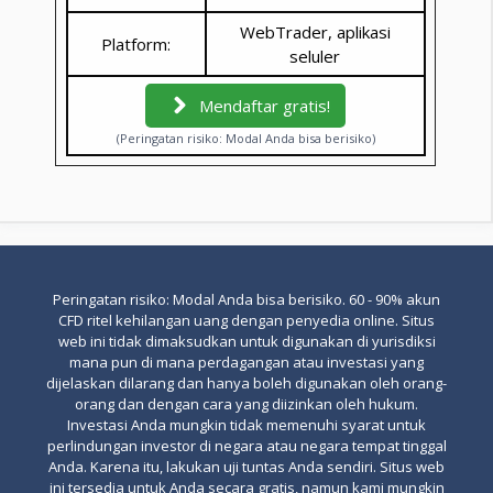
WebTrader, aplikasi
Platform:
seluler
Mendaftar gratis!
(Peringatan risiko: Modal Anda bisa berisiko)
Peringatan risiko: Modal Anda bisa berisiko. 60 - 90% akun
CFD ritel kehilangan uang dengan penyedia online. Situs
web ini tidak dimaksudkan untuk digunakan di yurisdiksi
mana pun di mana perdagangan atau investasi yang
dijelaskan dilarang dan hanya boleh digunakan oleh orang-
orang dan dengan cara yang diizinkan oleh hukum.
Investasi Anda mungkin tidak memenuhi syarat untuk
perlindungan investor di negara atau negara tempat tinggal
Anda. Karena itu, lakukan uji tuntas Anda sendiri. Situs web
ini tersedia untuk Anda secara gratis, namun kami mungkin