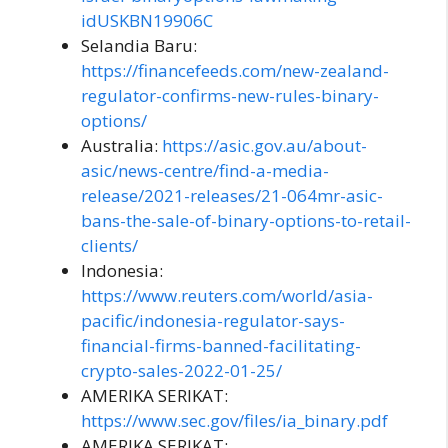
idUSKBN19906C
Selandia Baru:
https://financefeeds.com/new-zealand-
regulator-confirms-new-rules-binary-
options/
Australia:
https://asic.gov.au/about-
asic/news-centre/find-a-media-
release/2021-releases/21-064mr-asic-
bans-the-sale-of-binary-options-to-retail-
clients/
Indonesia:
https://www.reuters.com/world/asia-
pacific/indonesia-regulator-says-
financial-firms-banned-facilitating-
crypto-sales-2022-01-25/
AMERIKA SERIKAT:
https://www.sec.gov/files/ia_binary.pdf
AMERIKA SERIKAT: