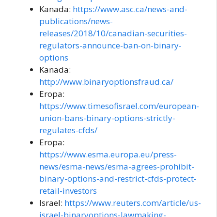
Kanada:
https://www.asc.ca/news-and-
publications/news-
releases/2018/10/canadian-securities-
regulators-announce-ban-on-binary-
options
Kanada:
http://www.binaryoptionsfraud.ca/
Eropa:
https://www.timesofisrael.com/european-
union-bans-binary-options-strictly-
regulates-cfds/
Eropa:
https://www.esma.europa.eu/press-
news/esma-news/esma-agrees-prohibit-
binary-options-and-restrict-cfds-protect-
retail-investors
Israel:
https://www.reuters.com/article/us-
israel-binaryoptions-lawmaking-