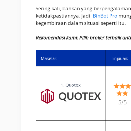
Sering kali, bahkan yang berpengalaman
ketidakpastiannya. Jadi,
BinBot Pro
mung
kegembiraan dalam situasi seperti itu.
Rekomendasi kami: Pilih broker terbaik un
Makelar:
Tinjauan:
1. Quotex
5/5