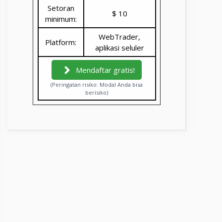
Setoran
$ 10
minimum:
WebTrader,
Platform:
aplikasi seluler
Mendaftar gratis!
(Peringatan risiko: Modal Anda bisa
berisiko)