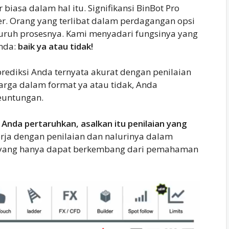
biasa dalam hal itu. Signifikansi BinBot Pro
er. Orang yang terlibat dalam perdagangan opsi
uruh prosesnya. Kami menyadari fungsinya yang
nda:
baik ya atau tidak!
a prediksi Anda ternyata akurat dengan penilaian
arga dalam format ya atau tidak, Anda
euntungan.
Anda pertaruhkan, asalkan itu penilaian yang
erja dengan penilaian dan nalurinya dalam
i, yang hanya dapat berkembang dari pemahaman