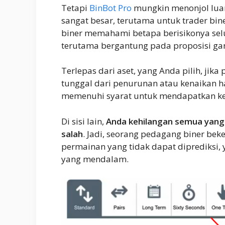
Tetapi
BinBot Pro
mungkin menonjol luar 
sangat besar, terutama untuk trader bin
biner memahami betapa berisikonya sel
terutama bergantung pada proposisi ga
Terlepas dari aset, yang Anda pilih, jik
tunggal dari penurunan atau kenaikan h
memenuhi syarat untuk mendapatkan k
Di sisi lain,
Anda kehilangan semua yang 
salah
. Jadi, seorang pedagang biner bek
permainan yang tidak dapat diprediks
yang mendalam.