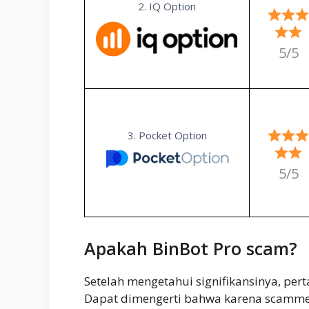
2. IQ Option
5/5
3. Pocket Option
5/5
Apakah BinBot Pro scam?
Setelah mengetahui signifikansinya, per
Dapat dimengerti bahwa karena scamme