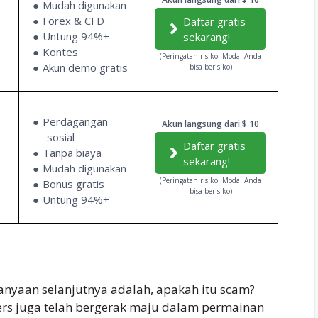
Mudah digunakan
Forex & CFD
Daftar gratis
Untung 94%+
sekarang!
Kontes
(Peringatan risiko: Modal Anda
Akun demo gratis
bisa berisiko)
Perdagangan
Akun langsung dari $ 10
sosial
Daftar gratis
Tanpa biaya
sekarang!
Mudah digunakan
(Peringatan risiko: Modal Anda
Bonus gratis
bisa berisiko)
Untung 94%+
tanyaan selanjutnya adalah, apakah itu scam?
rs juga telah bergerak maju dalam permainan