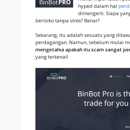
hyped dalam hal
perd
dimengerti. Siapa ya
berisiko tanpa stres? Benar?
Sekarang, itu adalah sesuatu yang ditaw
perdagangan. Namun, sebelum mulai me
mengetahui apakah itu scam sangat pe
yang terkenal!