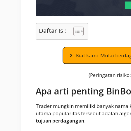
Daftar Isi:
Kiat kami: Mulai berda
(Peringatan risiko
Apa arti penting BinBo
Trader mungkin memiliki banyak nama k
utama popularitas tersebut adalah algo
tujuan perdagangan
.