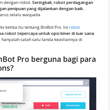
am dengan robot.
Seringkali, robot perdagangan
an penipuan yang dijalankan dengan baik.
arus selalu waspada.
ks ketika itu tentang BinBot Pro. Ini
robot
a robot tepercaya untuk opsi biner di luar sana
.
hanyalah salah satu tanda keasliannya di
Bot Pro berguna bagi para
ons?