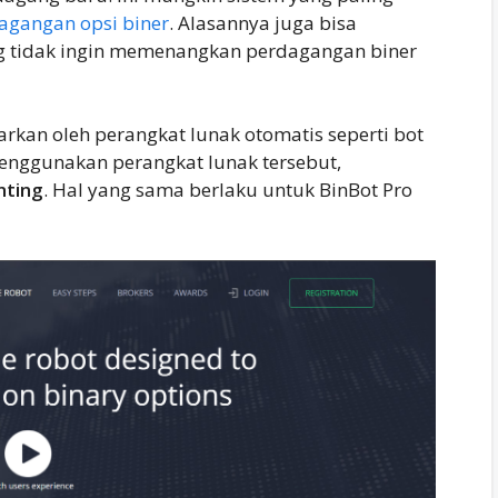
agangan opsi biner
. Alasannya juga bisa
ng tidak ingin memenangkan perdagangan biner
arkan oleh perangkat lunak otomatis seperti bot
nggunakan perangkat lunak tersebut,
nting
. Hal yang sama berlaku untuk BinBot Pro