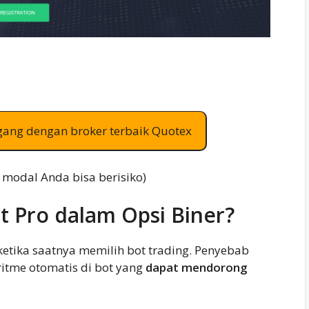
gang dengan broker terbaik Quotex
: modal Anda bisa berisiko)
t Pro dalam Opsi Biner?
etika saatnya memilih bot trading. Penyebab
ritme otomatis di bot yang
dapat mendorong