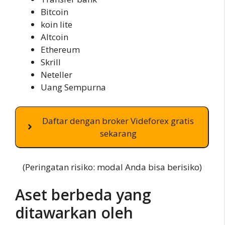
Bitcoin
koin lite
Altcoin
Ethereum
Skrill
Neteller
Uang Sempurna
Daftar dengan broker Videforex gratis
sekarang
(Peringatan risiko: modal Anda bisa berisiko)
Aset berbeda yang
ditawarkan oleh