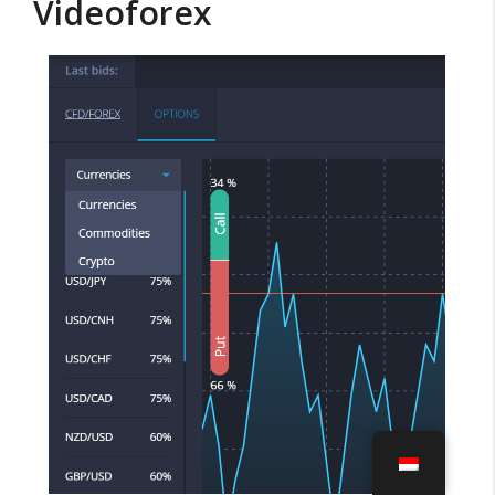
Videoforex