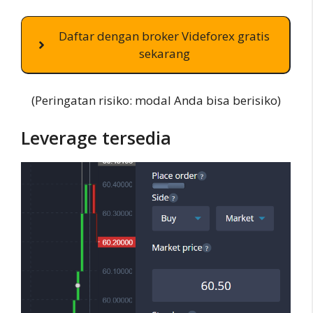
Daftar dengan broker Videforex gratis
sekarang
(Peringatan risiko: modal Anda bisa berisiko)
Leverage tersedia