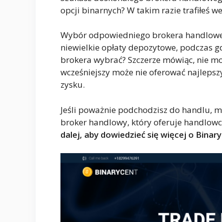
opcji binarnych? W takim razie trafiłeś w
Wybór odpowiedniego brokera handlowego
niewielkie opłaty depozytowe, podczas gd
brokera wybrać? Szczerze mówiąc, nie m
wcześniejszy może nie oferować najlepszy
zysku.
Jeśli poważnie podchodzisz do handlu, m
broker handlowy, który oferuje handlo
dalej, aby dowiedzieć się więcej o Binar