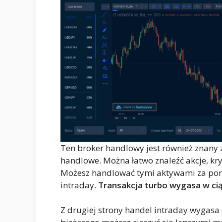
Ten broker handlowy jest również znany 
handlowe. Można łatwo znaleźć akcje, kry
Możesz handlować tymi aktywami za pomo
intraday.
Transakcja turbo wygasa w ci
Z drugiej strony handel intraday wygasa 