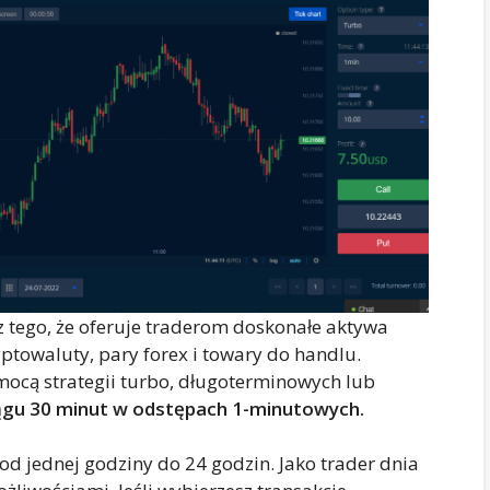
z tego, że oferuje traderom doskonałe aktywa
ptowaluty, pary forex i towary do handlu.
cą strategii turbo, długoterminowych lub
ągu 30 minut w odstępach 1-minutowych.
od jednej godziny do 24 godzin. Jako trader dnia