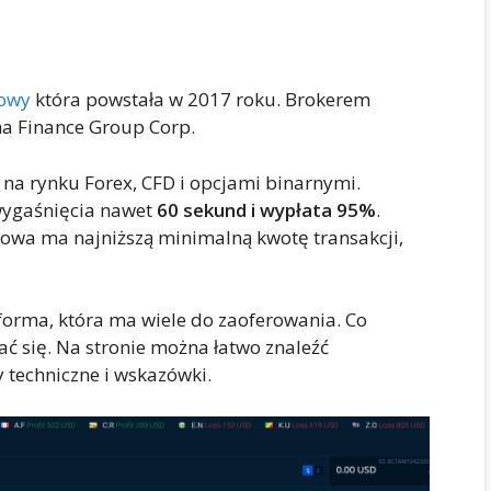
owy
która powstała w 2017 roku. Brokerem
żna Finance Group Corp.
 na rynku Forex, CFD i opcjami binarnymi.
wygaśnięcia nawet
60 sekund i wypłata 95%
.
owa ma najniższą minimalną kwotę transakcji,
orma, która ma wiele do zaoferowania. Co
ć się. Na stronie można łatwo znaleźć
 techniczne i wskazówki.