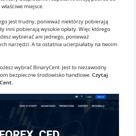
e właściwe miejsce.
 jest trudny, ponieważ niektórzy pobierają
y inni pobierają wysokie opłaty. Więc którego
ożesz wybierać ani jednego, ponieważ
ch narzędzi. A ta ostatnia ucierpiałaby na twoim
ożesz wybrać BinaryCent. Jest to niezawodny
wcom bezpieczne środowisko handlowe.
Czytaj
yCent.