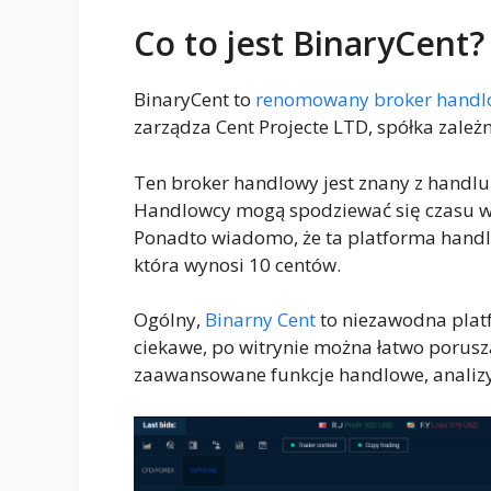
Co to jest BinaryCent?
BinaryCent to
renomowany broker handl
zarządza Cent Projecte LTD, spółka zale
Ten broker handlowy jest znany z handlu
Handlowcy mogą spodziewać się czasu 
Ponadto wiadomo, że ta platforma handl
która wynosi 10 centów.
Ogólny,
Binarny Cent
to niezawodna platf
ciekawe, po witrynie można łatwo porusza
zaawansowane funkcje handlowe, analizy