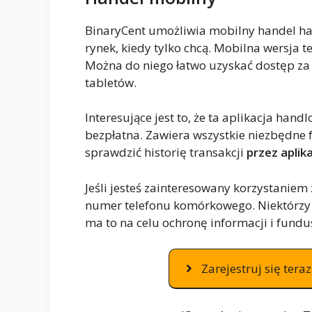
BinaryCent umożliwia mobilny handel h
rynek, kiedy tylko chcą. Mobilna wersja 
Można do niego łatwo uzyskać dostęp z
tabletów.
Interesujące jest to, że ta aplikacja hand
bezpłatna. Zawiera wszystkie niezbędne f
sprawdzić historię transakcji
przez apli
Jeśli jesteś zainteresowany korzystaniem 
numer telefonu komórkowego. Niektórzy 
ma to na celu ochronę informacji i fundu
Zarejestruj się ter