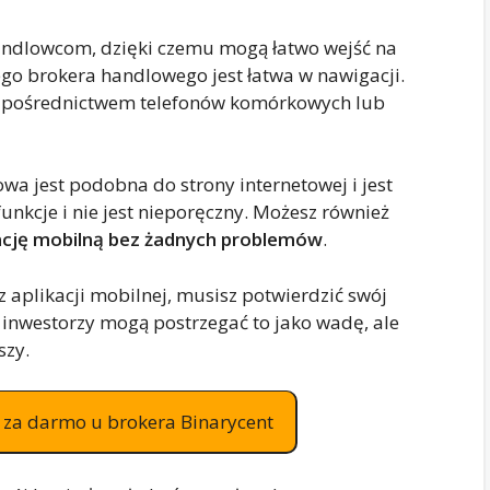
andlowcom, dzięki czemu mogą łatwo wejść na
tego brokera handlowego jest łatwa w nawigacji.
a pośrednictwem telefonów komórkowych lub
lowa jest podobna do strony internetowej i jest
unkcje i nie jest nieporęczny. Możesz również
kację mobilną bez żadnych problemów
.
z aplikacji mobilnej, musisz potwierdzić swój
inwestorzy mogą postrzegać to jako wadę, ale
szy.
az za darmo u brokera Binarycent