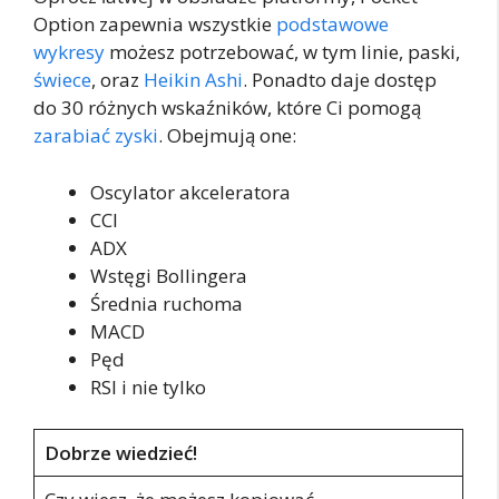
Option zapewnia wszystkie
podstawowe
wykresy
możesz potrzebować, w tym linie, paski,
świece
, oraz
Heikin Ashi
. Ponadto daje dostęp
do 30 różnych wskaźników, które Ci pomogą
zarabiać zyski
. Obejmują one:
Oscylator akceleratora
CCI
ADX
Wstęgi Bollingera
Średnia ruchoma
MACD
Pęd
RSI i nie tylko
Dobrze wiedzieć!