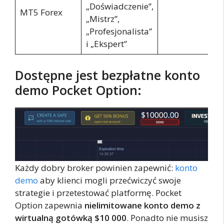
„Doświadczenie”,
MT5 Forex
„Mistrz”,
„Profesjonalista”
i „Ekspert”
Dostępne jest bezpłatne konto
demo Pocket Option:
Każdy dobry broker powinien zapewnić:
konto
demo
aby klienci mogli przećwiczyć swoje
strategie i przetestować platformę. Pocket
Option zapewnia
nielimitowane konto demo z
wirtualną gotówką $10 000
. Ponadto nie musisz