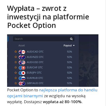
Wypłata – zwrot z
inwestycji na platformie
Pocket Option
Pocket Option to
najlepsza platforma do handlu
opcjami binarnymi
ze względu na wysoką
wypłatę. Dostajesz
wypłata aż 80-100%
.