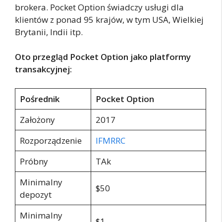
brokera. Pocket Option świadczy usługi dla
klientów z ponad 95 krajów, w tym USA, Wielkiej
Brytanii, Indii itp.
Oto przegląd Pocket Option jako platformy
transakcyjnej:
Pośrednik
Pocket Option
Założony
2017
Rozporządzenie
IFMRRC
Próbny
TAk
Minimalny
$50
depozyt
Minimalny
$1