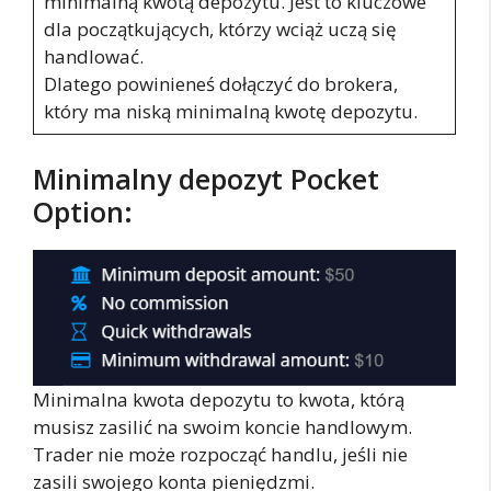
minimalną kwotą depozytu. Jest to kluczowe
dla początkujących, którzy wciąż uczą się
handlować.
Dlatego powinieneś dołączyć do brokera,
który ma niską minimalną kwotę depozytu.
Minimalny depozyt Pocket
Option:
Minimalna kwota depozytu to kwota, którą
musisz zasilić na swoim koncie handlowym.
Trader nie może rozpocząć handlu, jeśli nie
zasili swojego konta pieniędzmi.