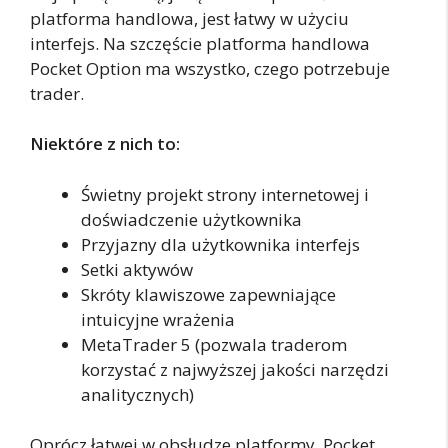
platforma handlowa, jest łatwy w użyciu
interfejs. Na szczęście platforma handlowa
Pocket Option ma wszystko, czego potrzebuje
trader.
Niektóre z nich to:
Świetny projekt strony internetowej i
doświadczenie użytkownika
Przyjazny dla użytkownika interfejs
Setki aktywów
Skróty klawiszowe zapewniające
intuicyjne wrażenia
MetaTrader 5 (pozwala traderom
korzystać z najwyższej jakości narzędzi
analitycznych)
Oprócz łatwej w obsłudze platformy, Pocket