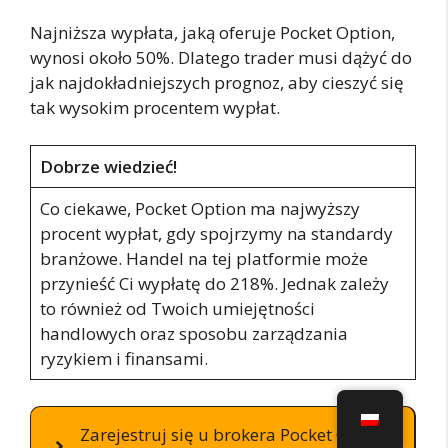
Najniższa wypłata, jaką oferuje Pocket Option,
wynosi około 50%. Dlatego trader musi dążyć do
jak najdokładniejszych prognoz, aby cieszyć się
tak wysokim procentem wypłat.
Dobrze wiedzieć!
Co ciekawe, Pocket Option ma najwyższy
procent wypłat, gdy spojrzymy na standardy
branżowe. Handel na tej platformie może
przynieść Ci wypłatę do 218%. Jednak zależy
to również od Twoich umiejętności
handlowych oraz sposobu zarządzania
ryzykiem i finansami.
Zarejestruj się u brokera Pocket Option