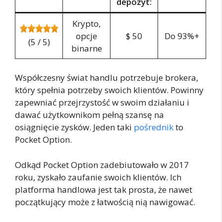
depozyt:
Krypto,
opcje
$ 50
Do 93%+
(5 / 5)
binarne
Współczesny świat handlu potrzebuje brokera,
który spełnia potrzeby swoich klientów. Powinny
zapewniać przejrzystość w swoim działaniu i
dawać użytkownikom pełną szansę na
osiągnięcie zysków. Jeden taki
pośrednik
to
Pocket Option.
Odkąd Pocket Option zadebiutowało w 2017
roku, zyskało zaufanie swoich klientów. Ich
platforma handlowa jest tak prosta, że nawet
początkujący może z łatwością nią nawigować.