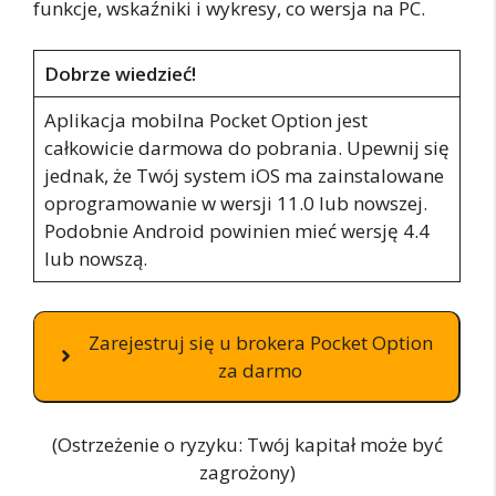
funkcje, wskaźniki i wykresy, co wersja na PC.
Dobrze wiedzieć!
Aplikacja mobilna Pocket Option jest
całkowicie darmowa do pobrania. Upewnij się
jednak, że Twój system iOS ma zainstalowane
oprogramowanie w wersji 11.0 lub nowszej.
Podobnie Android powinien mieć wersję 4.4
lub nowszą.
Zarejestruj się u brokera Pocket Option
za darmo
(Ostrzeżenie o ryzyku: Twój kapitał może być
zagrożony)