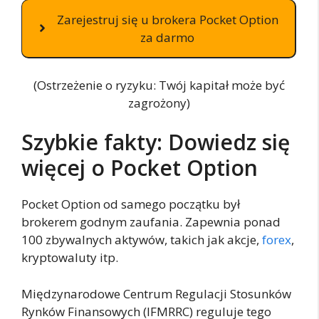
Zarejestruj się u brokera Pocket Option
za darmo
(Ostrzeżenie o ryzyku: Twój kapitał może być
zagrożony)
Szybkie fakty: Dowiedz się
więcej o Pocket Option
Pocket Option od samego początku był
brokerem godnym zaufania. Zapewnia ponad
100 zbywalnych aktywów, takich jak akcje,
forex
,
kryptowaluty itp.
Międzynarodowe Centrum Regulacji Stosunków
Rynków Finansowych (IFMRRC) reguluje tego