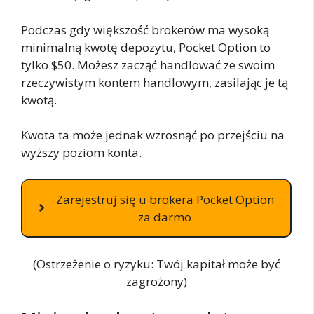
Podczas gdy większość brokerów ma wysoką
minimalną kwotę depozytu, Pocket Option to
tylko $50. Możesz zacząć handlować ze swoim
rzeczywistym kontem handlowym, zasilając je tą
kwotą.
Kwota ta może jednak wzrosnąć po przejściu na
wyższy poziom konta.
Zarejestruj się u brokera Pocket Option
za darmo
(Ostrzeżenie o ryzyku: Twój kapitał może być
zagrożony)