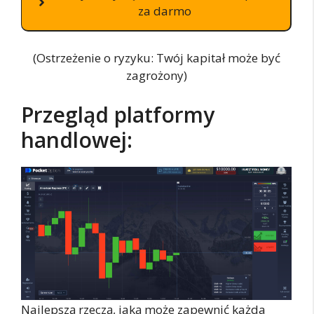
za darmo
(Ostrzeżenie o ryzyku: Twój kapitał może być
zagrożony)
Przegląd platformy
handlowej:
Najlepszą rzeczą, jaką może zapewnić każda