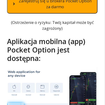
Zarejestruj się u brokera Pocket Option
za darmo
(Ostrzeżenie o ryzyku: Twój kapitał może być
zagrożony)
Aplikacja mobilna (app)
Pocket Option jest
dostępna: