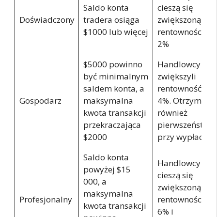
Saldo konta
cieszą się
Doświadczony
tradera osiąga
zwiększoną
$1000 lub więcej
rentownością
2%
$5000 powinno
Handlowcy
być minimalnym
zwiększyli
saldem konta, a
rentowność o
Gospodarz
maksymalna
4%. Otrzymują
kwota transakcji
również
przekraczająca
pierwszeństwo
$2000
przy wypłacie.
Saldo konta
Handlowcy
powyżej $15
cieszą się
000, a
zwiększoną
maksymalna
Profesjonalny
rentownością
kwota transakcji
6% i