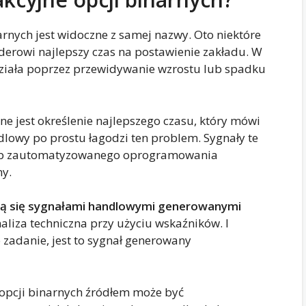
rnych jest widoczne z samej nazwy. Oto niektóre
aderowi najlepszy czas na postawienie zakładu. W
ziała poprzez przewidywanie wzrostu lub spadku
e jest określenie najlepszego czasu, który mówi
dlowy po prostu łagodzi ten problem. Sygnały te
lub zautomatyzowanego oprogramowania
ny.
tają się sygnałami handlowymi generowanymi
aliza techniczna przy użyciu wskaźników. I
o zadanie, jest to sygnał generowany
pcji binarnych źródłem może być