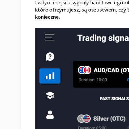
I w tym miejscu sygnały handlowe ugrun
które otrzymujesz, są oszustwem, czy te
konieczne.