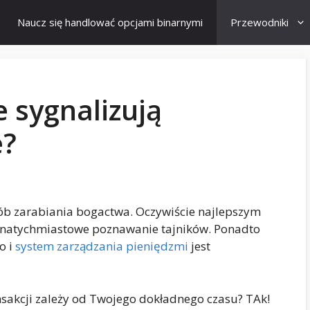
Naucz się handlować opcjami binarnymi
Przewodniki
e sygnalizują
e?
b zarabiania bogactwa. Oczywiście najlepszym
 natychmiastowe poznawanie tajników. Ponadto
o i
system zarządzania pieniędzmi
jest
nsakcji zależy od Twojego dokładnego czasu? TAk!