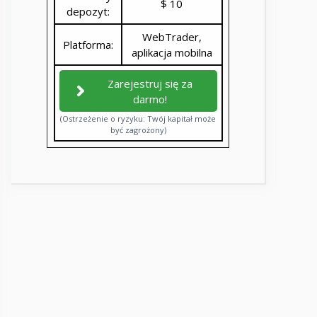
$ 10
depozyt:
WebTrader,
Platforma:
aplikacja mobilna
Zarejestruj się za
darmo!
(Ostrzeżenie o ryzyku: Twój kapitał może
być zagrożony)