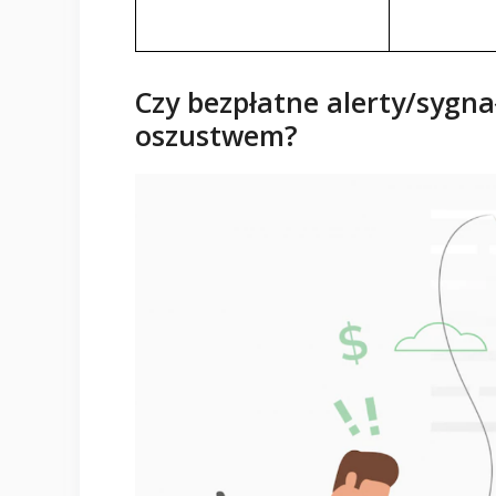
Czy bezpłatne alerty/sygna
oszustwem?