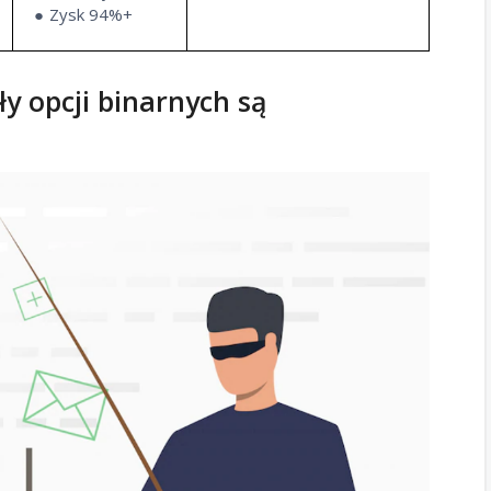
Zysk 94%+
ły opcji binarnych są