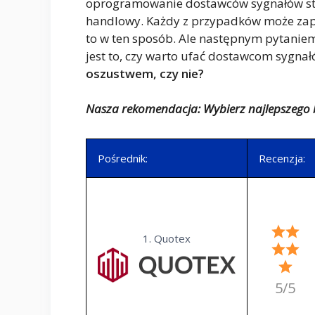
oprogramowanie dostawców sygnałów stro
handlowy. Każdy z przypadków może zapew
to w ten sposób. Ale następnym pytaniem
jest to, czy warto ufać dostawcom sygna
oszustwem, czy nie?
Nasza rekomendacja: Wybierz najlepszego 
Pośrednik:
Recenzja:
1. Quotex
5/5