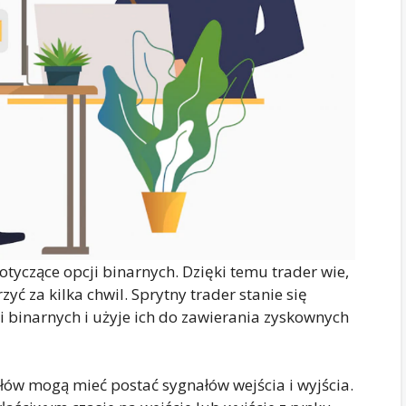
dotyczące opcji binarnych. Dzięki temu trader wie,
zyć za kilka chwil. Sprytny trader stanie się
i binarnych i użyje ich do zawierania zyskownych
łów mogą mieć postać sygnałów wejścia i wyjścia.