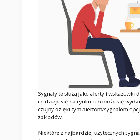
Sygnały te służą jako alerty i wskazówki 
co dzieje się na rynku i co może się wydar
czujny dzięki tym alertom/sygnałom opcj
zakładów.
Niektóre z najbardziej użytecznych sygna