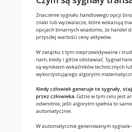
Znaczenie sygnału handlowego opcji bina
znaki lub wyzwalacze, które wskazują tr
opcjach binarnych wiadomo, że handel d
przyszłej wartości ceny aktywów.
W związku z tym nieprzewidywalne i trudn
nam, kiedy i gdzie obstawiać. Sygnał han
są wynikiem wskaźników technicznych 
wykorzystującego algorytm matematycz
Kiedy człowiek generuje te sygnały, s
przez człowieka.
Gdzie w tym celu jest an
odwrotnie, jeśli algorytm spełnia to sam
automatycznie.
W automatycznie generowanym sygnale o