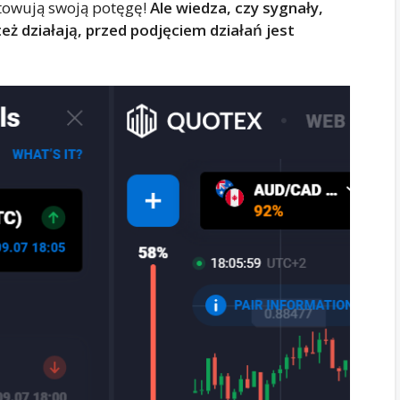
towują swoją potęgę!
Ale wiedza, czy sygnały,
ż działają, przed podjęciem działań jest