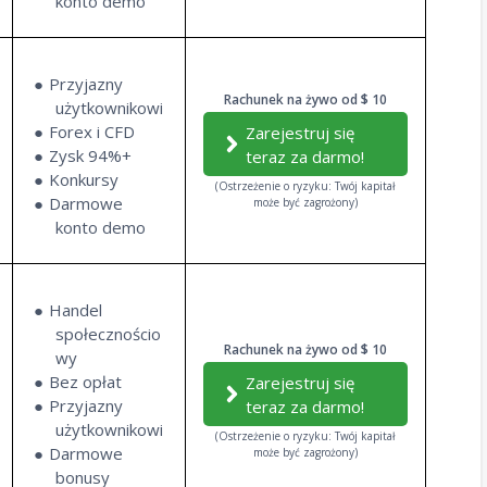
konto demo
Przyjazny
Rachunek na żywo od $ 10
użytkownikowi
Forex i CFD
Zarejestruj się
Zysk 94%+
teraz za darmo!
Konkursy
(Ostrzeżenie o ryzyku: Twój kapitał
Darmowe
może być zagrożony)
konto demo
Handel
społecznościo
Rachunek na żywo od $ 10
wy
Bez opłat
Zarejestruj się
Przyjazny
teraz za darmo!
użytkownikowi
(Ostrzeżenie o ryzyku: Twój kapitał
Darmowe
może być zagrożony)
bonusy