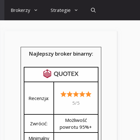
Brokerzy
Strategie
Najlepszy broker binarny:
Recenzja:
5/5
Możliwość
Zwrócić:
powrotu 95%+
Minimalny