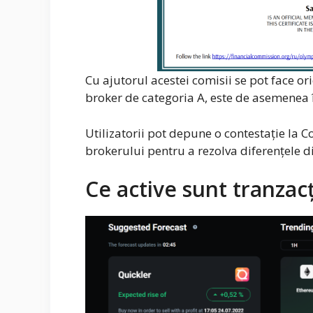
Cu ajutorul acestei comisii se pot face ori
broker de categoria A, este de asemenea î
Utilizatorii pot depune o contestație la 
brokerului pentru a rezolva diferențele d
Ce active sunt tranza