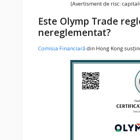
(Avertisment de risc: capita
Este Olymp Trade reg
nereglementat?
Comisia Financiară
din Hong Kong susține