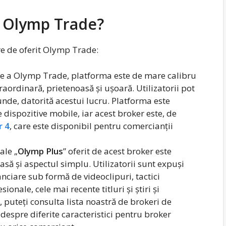
g Olymp Trade?
are de oferit Olymp Trade:
te a Olymp Trade, platforma este de mare calibru
traordinară, prietenoasă și ușoară. Utilizatorii pot
nde, datorită acestui lucru. Platforma este
e dispozitive mobile, iar acest broker este, de
 4
, care este disponibil pentru comercianții
ale „
Olymp Plus
” oferit de acest broker este
să și aspectul simplu. Utilizatorii sunt expuși
nanciare sub formă de videoclipuri, tactici
ionale, cele mai recente titluri și știri și
, puteți consulta lista noastră de brokeri de
despre diferite caracteristici pentru broker