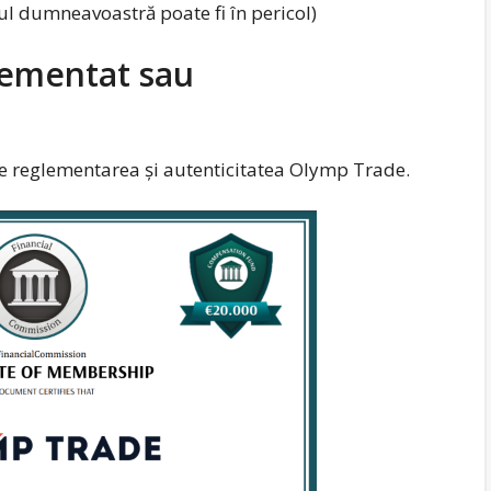
lul dumneavoastră poate fi în pericol)
lementat sau
 reglementarea și autenticitatea Olymp Trade.