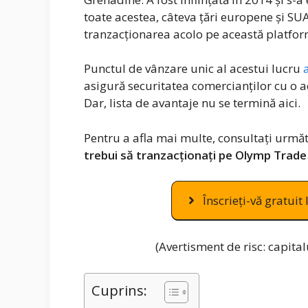
toate acestea, câteva țări europene și S
tranzacționarea acolo pe această platform
Punctul de vânzare unic al acestui lucru
asigură securitatea comercianților cu o a
Dar, lista de avantaje nu se termină aici.
Pentru a afla mai multe, consultați urm
trebui să tranzacționați pe Olymp Trade
Înscrieți-vă gratu
(Avertisment de risc: capita
Cuprins: