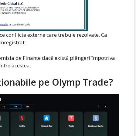
ce conflicte externe care trebuie rezolvate. Ca
nregistrat.
Comisia de Finanțe dacă există plângeri împotriva
intre acestea.
cționabile pe Olymp Trade?