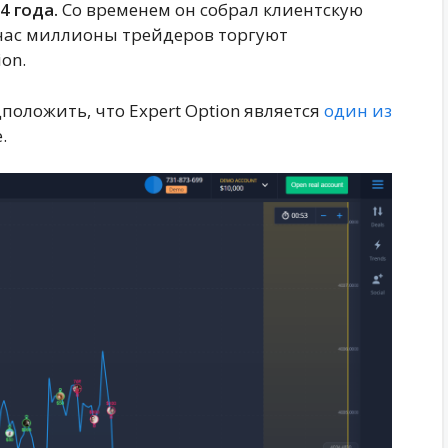
4 года.
Со временем он собрал клиентскую
йчас миллионы трейдеров торгуют
ion.
оложить, что Expert Option является
один из
е.