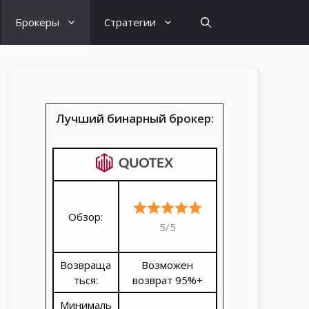
Брокеры
Стратегии
Лучший бинарный брокер:
Обзор:
5/5
Возвраща
Возможен
ться:
возврат 95%+
Минималь