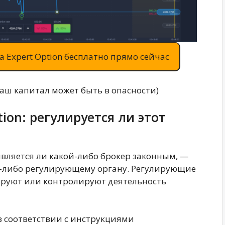
 Expert Option бесплатно прямо сейчас
ваш капитал может быть в опасности)
ion: регулируется ли этот
является ли какой-либо брокер законным, —
му-либо регулирующему органу. Регулирующие
ируют или контролируют деятельность
в соответствии с инструкциями