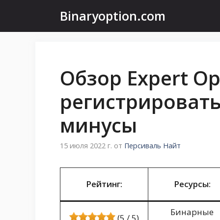
Перейти
Binaryoption.com
к
содержимому
Обзор Expert Op
регистрировать
минусы
15 июля 2022 г.
от
Персиваль Найт
Рейтинг:
Ресурсы:
Бинарные
(5 / 5)