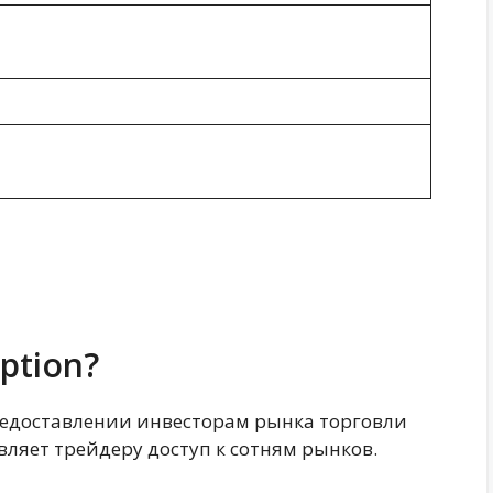
ption?
предоставлении инвесторам рынка торговли
ляет трейдеру доступ к сотням рынков.