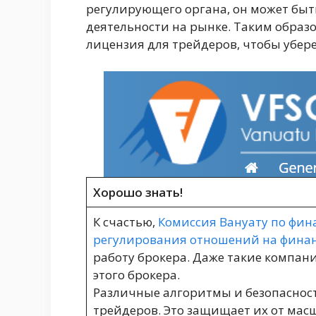
регулирующего органа, он может бы
деятельности на рынке. Таким образ
лицензия для трейдеров, чтобы убере
Хорошо знать!
К счастью,
Комиссия Вануату по фин
регулирования отношений на финан
работу брокера. Даже такие компании
этого брокера.
Различные алгоритмы и безопасно
трейдеров. Это защищает их от мас