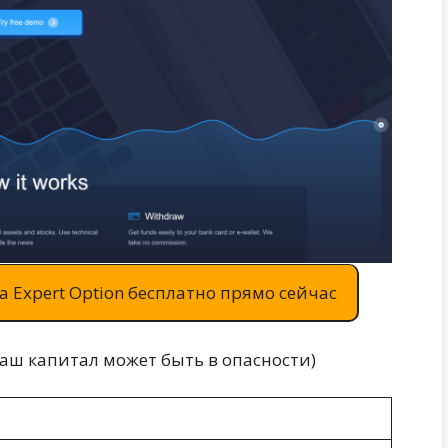
 Expert Option бесплатно прямо сейчас
ваш капитал может быть в опасности)