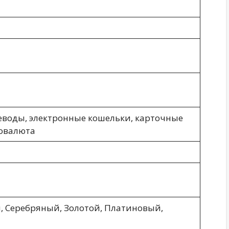
еводы, электронные кошельки, карточные
овалюта
, Серебряный, Золотой, Платиновый,