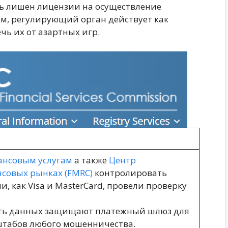
ть лишен лицензии на осуществление
ом, регулирующий орган действует как
чь их от азартных игр.
ансовым услугам
а также
Центр
совых рынках (FMRC)
контролировать
, как Visa и MasterCard, провели проверку
сть данных защищают платежный шлюз для
штабов любого мошенничества.