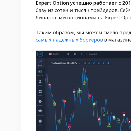
Expert Option успешно работает с 201
базу из сотен и тысяч трейдеров. Се
бинарными опционами на Expert Opt
Таким образом, мы можем смело предп
самых надежных брокеров
в магазин