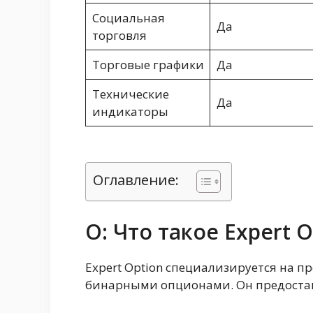
Социальная
Да
торговля
Торговые графики
Да
Технические
Да
индикаторы
Оглавление:
О: Что такое Expert O
Expert Option специализируется на 
бинарными опционами. Он предостав