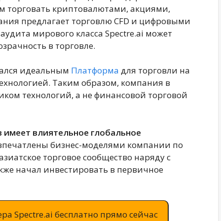
м торговать криптовалютами, акциями,
ания предлагает торговлю CFD и цифровыми
удита мирового класса Spectre.ai может
зрачность в торговле.
азался идеальным
Платформа
для торговли на
ехнологией. Таким образом, компания в
иком технологий, а не финансовой торговой
в имеет влиятельное глобальное
впечатлены бизнес-моделями компании по
азиатское торговое сообщество наряду с
акже начал инвестировать в первичное
ра Spectre.ai бесплатно прямо сейчас