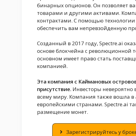
бинарных опционов. Он позволяет ва
товарами и другими активами. Комп
контрактами. С помощью технологии а
обеспечить вам непревзойденную про
Созданный в 2017 году, Spectre.ai ок
основе блокчейна с революционной т
основном имеет право стать поставщ
компанией.
Эта компания с Каймановых острово
присутствие.
Инвесторы невероятно 
всему миру. Компания также вошла в 
европейскими странами. Spectre.ai т
размещение монет.
Зарегистрируйтесь у броке