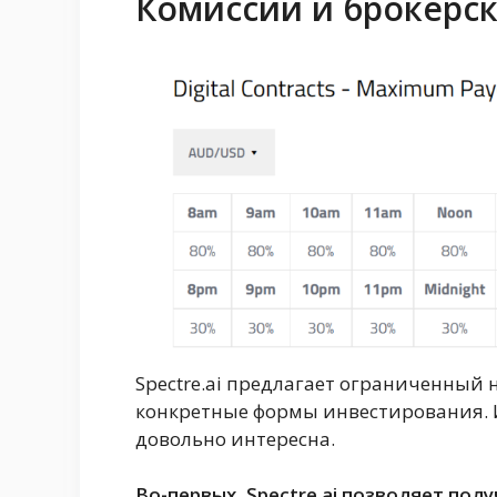
Комиссии и брокерск
Spectre.ai предлагает ограниченный 
конкретные формы инвестирования. И
довольно интересна.
Во-первых, Spectre.ai позволяет пол