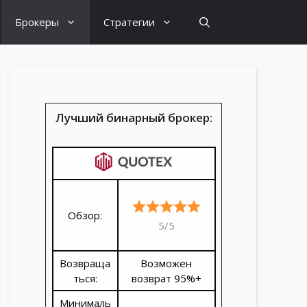
Брокеры
Стратегии
Лучший бинарный брокер:
Обзор:
5/5
Возвраща
Возможен
ться:
возврат 95%+
Минималь