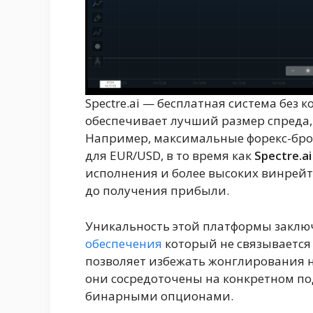
Spectre.ai — бесплатная система без 
обеспечивает лучший размер спреда,
Например, максимальные форекс-бро
для EUR/USD, в то время как
Spectre.a
исполнения и более высоких винрей
до получения прибыли.
Уникальность этой платформы заключ
обеспечения
который не связывается 
позволяет избежать жонглирования
они сосредоточены на конкретном под
бинарными опционами.