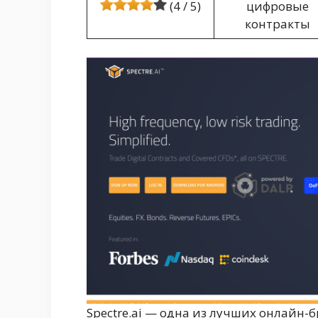
(4 / 5)
цифровые
контракты
Spectre.ai — одна из лучших онлайн-