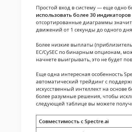
Простой вход в систему — еще одно б
использовать более 30 индикаторов
отсортированные диаграммы значите
движений от 1 секунды до одного дня
Более низкие выплаты (приблизитель
ЕС/CySEC по бинарным опционам, мо
начнете выигрывать, это не будет по
Еще одна интересная особенность Spec
автоматический трейдинг с поддержк
искусственный интеллект на основе 
более разумные решения, чтобы иск
следующей таблице вы можете полу
Совместимость с Spectre.ai