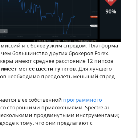
комиссий и с более узким спредом. Платформа
 чем большинство других брокеров Forex.
керы имеют среднее расстояние 12 пипсов
i имеет менее шести пунктов
. Для лучшего
тов необходимо преодолеть меньший спред
ается в ее собственной
программного
со сторонними приложениями. Spectre.ai
 несколькими продвинутыми инструментами;
ходе к тому, что они предлагают с