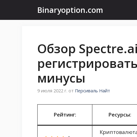
Перейти
Binaryoption.com
к
содержимому
Обзор Spectre.a
регистрировать
минусы
9 июля 2022 г.
от
Персиваль Найт
Рейтинг:
Ресурсы:
Криптовалюта