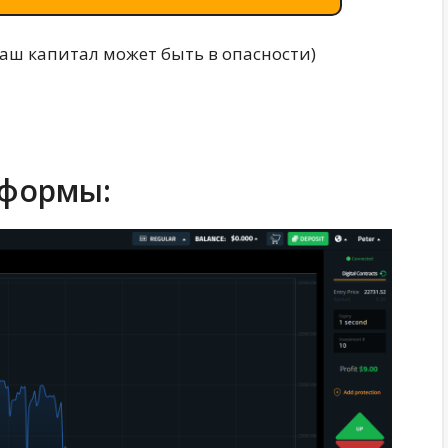
ваш капитал может быть в опасности)
тформы: