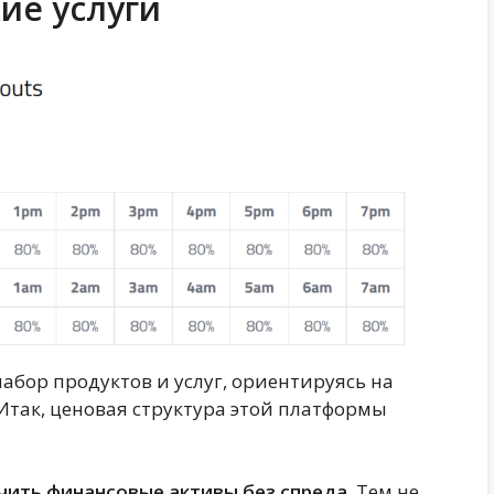
ие услуги
набор продуктов и услуг, ориентируясь на
так, ценовая структура этой платформы
учить финансовые активы без спреда.
Тем не