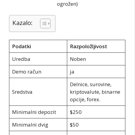
ogrožen)
Kazalo:
Podatki
Razpoložljivost
Uredba
Noben
Demo račun
ja
Delnice, surovine,
Sredstva
kriptovalute, binarne
opcije, forex.
Minimalni depozit
$250
Minimalni dvig
$50