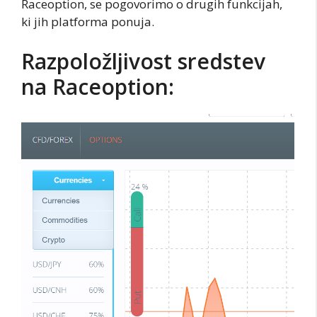
Raceoption, se pogovorimo o drugih funkcijah,
ki jih platforma ponuja.
Razpoložljivost sredstev
na Raceoption: