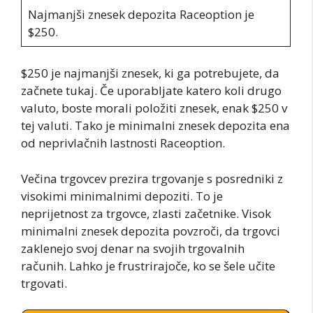
Najmanjši znesek depozita Raceoption je
$250.
$250 je najmanjši znesek, ki ga potrebujete, da
začnete tukaj. Če uporabljate katero koli drugo
valuto, boste morali položiti znesek, enak $250 v
tej valuti. Tako je minimalni znesek depozita ena
od neprivlačnih lastnosti Raceoption.
Večina trgovcev prezira trgovanje s posredniki z
visokimi minimalnimi depoziti. To je
neprijetnost za trgovce, zlasti začetnike. Visok
minimalni znesek depozita povzroči, da trgovci
zaklenejo svoj denar na svojih trgovalnih
računih. Lahko je frustrirajoče, ko se šele učite
trgovati.