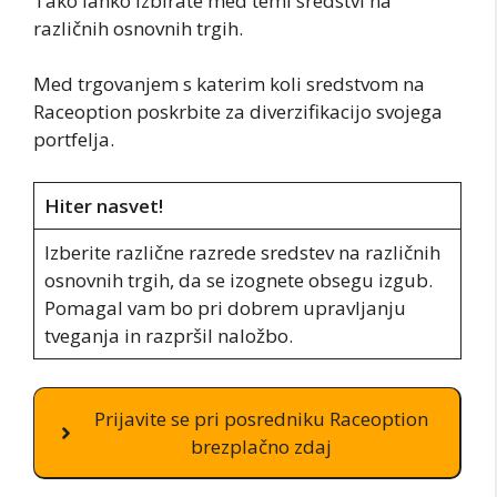
Tako lahko izbirate med temi sredstvi na
različnih osnovnih trgih.
Med trgovanjem s katerim koli sredstvom na
Raceoption poskrbite za diverzifikacijo svojega
portfelja.
Hiter nasvet!
Izberite različne razrede sredstev na različnih
osnovnih trgih, da se izognete obsegu izgub.
Pomagal vam bo pri dobrem upravljanju
tveganja in razpršil naložbo.
Prijavite se pri posredniku Raceoption
brezplačno zdaj