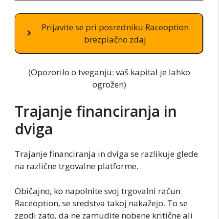
Prijavite se pri posredniku Raceoption
brezplačno zdaj
(Opozorilo o tveganju: vaš kapital je lahko
ogrožen)
Trajanje financiranja in
dviga
Trajanje financiranja in dviga se razlikuje glede
na različne trgovalne platforme.
Običajno, ko napolnite svoj trgovalni račun
Raceoption, se sredstva takoj nakažejo. To se
zgodi zato, da ne zamudite nobene kritične ali