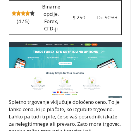
Binarne
opcije,
$ 250
Do 90%+
(4 / 5)
Forex,
CFD-ji
Spletno trgovanje vključuje določeno ceno. To je
lahko cena, ki jo plačate, ko izgubite trgovino.
Lahko pa tudi trpite, če se vaš posrednik izkaže
za nelegitimnega ali prevaro. Zato mora trgovec,