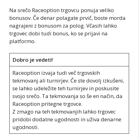
Na srečo Raceoption trgovcu ponuja veliko
bonusov. Če denar polagate prvič, boste morda
nagrajeni z bonusom za polog. Včasih lahko
trgovec dobi tudi bonus, ko se prijavi na
platformo.
Dobro je vedeti!
Raceoption izvaja tudi več trgovskih
tekmovanj ali turnirjev. Če ste dovolj izkušeni,
se lahko udeležite teh turnirjev in poskusite
svojo srečo. Ta tekmovanja so še en način, da
Raceoption pritegne trgovce.
Z zmago na teh tekmovanjih lahko trgovec
pridobi dodatne ugodnosti in uživa denarne
ugodnosti.