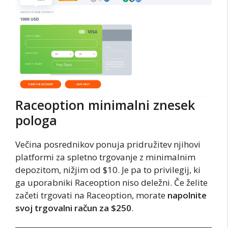
Raceoption minimalni znesek
pologa
Večina posrednikov ponuja pridružitev njihovi
platformi za spletno trgovanje z minimalnim
depozitom, nižjim od $10. Je pa to privilegij, ki
ga uporabniki Raceoption niso deležni. Če želite
začeti trgovati na Raceoption, morate
napolnite
svoj trgovalni račun za $250
.