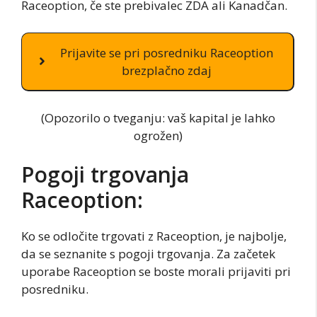
Raceoption, če ste prebivalec ZDA ali Kanadčan.
Prijavite se pri posredniku Raceoption
brezplačno zdaj
(Opozorilo o tveganju: vaš kapital je lahko
ogrožen)
Pogoji trgovanja
Raceoption:
Ko se odločite trgovati z Raceoption, je najbolje,
da se seznanite s pogoji trgovanja. Za začetek
uporabe Raceoption se boste morali prijaviti pri
posredniku.