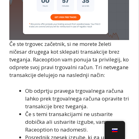
Če ste trgovec začetnik, si ne morete želeti
ničesar drugega kot sklepati transakcije brez
tveganja. Raceoption vam ponuja ta privilegij, ko
odprete svoj pravi trgovalni račun. Tri netvegane
transakcije delujejo na naslednji način:
Ob odprtju pravega trgovalnega računa
lahko prek trgovalnega računa opravite tri
transakcije brez tveganja.
Če s temi transakcijami ne ustvarite
dobička ali ustvarite izgube, vam
Raceoption to nadomesti.
Posrednik znesek izgube, ki ga ustvarite,