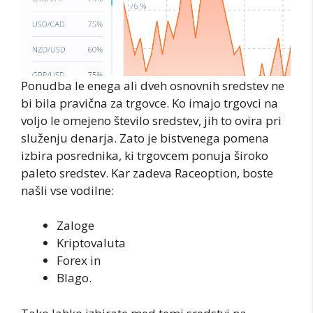
Ponudba le enega ali dveh osnovnih sredstev ne
bi bila pravična za trgovce. Ko imajo trgovci na
voljo le omejeno število sredstev, jih to ovira pri
služenju denarja. Zato je bistvenega pomena
izbira posrednika, ki trgovcem ponuja široko
paleto sredstev. Kar zadeva Raceoption, boste
našli vse vodilne:
Zaloge
Kriptovaluta
Forex in
Blago.