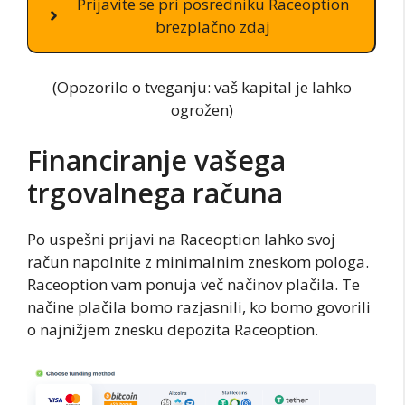
Prijavite se pri posredniku Raceoption
brezplačno zdaj
(Opozorilo o tveganju: vaš kapital je lahko
ogrožen)
Financiranje vašega
trgovalnega računa
Po uspešni prijavi na Raceoption lahko svoj
račun napolnite z minimalnim zneskom pologa.
Raceoption vam ponuja več načinov plačila. Te
načine plačila bomo razjasnili, ko bomo govorili
o najnižjem znesku depozita Raceoption.