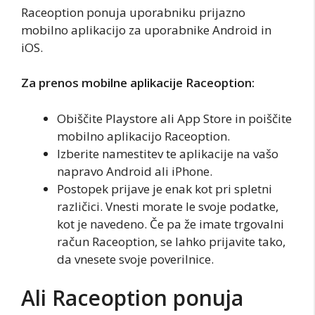
Raceoption ponuja uporabniku prijazno
mobilno aplikacijo za uporabnike Android in
iOS.
Za prenos mobilne aplikacije Raceoption:
Obiščite Playstore ali App Store in poiščite
mobilno aplikacijo Raceoption.
Izberite namestitev te aplikacije na vašo
napravo Android ali iPhone.
Postopek prijave je enak kot pri spletni
različici. Vnesti morate le svoje podatke,
kot je navedeno. Če pa že imate trgovalni
račun Raceoption, se lahko prijavite tako,
da vnesete svoje poverilnice.
Ali Raceoption ponuja