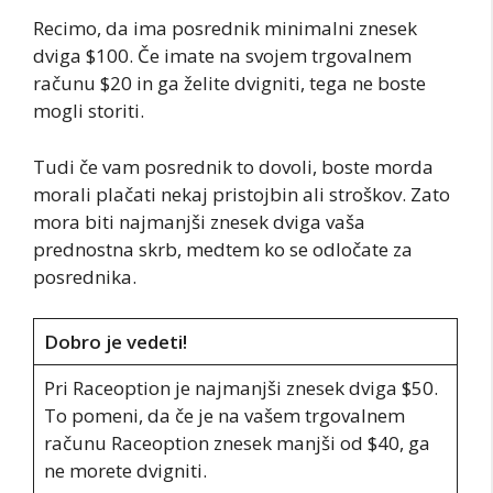
Recimo, da ima posrednik minimalni znesek
dviga $100. Če imate na svojem trgovalnem
računu $20 in ga želite dvigniti, tega ne boste
mogli storiti.
Tudi če vam posrednik to dovoli, boste morda
morali plačati nekaj pristojbin ali stroškov. Zato
mora biti najmanjši znesek dviga vaša
prednostna skrb, medtem ko se odločate za
posrednika.
Dobro je vedeti!
Pri Raceoption je najmanjši znesek dviga $50.
To pomeni, da če je na vašem trgovalnem
računu Raceoption znesek manjši od $40, ga
ne morete dvigniti.