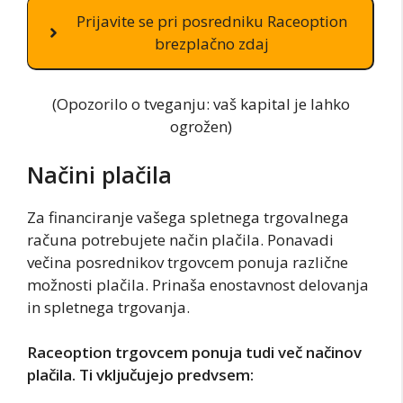
Prijavite se pri posredniku Raceoption
brezplačno zdaj
(Opozorilo o tveganju: vaš kapital je lahko
ogrožen)
Načini plačila
Za financiranje vašega spletnega trgovalnega
računa potrebujete način plačila. Ponavadi
večina posrednikov trgovcem ponuja različne
možnosti plačila. Prinaša enostavnost delovanja
in spletnega trgovanja.
Raceoption trgovcem ponuja tudi več načinov
plačila. Ti vključujejo predvsem: