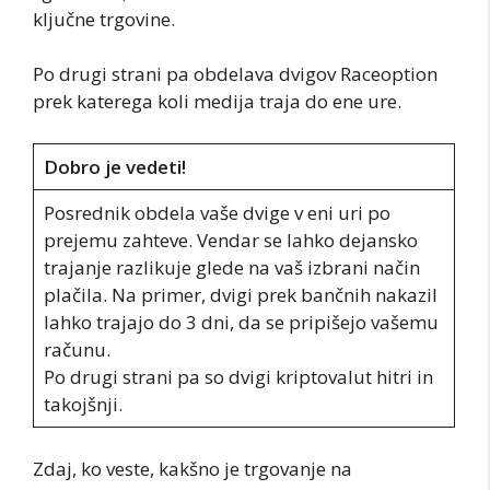
ključne trgovine.
Po drugi strani pa obdelava dvigov Raceoption
prek katerega koli medija traja do ene ure.
Dobro je vedeti!
Posrednik obdela vaše dvige v eni uri po
prejemu zahteve. Vendar se lahko dejansko
trajanje razlikuje glede na vaš izbrani način
plačila. Na primer, dvigi prek bančnih nakazil
lahko trajajo do 3 dni, da se pripišejo vašemu
računu.
Po drugi strani pa so dvigi kriptovalut hitri in
takojšnji.
Zdaj, ko veste, kakšno je trgovanje na