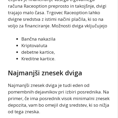
računa Raceoption preprosto in takojšnje, dvigi
trajajo malo časa. Trgovec Raceoption lahko
dvigne sredstva z istimi načini plačila, ki so na
voljo za financiranje. Možnosti dviga vključujejo
Bančna nakazila
Kriptovaluta
debetne kartice,
Kreditne kartice.
Najmanjši znesek dviga
Najmanjši znesek dviga je tudi eden od
pomembnih dejavnikov pri izbiri posrednika. Na
primer, če ima posrednik visok minimalni znesek
depozita, vam bo omejil dvig sredstev, ki so nižja
od tega zneska.