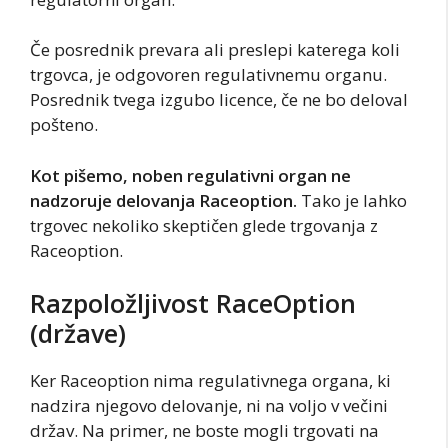
Če posrednik prevara ali preslepi katerega koli
trgovca, je odgovoren regulativnemu organu.
Posrednik tvega izgubo licence, če ne bo deloval
pošteno.
Kot pišemo, noben regulativni organ ne
nadzoruje delovanja Raceoption.
Tako je lahko
trgovec nekoliko skeptičen glede trgovanja z
Raceoption.
Razpoložljivost RaceOption
(države)
Ker Raceoption nima regulativnega organa, ki
nadzira njegovo delovanje, ni na voljo v večini
držav. Na primer, ne boste mogli trgovati na