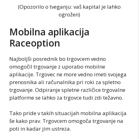
(Opozorilo o tveganju: vaš kapital je lahko
ogrožen)
Mobilna aplikacija
Raceoption
Najboljši posrednik bo trgovcem vedno
omogočil trgovanje z uporabo mobilne
aplikacije. Trgovec ne more vedno imeti svojega
prenosnika ali računalnika pri roki za spletno
trgovanje. Odpiranje spletne različice trgovalne
platforme se lahko za trgovce tudi zdi težavno.
Tako pride v takih situacijah mobilna aplikacija
še kako prav. Trgovcem omogoča trgovanje na
poti in kadar jim ustreza.