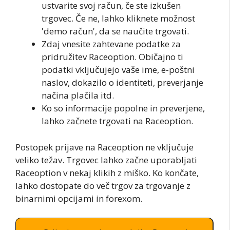
ustvarite svoj račun, če ste izkušen
trgovec. Če ne, lahko kliknete možnost
'demo račun', da se naučite trgovati.
Zdaj vnesite zahtevane podatke za
pridružitev Raceoption. Običajno ti
podatki vključujejo vaše ime, e-poštni
naslov, dokazilo o identiteti, preverjanje
načina plačila itd.
Ko so informacije popolne in preverjene,
lahko začnete trgovati na Raceoption.
Postopek prijave na Raceoption ne vključuje
veliko težav. Trgovec lahko začne uporabljati
Raceoption v nekaj klikih z miško. Ko končate,
lahko dostopate do več trgov za trgovanje z
binarnimi opcijami in forexom.