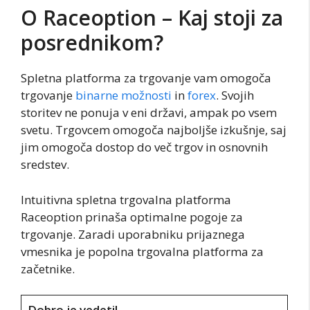
O Raceoption – Kaj stoji za
posrednikom?
Spletna platforma za trgovanje vam omogoča
trgovanje
binarne možnosti
in
forex
. Svojih
storitev ne ponuja v eni državi, ampak po vsem
svetu. Trgovcem omogoča najboljše izkušnje, saj
jim omogoča dostop do več trgov in osnovnih
sredstev.
Intuitivna spletna trgovalna platforma
Raceoption prinaša optimalne pogoje za
trgovanje. Zaradi uporabniku prijaznega
vmesnika je popolna trgovalna platforma za
začetnike.
Dobro je vedeti!