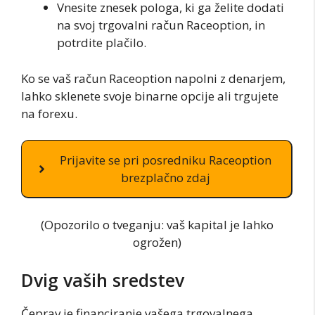
Vnesite znesek pologa, ki ga želite dodati
na svoj trgovalni račun Raceoption, in
potrdite plačilo.
Ko se vaš račun Raceoption napolni z denarjem,
lahko sklenete svoje binarne opcije ali trgujete
na forexu.
Prijavite se pri posredniku Raceoption
brezplačno zdaj
(Opozorilo o tveganju: vaš kapital je lahko
ogrožen)
Dvig vaših sredstev
Čeprav je financiranje vašega trgovalnega