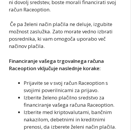
ni dovolj sredstev, boste morali financirati svoj
račun Raceoption.
Če pa želeni način plačila ne deluje, izgubite
možnost zaslužka. Zato morate vedno izbrati
posrednika, ki vam omogoča uporabo več
načinov plačila.
Financiranje vašega trgovalnega računa
Raceoption vključuje naslednje korake:
Prijavite se v svoj račun Raceoption s
svojimi poverilnicami za prijavo.
Izberite želeno plačilno sredstvo za
financiranje vašega računa Raceoption.
Izberite med kriptovalutami, bančnim
nakazilom, debetnimi in kreditnimi
prenosi, da izberete želeni način plačila.