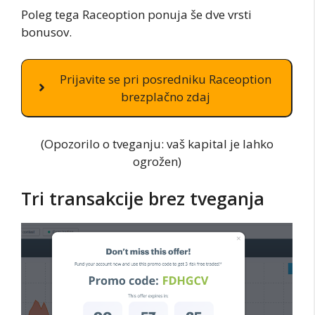
Poleg tega Raceoption ponuja še dve vrsti
bonusov.
Prijavite se pri posredniku Raceoption
brezplačno zdaj
(Opozorilo o tveganju: vaš kapital je lahko
ogrožen)
Tri transakcije brez tveganja