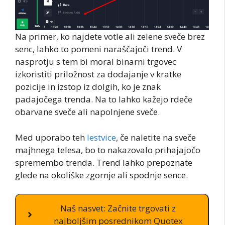
Na primer, ko najdete votle ali zelene sveče brez
senc, lahko to pomeni naraščajoči trend. V
nasprotju s tem bi moral binarni trgovec
izkoristiti priložnost za dodajanje v kratke
pozicije in izstop iz dolgih, ko je znak
padajočega trenda. Na to lahko kažejo rdeče
obarvane sveče ali napolnjene sveče.
Med uporabo teh
lestvice
, če naletite na sveče
majhnega telesa, bo to nakazovalo prihajajočo
spremembo trenda. Trend lahko prepoznate
glede na okoliške zgornje ali spodnje sence.
Naš nasvet: Začnite trgovati z
najboljšim posrednikom Quotex