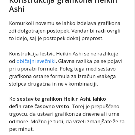
Ashi
Komurkoli novemu se lahko izdelava grafikona
zdi dolgotrajen postopek. Vendar bi radi ovrgli
to idejo, saj je postopek dokaj preprost.
Konstrukcija lestvic Heikin Ashi se ne razlikuje
od
običajni svečniki
. Glavna razlika pa se pojavi
pri uporabi formule. Poleg tega med sestavo
grafikona ostane formula za izračun vsakega
stolpca drugačna in ne v kombinaciji.
Ko sestavite grafikon Heikin Ashi, lahko
definirate časovno vrsto.
Torej je prepuščeno
trgovcu, da ustvari grafikon za dnevne ali urne
odmore. Možno je tudi, da vrzeli zmanjšate že za
pet minut.