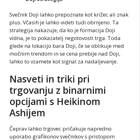
Svečnik Doji lahko prepoznate kot križec ali znak
plus. Včasih je lahko videti tudi obrnjeno. Ta
strategija nakazuje, da ko je formacija Doji
vidna, je to pokazatelj negotovosti trga. Toda
glede na lokacijo bara Doji, če se oblikuje med
močnim trendom in se cena prebije nad Doji,
lahko to vzamete kot signal za nadaljevanje.
Nasveti in triki pri
trgovanju z binarnimi
opcijami s Heikinom
Ashijem
Čeprav lahko trgovec pričakuje napredno
uporabo grafikonov svečnikov s pristopom