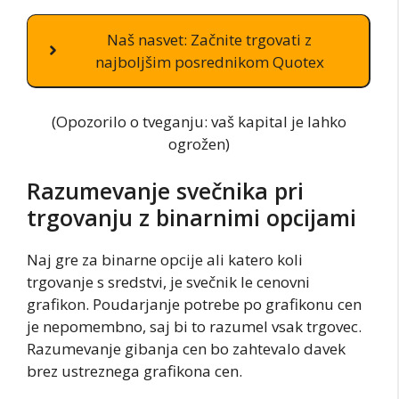
Naš nasvet: Začnite trgovati z
najboljšim posrednikom Quotex
(Opozorilo o tveganju: vaš kapital je lahko
ogrožen)
Razumevanje svečnika pri
trgovanju z binarnimi opcijami
Naj gre za binarne opcije ali katero koli
trgovanje s sredstvi, je svečnik le cenovni
grafikon. Poudarjanje potrebe po grafikonu cen
je nepomembno, saj bi to razumel vsak trgovec.
Razumevanje gibanja cen bo zahtevalo davek
brez ustreznega grafikona cen.