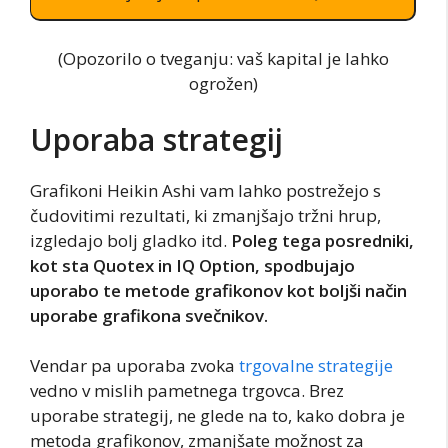
(Opozorilo o tveganju: vaš kapital je lahko
ogrožen)
Uporaba strategij
Grafikoni Heikin Ashi vam lahko postrežejo s
čudovitimi rezultati, ki zmanjšajo tržni hrup,
izgledajo bolj gladko itd.
Poleg tega posredniki,
kot sta Quotex in IQ Option, spodbujajo
uporabo te metode grafikonov kot boljši način
uporabe grafikona svečnikov.
Vendar pa uporaba zvoka
trgovalne strategije
vedno v mislih pametnega trgovca. Brez
uporabe strategij, ne glede na to, kako dobra je
metoda grafikonov, zmanjšate možnost za