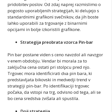
pridobitev poslov. Od zdaj naprej razmislimo o
pogosto uporabljenih strategijah, ki delujejo s
standardnimi grafikoni svečnikov, da jih boste
lahko uporabili za trgovanje z binarnimi
opcijami in bolje izkoristili grafikone.
Strategija preobrata vzorca Pin-bar
Pin bar postane viden s ceno navzdol ali navzgor
v enem obdobju. Vendar bi morala za to
zaključna cena ostati pri stolpcu pred njo.
Trgovec mora identificirati dva pin bara, ki
predstavljata bikovski in medvedji trend v
strategiji pin-bar. Po identifikaciji trgovec
počaka, da vstopi na trg, odvisno od tega, ali se
bo cena sredstva zvišala ali spustila.
Doji strategija