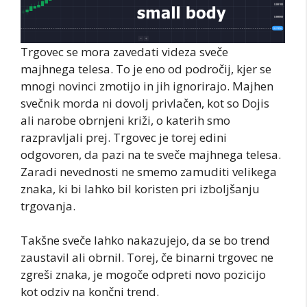
Trgovec se mora zavedati videza sveče
majhnega telesa. To je eno od področij, kjer se
mnogi novinci zmotijo in jih ignorirajo. Majhen
svečnik morda ni dovolj privlačen, kot so Dojis
ali narobe obrnjeni križi, o katerih smo
razpravljali prej. Trgovec je torej edini
odgovoren, da pazi na te sveče majhnega telesa.
Zaradi nevednosti ne smemo zamuditi velikega
znaka, ki bi lahko bil koristen pri izboljšanju
trgovanja.
Takšne sveče lahko nakazujejo, da se bo trend
zaustavil ali obrnil. Torej, če binarni trgovec ne
zgreši znaka, je mogoče odpreti novo pozicijo
kot odziv na končni trend.