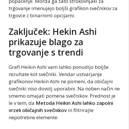
popačenje. Morda ga zato strokovnjaki za
trgovanje imenujejo boljši grafikon svečnikov za
trgovce z binarnimi opcijami.
Zaključek: Hekin Ashi
prikazuje blago za
trgovanje s trendi
Grafi Heikin Ashi vam lahko ponudijo boljše
rezultate kot svečniki. Vendar ustvarjanje
grafikonov Heikin Ashi ne pomeni, da običajni
svečniki niso dovolj uporabni. Na noben način ne
smemo omajati pomena svečnikov. Prednost je
le v tem, da
Metoda Heikin Ashi lahko zapolni
vrzeli običajnih svečnikov
in filtrirajte
nepotrebne elemente.