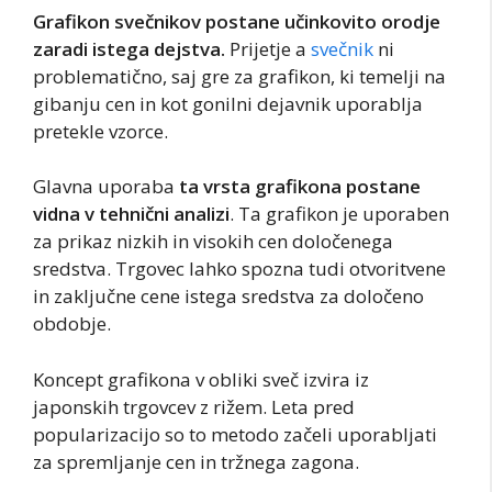
Grafikon svečnikov postane učinkovito orodje
zaradi istega dejstva.
Prijetje a
svečnik
ni
problematično, saj gre za grafikon, ki temelji na
gibanju cen in kot gonilni dejavnik uporablja
pretekle vzorce.
Glavna uporaba
ta vrsta grafikona postane
vidna v tehnični analizi
. Ta grafikon je uporaben
za prikaz nizkih in visokih cen določenega
sredstva. Trgovec lahko spozna tudi otvoritvene
in zaključne cene istega sredstva za določeno
obdobje.
Koncept grafikona v obliki sveč izvira iz
japonskih trgovcev z rižem. Leta pred
popularizacijo so to metodo začeli uporabljati
za spremljanje cen in tržnega zagona.