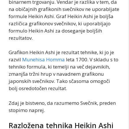
binarnem trgovanju. Vendar je razlika v tem, da
na običajnih grafikonih svečnikov ne uporabljate
formule Heikin Ashi. Graf Heikin Ashi je boljša
različica grafikonov svečnikov, ki uporabljajo
formulo Heikin Ashi za doseganje boljših
rezultatov.
Grafikon Heikin Ashi je rezultat tehnike, ki jo je
razvil
Munehisa Homma
leta 1700. V skladu s to
tehniko formula, ki temelji na več dejavnikih,
zmanjša tržni hrup v navadnem grafikonu
japonskih svečnikov. Tako sčasoma omogoči
bolj osredotočen rezultat.
Zdaj je bistveno, da razumemo Svečnik, preden
stopimo naprej.
Razložena tehnika Heikin Ashi