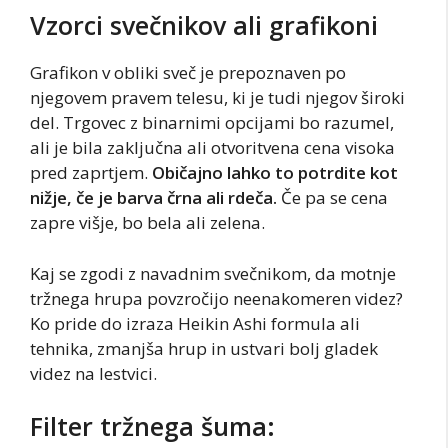
Vzorci svečnikov ali grafikoni
Grafikon v obliki sveč je prepoznaven po
njegovem pravem telesu, ki je tudi njegov široki
del. Trgovec z binarnimi opcijami bo razumel,
ali je bila zaključna ali otvoritvena cena visoka
pred zaprtjem.
Običajno lahko to potrdite kot
nižje, če je barva črna ali rdeča.
Če pa se cena
zapre višje, bo bela ali zelena.
Kaj se zgodi z navadnim svečnikom, da motnje
tržnega hrupa povzročijo neenakomeren videz?
Ko pride do izraza Heikin Ashi formula ali
tehnika, zmanjša hrup in ustvari bolj gladek
videz na lestvici.
Filter tržnega šuma: