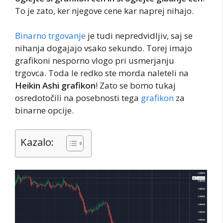
To je zato, ker njegove cene kar naprej nihajo.
Binarno trgovanje
je tudi nepredvidljiv, saj se
nihanja dogajajo vsako sekundo. Torej imajo
grafikoni nesporno vlogo pri usmerjanju
trgovca. Toda le redko ste morda naleteli na
Heikin Ashi grafikon
! Zato se bomo tukaj
osredotočili na posebnosti tega
grafikon
za
binarne opcije.
Kazalo: