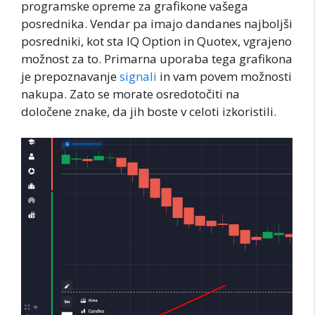
programske opreme za grafikone vašega
posrednika. Vendar pa imajo dandanes najboljši
posredniki, kot sta IQ Option in Quotex, vgrajeno
možnost za to. Primarna uporaba tega grafikona
je prepoznavanje
signali
in vam povem možnosti
nakupa. Zato se morate osredotočiti na
določene znake, da jih boste v celoti izkoristili.