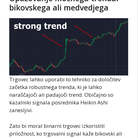
bikovskega ali medvedjega
Trgovec lahko uporabi to tehniko za določitev
začetka robustnega trenda, ki je lahko
naraščajoči ali padajoči trend. Običajno so
kazalniki signala posrednika Heikin Ashi
zanesljivi.
Zato bi moral binarni trgovec izkoristiti
priložnost, ko trgovalni signal kaže bikovski ali