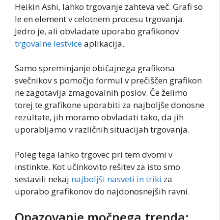
Heikin Ashi, lahko trgovanje zahteva več. Grafi so
le en element v celotnem procesu trgovanja.
Jedro je, ali obvladate uporabo grafikonov
trgovalne lestvice
aplikacija.
Samo spreminjanje običajnega grafikona
svečnikov s pomočjo formul v prečiščen grafikon
ne zagotavlja zmagovalnih poslov. Če želimo
torej te grafikone uporabiti za najboljše donosne
rezultate, jih moramo obvladati tako, da jih
uporabljamo v različnih situacijah trgovanja.
Poleg tega lahko trgovec pri tem dvomi v
instinkte. Kot učinkovito rešitev za isto smo
sestavili nekaj
najboljši nasveti in triki
za
uporabo grafikonov do najdonosnejših ravni.
Opazovanje močnega trenda: