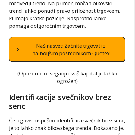
medvedji trend. Na primer, močan bikovski
trend lahko ponudi pravo priložnost trgovcem,
ki imajo kratke pozicije. Nasprotno lahko
pomaga dolgoročnim trgovcem.
Naš nasvet: Začnite trgovati z
najboljšim posrednikom Quotex
(Opozorilo o tveganju: vaš kapital je lahko
ogrožen)
Identifikacija svečnikov brez
senc
Če trgovec uspešno identificira svečnik brez senc,
je to lahko znak bikovskega trenda. Dokazano je,