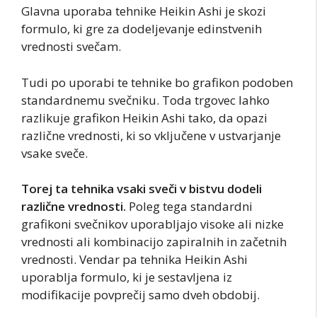
Glavna uporaba tehnike Heikin Ashi je skozi
formulo, ki gre za dodeljevanje edinstvenih
vrednosti svečam.
Tudi po uporabi te tehnike bo grafikon podoben
standardnemu svečniku. Toda trgovec lahko
razlikuje grafikon Heikin Ashi tako, da opazi
različne vrednosti, ki so vključene v ustvarjanje
vsake sveče.
Torej ta tehnika vsaki sveči v bistvu dodeli
različne vrednosti.
Poleg tega standardni
grafikoni svečnikov uporabljajo visoke ali nizke
vrednosti ali kombinacijo zapiralnih in začetnih
vrednosti. Vendar pa tehnika Heikin Ashi
uporablja formulo, ki je sestavljena iz
modifikacije povprečij samo dveh obdobij.