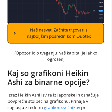
Naš nasvet: Začnite trgovati z
najboljšim posrednikom Quotex
(Opozorilo o tveganju: vaš kapital je lahko
ogrožen)
Kaj so grafikoni Heikin
Ashi za binarne opcije?
Izraz Heikin Ashi izvira iz Japonske in označuje
povprečni stolpec na grafikonu. Prihaja v
soglasju z rednim
grafikon svečnikov
pri