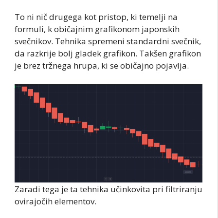
To ni nič drugega kot pristop, ki temelji na
formuli, k običajnim grafikonom japonskih
svečnikov. Tehnika spremeni standardni svečnik,
da razkrije bolj gladek grafikon. Takšen grafikon
je brez tržnega hrupa, ki se običajno pojavlja.
Zaradi tega je ta tehnika učinkovita pri filtriranju
ovirajočih elementov.