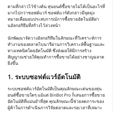
ตามที่กล่าวไว้ข้างต้น หุ่นยนต์ซื้อขายไม่ได้เป็นอะไรที่
มากไปกว่าซอฟต์แวร์ ซอฟต์แวร์ดังกล่าวมีจุดมุ่ง
หมายเพื่อมอบประสบการณ์การซื้อขายอัตโนมัติผ่า
นอัลกอริธึมที่สร้างไว้ล่วงหน้า
นักพัฒนาจัดวางอัลกอริทึมในลักษณะที่วิเคราะห์การ
ทำงานของตลาดไบนารีผ่านการวิเคราะห์พื้นฐานและ
ทางเทคนิคโดยอัตโนมัติ ซึ่งส่งผลให้มีการสร้าง
สัญญาณช่วยให้คุณทำการซื้อขายได้อย่างชาญฉลาด
ยิ่งขึ้น
1. ระบบซอฟต์แวร์อัตโนมัติ
ระบบซอฟต์แวร์อัตโนมัติเป็นคุณลักษณะเด่นของหุ่น
ยนต์ซื้อขายใดๆ แม้แต่ BinBot Pro ก็เสนอการซื้อขาย
อัตโนมัติที่แม่นยำที่สุด คุณลักษณะนี้ช่วยลดภาระของ
ผู้ค้าในการดำเนินการวิจัยตลาดและรอเวลาที่เหมาะ