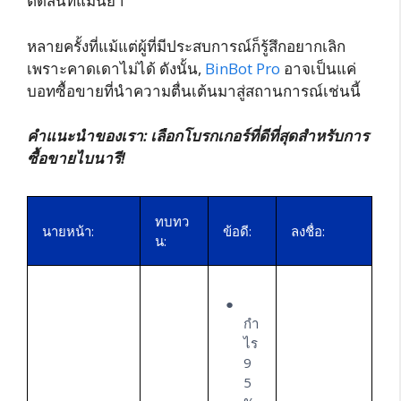
ตัดสินที่แม่นยำ
หลายครั้งที่แม้แต่ผู้ที่มีประสบการณ์ก็รู้สึกอยากเลิก
เพราะคาดเดาไม่ได้ ดังนั้น,
BinBot Pro
อาจเป็นแค่
บอทซื้อขายที่นำความตื่นเต้นมาสู่สถานการณ์เช่นนี้
คำแนะนำของเรา: เลือกโบรกเกอร์ที่ดีที่สุดสำหรับการ
ซื้อขายไบนารี!
ทบทว
นายหน้า:
ข้อดี:
ลงชื่อ:
น:
กำ
ไร
9
5