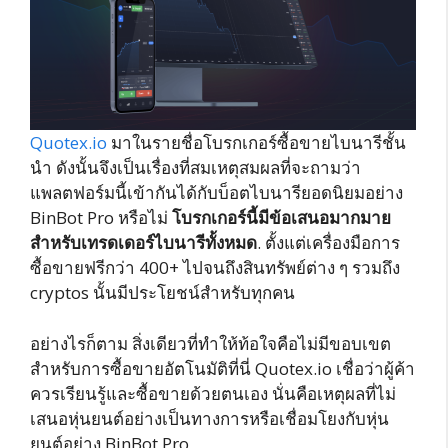
Quotex.io
มาในรายชื่อโบรกเกอร์ซื้อขายไบนารีชั้น
นำ ดังนั้นจึงเป็นเรื่องที่สมเหตุสมผลที่จะถามว่า
แพลตฟอร์มนี้เข้ากันได้กับบ็อตไบนารียอดนิยมอย่าง
BinBot Pro หรือไม่
โบรกเกอร์นี้มีข้อเสนอมากมาย
สำหรับเทรดเดอร์ไบนารีทั้งหมด
. ตั้งแต่เครื่องมือการ
ซื้อขายฟรีกว่า 400+ ไปจนถึงสินทรัพย์ต่าง ๆ รวมถึง
cryptos นั้นมีประโยชน์สำหรับทุกคน
อย่างไรก็ตาม สิ่งเดียวที่ทำให้ท้อใจคือไม่มีขอบเขต
สำหรับการซื้อขายอัตโนมัติที่นี่ Quotex.io เชื่อว่าผู้ค้า
ควรเรียนรู้และซื้อขายด้วยตนเอง นั่นคือเหตุผลที่ไม่
เสนอหุ่นยนต์อย่างเป็นทางการหรือเชื่อมโยงกับหุ่น
ยนต์อย่าง BinBot Pro