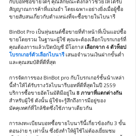
กับบอทซื้อขายใดๆ คุณลักษณะดังกล่าวช่วยให้ได้รับ
สัญญาณการค้าที่แม่นยำ โดยเฉพาะอย่างยิ่งเมื่อผู้ซื้อ
ขายสับสนเกี่ยวกับตำแหน่งที่จะซื้อขายในไบนารี
BinBot Pro เป็นหุ่นยนต์ซื้อขายที่ทำหน้าที่เป็นแอปซื้อ
ขายโดยรวม ในฐานะผู้ใช้ คุณจะต้องเลือกโบรกเกอร์ที่
คุณต้องการแล้วเปิดบัญชี มีโอกาส
เลือกจาก 4 ตัวท็อป
โบรกเกอร์ตัวเลือกไบนารี
เสนอจำนวนเงินฝากขั้นต่ำ
และคุณสมบัติที่ดีที่สุด
การจัดการของ BinBot pro กับโบรกเกอร์ชั้นนำเหล่า
นี้ทำให้ได้รับรางวัลไบนารีบอทที่ดีที่สุดในปี 2559
บริการซื้อขายอัตโนมัติมีอยู่ใน
8 ภาษาที่แตกต่างกัน
สำหรับผู้ใช้ ดังนั้น ผู้ใช้จะรู้สึกถึงการมีอยู่ของ
มัคคุเทศก์ที่ใกล้ชิดซึ่งใช้ภาษาเดียวกัน
การลงทะเบียนบอทซื้อขายไบนารีนี้เกี่ยวข้องกับ 3 ขั้น
ตอนง่าย ๆ เท่านั้น ซึ่งยังทำให้ผู้ใช้ไม่ต้องเยี่ยมชม