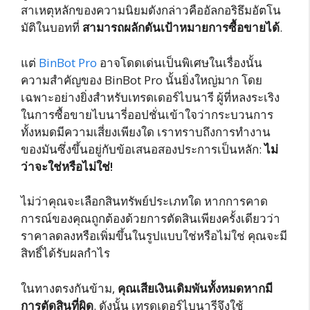
สาเหตุหลักของความนิยมดังกล่าวคืออัลกอริธึมอัตโน
มัติในบอทที่
สามารถผลักดันเป้าหมายการซื้อขายได้
.
แต่
BinBot Pro
อาจโดดเด่นเป็นพิเศษในเรื่องนั้น
ความสำคัญของ BinBot Pro นั้นยิ่งใหญ่มาก โดย
เฉพาะอย่างยิ่งสำหรับเทรดเดอร์ไบนารี ผู้ที่หลงระเริง
ในการซื้อขายไบนารี่ออปชั่นเข้าใจว่ากระบวนการ
ทั้งหมดมีความเสี่ยงเพียงใด เราทราบถึงการทำงาน
ของมันซึ่งขึ้นอยู่กับข้อเสนอสองประการเป็นหลัก:
ไม่
ว่าจะใช่หรือไม่ใช่!
ไม่ว่าคุณจะเลือกสินทรัพย์ประเภทใด หากการคาด
การณ์ของคุณถูกต้องด้วยการตัดสินเพียงครั้งเดียวว่า
ราคาลดลงหรือเพิ่มขึ้นในรูปแบบใช่หรือไม่ใช่ คุณจะมี
สิทธิ์ได้รับผลกำไร
ในทางตรงกันข้าม,
คุณเสียเงินเดิมพันทั้งหมดหากมี
การตัดสินที่ผิด
. ดังนั้น เทรดเดอร์ไบนารีจึงใช้