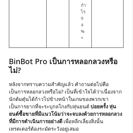
กำ
ไร
9
4
%
+
BinBot Pro เป็นการหลอกลวงหรือ
ไม่?
หลังจากทราบความสำคัญแล้ว คำถามต่อไปคือ
เป็นการหลอกลวงหรือไม่? เป็นที่เข้าใจได้ว่าเนื่องจาก
นักต้มตุ๋นได้ก้าวไปข้างหน้าในเกมของพวกเขา
เป็นการยากที่จะระบุกลโกงกับหุ่นยนต์
บ่อยครั้ง หุ่น
ยนต์ซื้อขายที่มีแนวโน้มว่าจะจบลงด้วยการหลอกลวง
ที่มีการดำเนินการอย่างดี
เพื่อหลีกเลี่ยงสิ่งนั้น
เทรดเดอร์ต้องระมัดระวังอยู่เสมอ