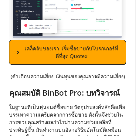
เคล็ดลับของเรา: เริ่มซื้อขายกับโบรกเกอร์ที่
ดีที่สุด Quotex
(คำเตือนความเสี่ยง: เงินทุนของคุณอาจมีความเสี่ยง)
คุณสมบัติ BinBot Pro: บทวิจารณ์
ในฐานะที่เป็นหุ่นยนต์ซื้อขาย วัตถุประสงค์หลักคือเพื่อ
บรรเทาความเครียดจากการซื้อขาย ดังนั้นจึงช่วยใน
การช่วยคุณสร้างผลกำไรผ่านความช่วยเหลือที่
ประดิษฐ์ขึ้น มันทำงานบนอัลกอริธึมอัตโนมัติเหมือน