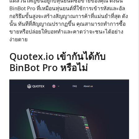
แต่ส่วนใหญ่ขึ้นอยู่กับหุ่นยนต์ซื้อขายของคุณ ดังนั้น
BinBot Pro ที่เหมือนหุ่นยนต์ที่ใช้การเข้ารหัสและอัล
กอริธึมขั้นสูงจะสร้างสัญญาณการค้าที่แม่นยำที่สุด ดัง
นั้น ทันทีที่สัญญาณปรากฏขึ้น คุณสามารถทำการซื้อ
ขายหรือปล่อยให้บอททำและคาดว่าจะชนะได้อย่าง
ง่ายดาย
Quotex.io เข้ากันได้กับ
BinBot Pro หรือไม่