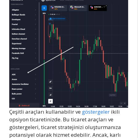
Çeşitli araçları kullanabilir ve
göstergeler
ikili
opsiyon ticaretinizde. Bu ticaret araçları ve
göstergeleri, ticaret stratejinizi oluşturmanıza
potansiyel olarak hizmet edebilir. Ancak, karlı