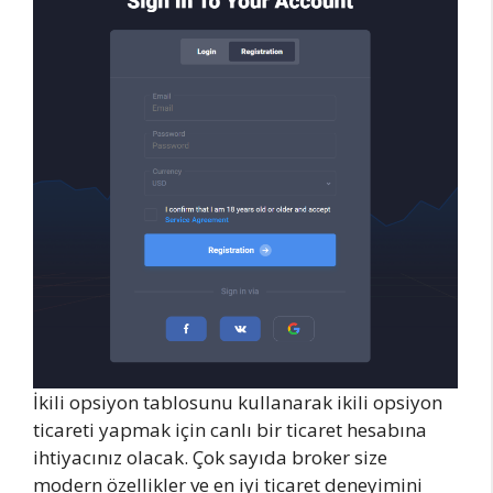
İkili opsiyon tablosunu kullanarak ikili opsiyon
ticareti yapmak için canlı bir ticaret hesabına
ihtiyacınız olacak. Çok sayıda broker size
modern özellikler ve en iyi ticaret deneyimini