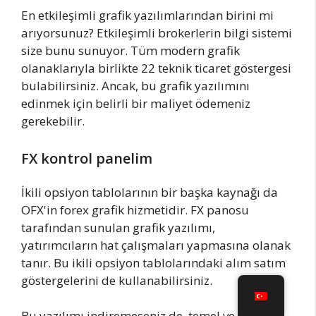
En etkileşimli grafik yazılımlarından birini mi
arıyorsunuz? Etkileşimli brokerlerin bilgi sistemi
size bunu sunuyor. Tüm modern grafik
olanaklarıyla birlikte 22 teknik ticaret göstergesi
bulabilirsiniz. Ancak, bu grafik yazılımını
edinmek için belirli bir maliyet ödemeniz
gerekebilir.
FX kontrol panelim
İkili opsiyon tablolarının bir başka kaynağı da
OFX'in forex grafik hizmetidir. FX panosu
tarafından sunulan grafik yazılımı,
yatırımcıların hat çalışmaları yapmasına olanak
tanır. Bu ikili opsiyon tablolarındaki alım satım
göstergelerini de kullanabilirsiniz.
Bu yazılımı indiremeseniz de, temel ve gelişmiş