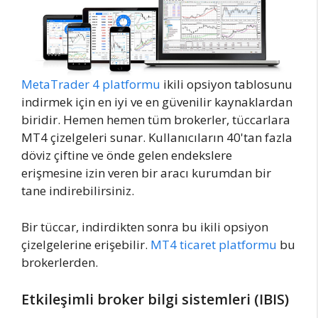
MetaTrader 4 platformu
ikili opsiyon tablosunu
indirmek için en iyi ve en güvenilir kaynaklardan
biridir. Hemen hemen tüm brokerler, tüccarlara
MT4 çizelgeleri sunar. Kullanıcıların 40'tan fazla
döviz çiftine ve önde gelen endekslere
erişmesine izin veren bir aracı kurumdan bir
tane indirebilirsiniz.
Bir tüccar, indirdikten sonra bu ikili opsiyon
çizelgelerine erişebilir.
MT4 ticaret platformu
bu
brokerlerden.
Etkileşimli broker bilgi sistemleri (IBIS)