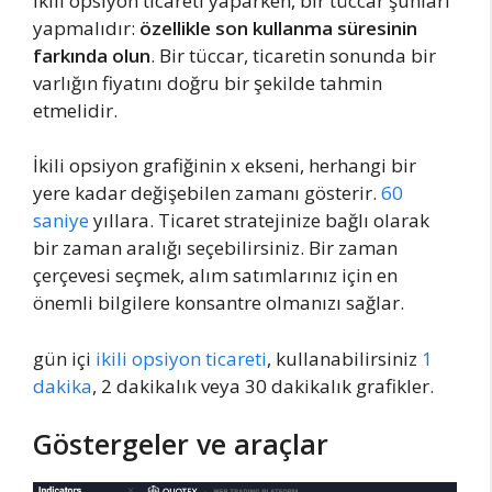
İkili opsiyon ticareti yaparken, bir tüccar şunları
yapmalıdır:
özellikle son kullanma süresinin
farkında olun
. Bir tüccar, ticaretin sonunda bir
varlığın fiyatını doğru bir şekilde tahmin
etmelidir.
İkili opsiyon grafiğinin x ekseni, herhangi bir
yere kadar değişebilen zamanı gösterir.
60
saniye
yıllara. Ticaret stratejinize bağlı olarak
bir zaman aralığı seçebilirsiniz. Bir zaman
çerçevesi seçmek, alım satımlarınız için en
önemli bilgilere konsantre olmanızı sağlar.
gün içi
ikili opsiyon ticareti
, kullanabilirsiniz
1
dakika
, 2 dakikalık veya 30 dakikalık grafikler.
Göstergeler ve araçlar