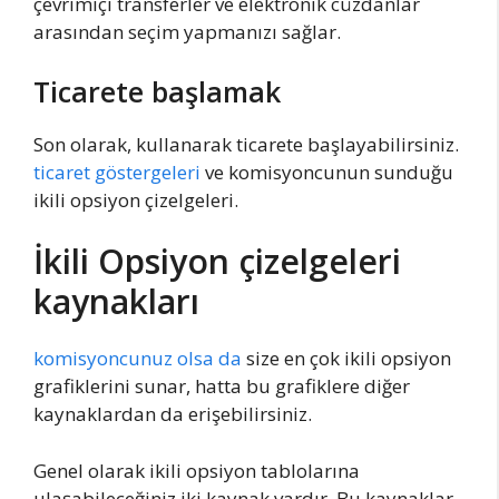
çevrimiçi transferler ve elektronik cüzdanlar
arasından seçim yapmanızı sağlar.
Ticarete başlamak
Son olarak, kullanarak ticarete başlayabilirsiniz.
ticaret göstergeleri
ve komisyoncunun sunduğu
ikili opsiyon çizelgeleri.
İkili Opsiyon çizelgeleri
kaynakları
komisyoncunuz olsa da
size en çok ikili opsiyon
grafiklerini sunar, hatta bu grafiklere diğer
kaynaklardan da erişebilirsiniz.
Genel olarak ikili opsiyon tablolarına
ulaşabileceğiniz iki kaynak vardır. Bu kaynaklar