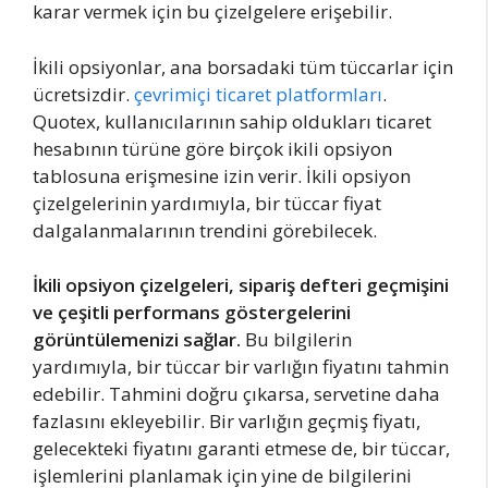
karar vermek için bu çizelgelere erişebilir.
İkili opsiyonlar, ana borsadaki tüm tüccarlar için
ücretsizdir.
çevrimiçi ticaret platformları
.
Quotex, kullanıcılarının sahip oldukları ticaret
hesabının türüne göre birçok ikili opsiyon
tablosuna erişmesine izin verir. İkili opsiyon
çizelgelerinin yardımıyla, bir tüccar fiyat
dalgalanmalarının trendini görebilecek.
İkili opsiyon çizelgeleri, sipariş defteri geçmişini
ve çeşitli performans göstergelerini
görüntülemenizi sağlar.
Bu bilgilerin
yardımıyla, bir tüccar bir varlığın fiyatını tahmin
edebilir. Tahmini doğru çıkarsa, servetine daha
fazlasını ekleyebilir. Bir varlığın geçmiş fiyatı,
gelecekteki fiyatını garanti etmese de, bir tüccar,
işlemlerini planlamak için yine de bilgilerini