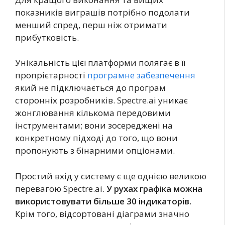
показників виграшів потрібно подолати
менший спред, перш ніж отримати
прибутковість.
Унікальність цієї платформи полягає в її
пропрієтарності
програмне забезпечення
який не підключається до програм
сторонніх розробників. Spectre.ai уникає
жонглювання кількома передовими
інструментами; вони зосереджені на
конкретному підході до того, що вони
пропонують з бінарними опціонами.
Простий вхід у систему є ще однією великою
перевагою Spectre.ai.
У рухах графіка можна
використовувати більше 30 індикаторів.
Крім того, відсортовані діаграми значно