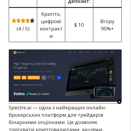
депозит:
Крипто,
цифрові
Вгору
$ 10
(4 / 5)
контракт
90%+
и
Spectre.ai — одна з найкращих онлайн-
брокерських платформ для трейдерів
бінарними опціонами. Це дозволяє
торгувати криптовалютами, акціями,