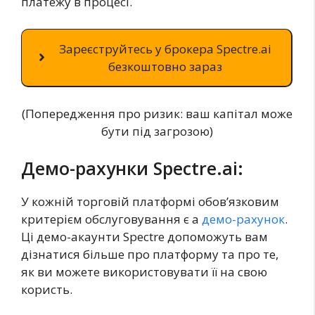
платежу в процесі.
Зареєструйтесь у брокера Spectre.ai
безкоштовно зараз
(Попередження про ризик: ваш капітал може
бути під загрозою)
Демо-рахунки Spectre.ai:
У кожній торговій платформі обов’язковим
критерієм обслуговування є a
демо-рахунок
.
Ці демо-акаунти Spectre допоможуть вам
дізнатися більше про платформу та про те,
як ви можете використовувати її на свою
користь.