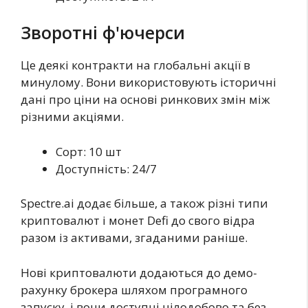
Зворотні ф'ючерси
Це деякі контракти на глобальні акції в
минулому. Вони використовують історичні
дані про ціни на основі ринкових змін між
різними акціями.
Сорт: 10 шт
Доступність: 24/7
Spectre.ai додає більше, а також різні типи
криптовалют і монет Defi до свого відра
разом із активами, згаданими раніше.
Нові криптовалюти додаються до демо-
рахунку брокера шляхом програмного
запуску, і вони доступні цілодобово та без