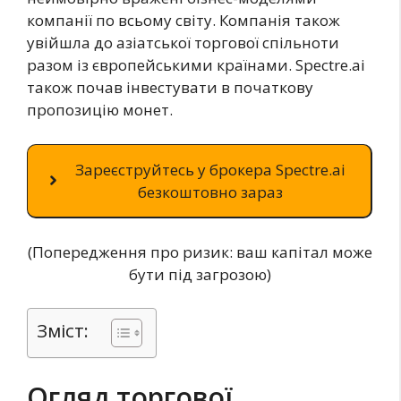
компанії по всьому світу. Компанія також
увійшла до азіатської торгової спільноти
разом із європейськими країнами. Spectre.ai
також почав інвестувати в початкову
пропозицію монет.
Зареєструйтесь у брокера Spectre.ai
безкоштовно зараз
(Попередження про ризик: ваш капітал може
бути під загрозою)
Зміст:
Огляд торгової