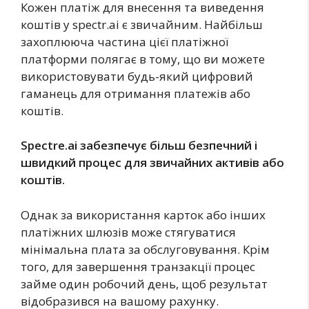
Кожен платіж для внесення та виведення
коштів у spectr.ai є звичайним. Найбільш
захоплююча частина цієї платіжної
платформи полягає в тому, що ви можете
використовувати будь-який цифровий
гаманець для отримання платежів або
коштів.
Spectre.ai забезпечує більш безпечний і
швидкий процес для звичайних активів або
коштів.
Однак за використання карток або інших
платіжних шлюзів може стягуватися
мінімальна плата за обслуговування. Крім
того, для завершення транзакції процес
займе один робочий день, щоб результат
відобразився на вашому рахунку.