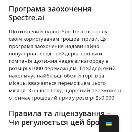
Програма заохочення
Spectre.ai
Щотижневий турнір Spectre.ai пропонує
своїм користувачам грошові призи. Ця
програма заохочення надзвичайно
популярна серед трейдерів, оскільки
компанія щотижня надає винагороду в
розмірі $1000 переможцям. Трейдер, який
накопичує найбільші обсяги торгів за
місяць, вважається переможцем цього
місяця. З іншого боку, щорічний переможець
отримає грошовий приз у розмірі $50,000.
Правила та ліцензування –
Чи регулюється цей брокер?