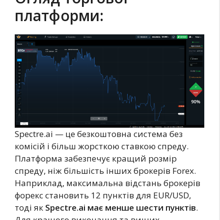
платформи:
Spectre.ai — це безкоштовна система без
комісій і більш жорсткою ставкою спреду.
Платформа забезпечує кращий розмір
спреду, ніж більшість інших брокерів Forex.
Наприклад, максимальна відстань брокерів
форекс становить 12 пунктів для EUR/USD,
тоді як
Spectre.ai має менше шести пунктів
.
Для кращого виконання та вищих