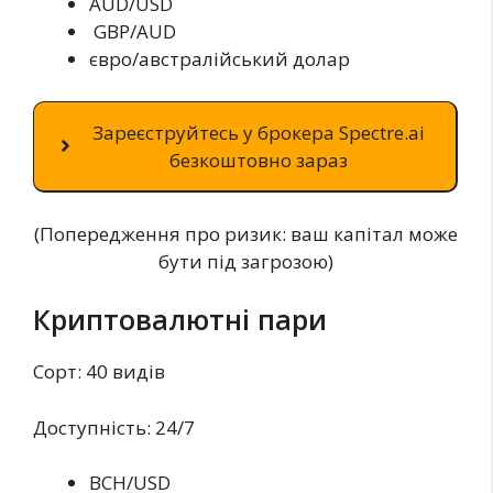
AUD/USD
GBP/AUD
євро/австралійський долар
Зареєструйтесь у брокера Spectre.ai
безкоштовно зараз
(Попередження про ризик: ваш капітал може
бути під загрозою)
Криптовалютні пари
Сорт: 40 видів
Доступність: 24/7
BCH/USD