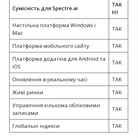
ТАК
Сумісність для Spectre.ai
НІ
Настільна платформа Windows і
ТАК
Mac
Платформа мобільного сайту
ТАК
Платформа додатків для Android та
ТАК
iOS
Оновлення в реальному часі
ТАК
Живі ринки
ТАК
Управління кількома обліковими
ТАК
записами
Глобальні індекси
ТАК