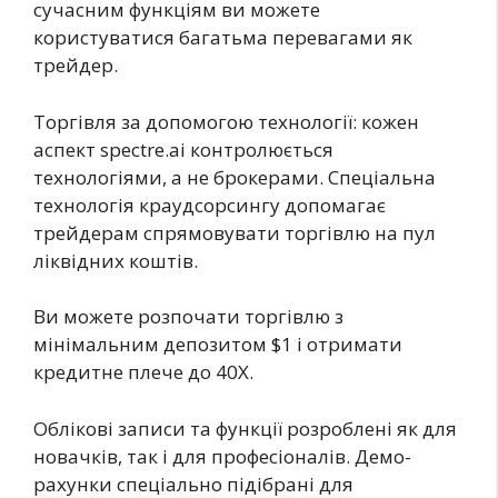
сучасним функціям ви можете
користуватися багатьма перевагами як
трейдер.
Торгівля за допомогою технології: кожен
аспект spectre.ai контролюється
технологіями, а не брокерами. Спеціальна
технологія краудсорсингу допомагає
трейдерам спрямовувати торгівлю на пул
ліквідних коштів.
Ви можете розпочати торгівлю з
мінімальним депозитом $1 і отримати
кредитне плече до 40X.
Облікові записи та функції розроблені як для
новачків, так і для професіоналів. Демо-
рахунки спеціально підібрані для