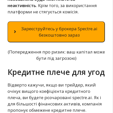
неактивність
. Крім того, за використання
платформи не стягується комісія.
Зареєструйтесь у брокера Spectre.ai
безкоштовно зараз
(Попередження про ризик: ваш капітал може
бути під загрозою)
Кредитне плече для угод
Відверто кажучи, якщо ви трейдер, який
очікує вищого коефіцієнта кредитного
плеча, ви будете розчаровані spectre.ai. Як і
для більшості фінансових активів, компанія
пропонує обмежене кредитне плече.