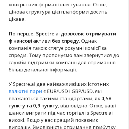
конкретних формах інвестування. Отже,
цінова структура цієї платформи досить
цікава.
По-перше, Spectre.ai дозволяє отримувати
фінансові активи без спреду.
Однак
компанія також стягує розумні комісії за
спреди. Тому пропонуємо вам звернутися до
служби підтримки компанії для отримання
більш детальної інформації.
У Spectre.ai два найважливіших істотних
валютні пари
є EUR/USD і GBP/USD, які
вважаються такими стандартами, як
0,58
пункту та 0,9 пункту
, відповідно. Отже, ваші
шанси виграти під час торгівлі з Spectre.ai
високі. Якщо у вас кращий показник
виграшу, ймовірність отримання прибутку