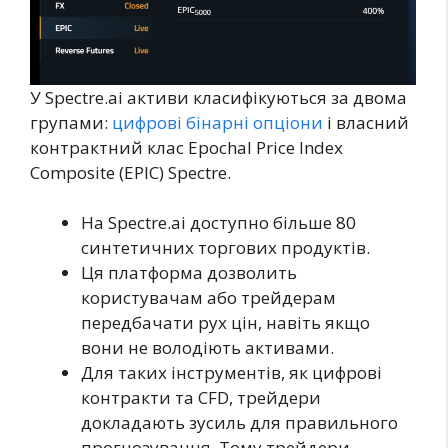
У Spectre.ai активи класифікуються за двома
групами:
цифрові бінарні опціони
і власний
контрактний клас Epochal Price Index
Composite (EPIC) Spectre.
На Spectre.ai доступно більше 80
синтетичних торгових продуктів.
Ця платформа дозволить
користувачам або трейдерам
передбачати рух цін, навіть якщо
вони не володіють активами.
Для таких інструментів, як цифрові
контракти та CFD, трейдери
докладають зусиль для правильного
прогнозування. Тому трейдери