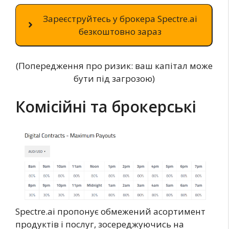
Зареєструйтесь у брокера Spectre.ai
безкоштовно зараз
(Попередження про ризик: ваш капітал може
бути під загрозою)
Комісійні та брокерські
Spectre.ai пропонує обмежений асортимент
продуктів і послуг, зосереджуючись на