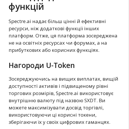
функцій
Spectre.ai надає більш цінні й ефективні
ресурси, ніж додаткові функції інших
платформ. Отже, ця платформа зосереджена
не на освітніх ресурсах чи форумах, а на
прибуткових або корисних функціях.
Нагороди U-Token
Зосереджуючись на вищих виплатах, вищій
доступності активів і підвищеному рівні
торгових розмірів, Spectre.ai використовує
внутрішню валюту під назвою SXDT. Ви
можете максимізувати досвід торгівлі,
використовуючи ці корисні токени,
зберігаючи їх у своїх цифрових гаманцях.