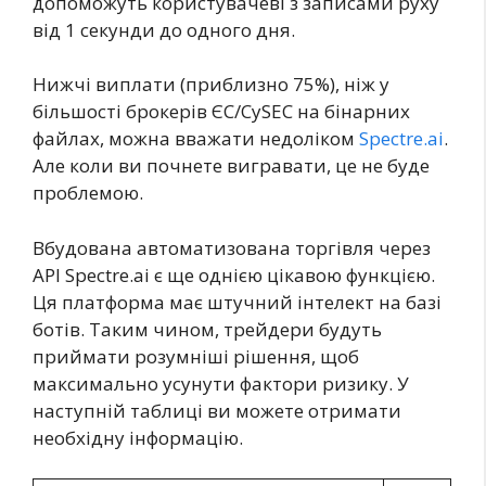
допоможуть користувачеві з записами руху
від 1 секунди до одного дня.
Нижчі виплати (приблизно 75%), ніж у
більшості брокерів ЄС/CySEC на бінарних
файлах, можна вважати недоліком
Spectre.ai
.
Але коли ви почнете вигравати, це не буде
проблемою.
Вбудована автоматизована торгівля через
API Spectre.ai є ще однією цікавою функцією.
Ця платформа має штучний інтелект на базі
ботів. Таким чином, трейдери будуть
приймати розумніші рішення, щоб
максимально усунути фактори ризику. У
наступній таблиці ви можете отримати
необхідну інформацію.