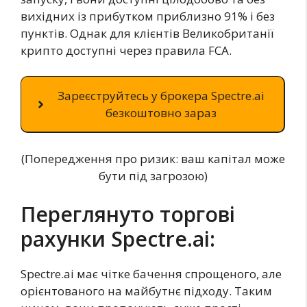
вихідних із прибутком приблизно 91% і без
пунктів. Однак для клієнтів Великобританії
крипто доступні через правила FCA.
Зареєструйтесь у брокера Spectre.ai
безкоштовно зараз
(Попередження про ризик: ваш капітал може
бути під загрозою)
Переглянуто торгові
рахунки Spectre.ai:
Spectre.ai має чітке бачення спрощеного, але
орієнтованого на майбутнє підходу. Таким