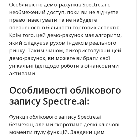
Особливістю демо-рахунків Spectre.ai є
необмежений доступ, поки ви не відчуєте
право інвестувати та не набудете
впевненості в більшості торгових аспектів.
Крім того, цей демо-рахунок має алгоритм,
який слідкує за рухом індексів реального
ринку. Таким чином, використовуючи цей
демо-рахунок, ви можете вибрати свої
унікальні ідеї щодо роботи з фінансовими
активами.
Особливості облікового
запису Spectre.ai:
Функції облікового запису Spectre.ai
безмежні, але ми скоротимо деякі ключові
моменти пулу функцій. Завдяки цим