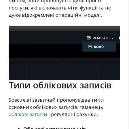
чином, вони пропонують дуже прості
послуги, які включають чіткі функції та не
дуже відокремлені операційні моделі.
Типи облікових записів
Spectre.ai зазвичай пропонує два типи
основних облікових записів: гаманець
облікові записи
і регулярні рахунки.
Облікові записи гаманців