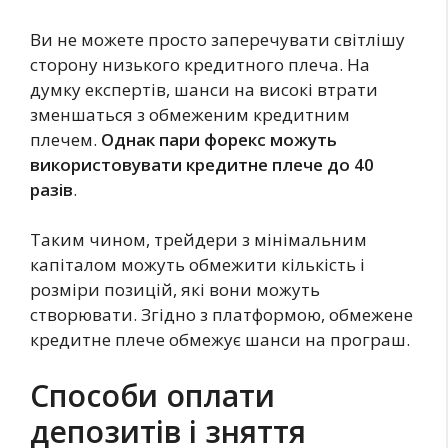
Ви не можете просто заперечувати світлішу
сторону низького кредитного плеча. На
думку експертів, шанси на високі втрати
зменшаться з обмеженим кредитним
плечем.
Однак пари форекс можуть
використовувати кредитне плече до 40
разів
.
Таким чином, трейдери з мінімальним
капіталом можуть обмежити кількість і
розміри позицій, які вони можуть
створювати. Згідно з платформою, обмежене
кредитне плече обмежує шанси на програш.
Способи оплати
депозитів і зняття