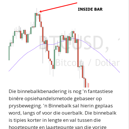
Die binnebalkbenadering is nog 'n fantastiese
binêre opsiehandelsmetode gebaseer op
prysbeweging. 'n Binnebalk sal hierin geplaas
word, langs of voor die ouerbalk. Die binnebalk
is tipies korter in lengte en val tussen die
hoogtepunte en laagtepunte van die vorige