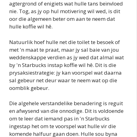
agtergrond of enigiets wat hulle tans beïnvloed
nie. Tog, as jy op hul motivering wil wed, is dit
oor die algemeen beter om aan te neem dat
hulle koffie wil hê.
Natuurlik hoef hulle net die toilet te besoek of
met 'n maat te praat, maar jy sal baie van jou
weddenskappe verdien as jy wed dat almal wat
by 'n Starbucks instap koffie wil hê. Dit is die
prysaksiestrategie: jy kan voorspel wat daarna
sal gebeur net deur waar te neem wat op die
oomblik gebeur.
Die algehele verstandelike benadering is reguit
en afwysend van die onnodige. Dit is voldoende
om te leer dat iemand pas in 'n Starbucks
ingestap het om te voorspel wat hulle vir die
komende halfuur gaan doen. Hulle sou byna