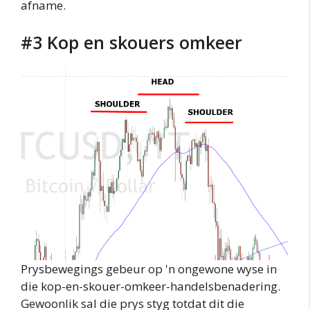
afname.
#3 Kop en skouers omkeer
Prysbewegings gebeur op 'n ongewone wyse in
die kop-en-skouer-omkeer-handelsbenadering.
Gewoonlik sal die prys styg totdat dit die