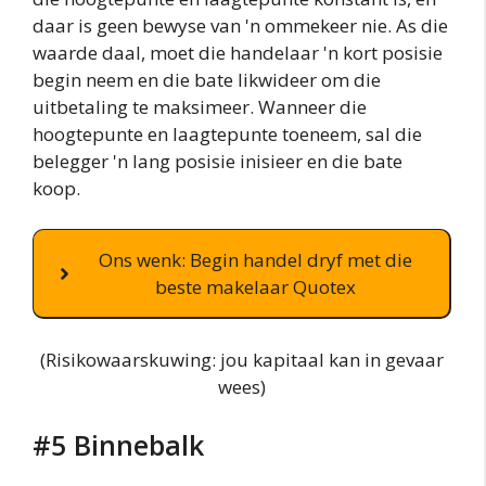
daar is geen bewyse van 'n ommekeer nie. As die
waarde daal, moet die handelaar 'n kort posisie
begin neem en die bate likwideer om die
uitbetaling te maksimeer. Wanneer die
hoogtepunte en laagtepunte toeneem, sal die
belegger 'n lang posisie inisieer en die bate
koop.
Ons wenk: Begin handel dryf met die
beste makelaar Quotex
(Risikowaarskuwing: jou kapitaal kan in gevaar
wees)
#5 Binnebalk