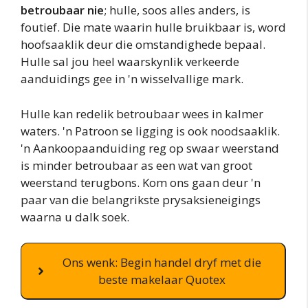
betroubaar nie
; hulle, soos alles anders, is
foutief. Die mate waarin hulle bruikbaar is, word
hoofsaaklik deur die omstandighede bepaal.
Hulle sal jou heel waarskynlik verkeerde
aanduidings gee in 'n wisselvallige mark.
Hulle kan redelik betroubaar wees in kalmer
waters. 'n Patroon se ligging is ook noodsaaklik.
'n Aankoopaanduiding reg op swaar weerstand
is minder betroubaar as een wat van groot
weerstand terugbons. Kom ons gaan deur 'n
paar van die belangrikste prysaksieneigings
waarna u dalk soek.
Ons wenk: Begin handel dryf met die
beste makelaar Quotex