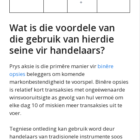
+
Wat is die voordele van
die gebruik van hierdie
seine vir handelaars?
Prys aksie is die primêre manier vir
binêre
opsies
beleggers om komende
markonbestendigheid te voorspel. Binêre opsies
is relatief kort transaksies met ongeëwenaarde
winsvooruitsigte as gevolg van hul vermoë om
elke dag 10 of miskien meer transaksies uit te
voer.
Tegniese ontleding kan gebruik word deur
handelaars van tradisionele instrumente soos