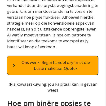
verhandel deur die prysbewegingsbenadering te
gebruik, is om marktoestande na te vors en te
verstaan hoe pryse fluktueer. Alhoewel hierdie
strategie meer op die konvensionele aspek van
handel is, kan dit uitstekende opbrengste lewer.
Al wat jy moet verstaan, is hoe om patrone te
identifiseer en die toekoms te voorspel as jy
bates wil koop of verkoop.
Ons wenk: Begin handel dryf met die
beste makelaar Quotex
(Risikowaarskuwing: jou kapitaal kan in gevaar
wees)
Hoe om binêre opsies te