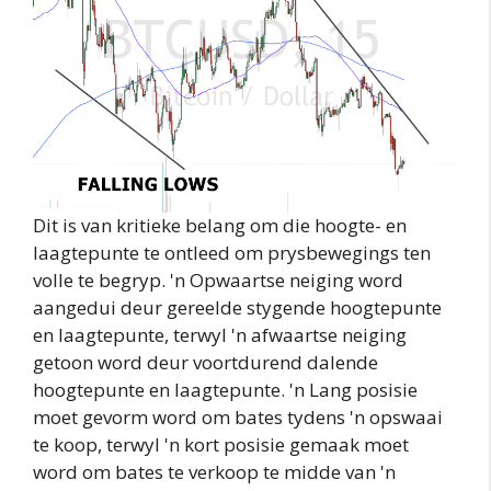
Dit is van kritieke belang om die hoogte- en
laagtepunte te ontleed om prysbewegings ten
volle te begryp. 'n Opwaartse neiging word
aangedui deur gereelde stygende hoogtepunte
en laagtepunte, terwyl 'n afwaartse neiging
getoon word deur voortdurend dalende
hoogtepunte en laagtepunte. 'n Lang posisie
moet gevorm word om bates tydens 'n opswaai
te koop, terwyl 'n kort posisie gemaak moet
word om bates te verkoop te midde van 'n