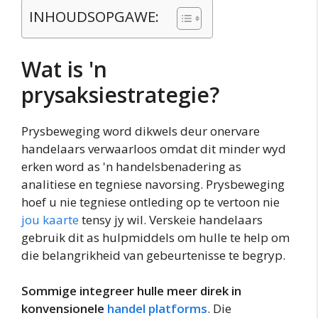
INHOUDSOPGAWE:
Wat is 'n
prysaksiestrategie?
Prysbeweging word dikwels deur onervare
handelaars verwaarloos omdat dit minder wyd
erken word as 'n handelsbenadering as
analitiese en tegniese navorsing. Prysbeweging
hoef u nie tegniese ontleding op te vertoon nie
jou kaarte
tensy jy wil. Verskeie handelaars
gebruik dit as hulpmiddels om hulle te help om
die belangrikheid van gebeurtenisse te begryp.
Sommige integreer hulle meer direk in
konvensionele
handel platforms
.
Die