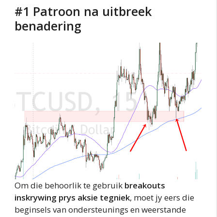
#1 Patroon na uitbreek
benadering
Om die behoorlik te gebruik
breakouts
inskrywing prys aksie tegniek
, moet jy eers die
beginsels van ondersteunings en weerstande