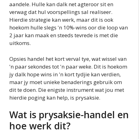
aandele. Hulle kan dalk net agteroor sit en
verwag dat hul voorspellings sal realiseer.
Hierdie strategie kan werk, maar dit is ook
hoekom hulle slegs 'n 10%-wins oor die loop van
2 jaar kan maak en steeds tevrede is met die
uitkoms.
Opsies handel het kort verval tye, wat wissel van
'n paar sekondes tot 'n paar weke. Dit is hoekom
jy dalk hope wins in 'n kort tydjie kan verdien,
maar jy moet unieke benaderings gebruik om
dit te doen. Die enigste instrument wat jou met
hierdie poging kan help, is prysaksie.
Wat is prysaksie-handel en
hoe werk dit?