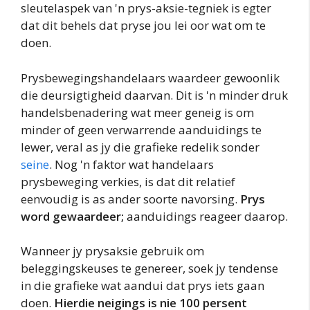
sleutelaspek van 'n prys-aksie-tegniek is egter
dat dit behels dat pryse jou lei oor wat om te
doen.
Prysbewegingshandelaars waardeer gewoonlik
die deursigtigheid daarvan. Dit is 'n minder druk
handelsbenadering wat meer geneig is om
minder of geen verwarrende aanduidings te
lewer, veral as jy die grafieke redelik sonder
seine
. Nog 'n faktor wat handelaars
prysbeweging verkies, is dat dit relatief
eenvoudig is as ander soorte navorsing.
Prys
word gewaardeer;
aanduidings reageer daarop.
Wanneer jy prysaksie gebruik om
beleggingskeuses te genereer, soek jy tendense
in die grafieke wat aandui dat prys iets gaan
doen.
Hierdie neigings is nie 100 persent