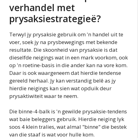
verhandel met
prysaksiestrategieë?
Terwyl jy prysaksie gebruik om 'n handel uit te
voer, soek jy na prysbewegings met bekende
resultate. Die skoonheid van prysaksie is dat
dieselfde neigings wat in een mark voorkom, ook
op 'n roetine-basis in die ander kan na vore kom.
Daar is ook waargeneem dat hierdie tendense
gereeld herhaal. Jy kan verstandig belê as jy
hierdie neigings kan sien wat opduik deur
prysaktiwiteit waar te neem.
Die binne-4-balk is 'n gewilde prysaksie-tendens
wat baie beleggers gebruik. Hierdie neiging lyk
soos 4 klein tralies, wat almal "binne" die bestek
van die staaf is wat voor hulle kom.