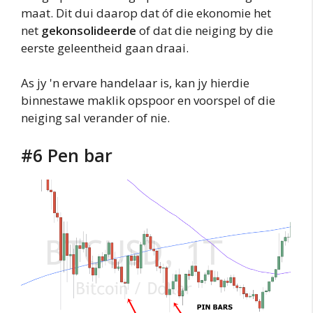
maat. Dit dui daarop dat óf die ekonomie het
net
gekonsolideerde
of dat die neiging by die
eerste geleentheid gaan draai.
As jy 'n ervare handelaar is, kan jy hierdie
binnestawe maklik opspoor en voorspel of die
neiging sal verander of nie.
#6 Pen bar