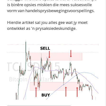
is binêre opsies miskien die mees suksesvolle
vorm van handelsprysbewegingsvoorspellings.
Hierdie artikel sal jou alles gee wat jy moet
ontwikkel as 'n prysaksiedeskundige.