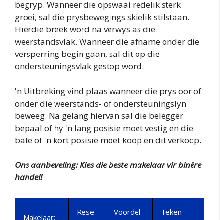
begryp. Wanneer die opswaai redelik sterk
groei, sal die prysbewegings skielik stilstaan.
Hierdie breek word na verwys as die
weerstandsvlak. Wanneer die afname onder die
versperring begin gaan, sal dit op die
ondersteuningsvlak gestop word.
'n Uitbreking vind plaas wanneer die prys oor of
onder die weerstands- of ondersteuningslyn
beweeg. Na gelang hiervan sal die belegger
bepaal of hy 'n lang posisie moet vestig en die
bate of 'n kort posisie moet koop en dit verkoop.
Ons aanbeveling: Kies die beste makelaar vir binêre
handel!
Rese
Voordel
Teken
Makelaar: