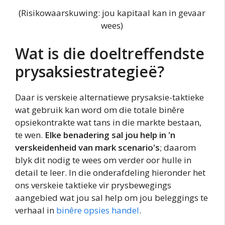
(Risikowaarskuwing: jou kapitaal kan in gevaar
wees)
Wat is die doeltreffendste
prysaksiestrategieë?
Daar is verskeie alternatiewe prysaksie-taktieke
wat gebruik kan word om die totale binêre
opsiekontrakte wat tans in die markte bestaan,
te wen.
Elke benadering sal jou help in 'n
verskeidenheid van mark scenario's
; daarom
blyk dit nodig te wees om verder oor hulle in
detail te leer. In die onderafdeling hieronder het
ons verskeie taktieke vir prysbewegings
aangebied wat jou sal help om jou beleggings te
verhaal in
binêre opsies handel
.