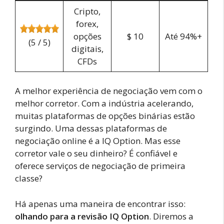
Cripto,
forex,
opções
$ 10
Até 94%+
(5 / 5)
digitais,
CFDs
A melhor experiência de negociação vem com o
melhor corretor. Com a indústria acelerando,
muitas plataformas de opções binárias estão
surgindo. Uma dessas plataformas de
negociação online é a IQ Option. Mas esse
corretor vale o seu dinheiro? É confiável e
oferece serviços de negociação de primeira
classe?
Há apenas uma maneira de encontrar isso:
olhando para a revisão IQ Option
. Diremos a