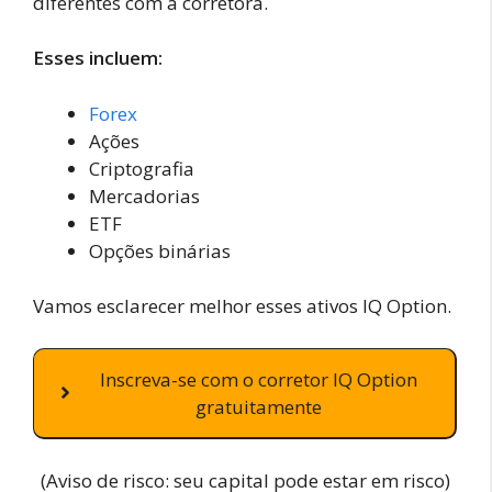
diferentes com a corretora.
Esses incluem:
Forex
Ações
Criptografia
Mercadorias
ETF
Opções binárias
Vamos esclarecer melhor esses ativos IQ Option.
Inscreva-se com o corretor IQ Option
gratuitamente
(Aviso de risco: seu capital pode estar em risco)