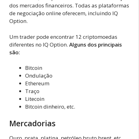
dos mercados financeiros. Todas as plataformas
de negociação online oferecem, incluindo IQ
Option.
Um trader pode encontrar 12 criptomoedas
diferentes no IQ Option.
Alguns dos principais
são:
Bitcoin
Ondulação
Ethereum
Traço
Litecoin
Bitcoin dinheiro, etc.
Mercadorias
Ouro, prata, platina, petróleo bruto brent, etc.,