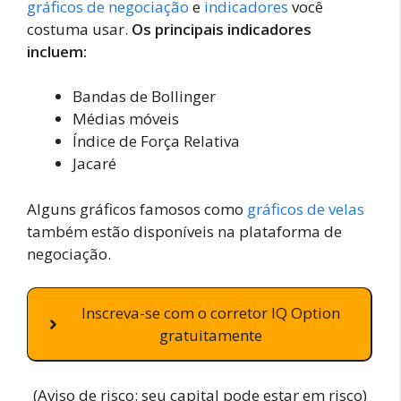
gráficos de negociação
e
indicadores
você
costuma usar.
Os principais indicadores
incluem:
Bandas de Bollinger
Médias móveis
Índice de Força Relativa
Jacaré
Alguns gráficos famosos como
gráficos de velas
também estão disponíveis na plataforma de
negociação.
Inscreva-se com o corretor IQ Option
gratuitamente
(Aviso de risco: seu capital pode estar em risco)