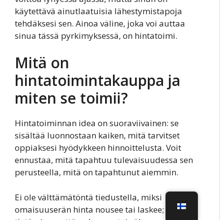
käytettävä ainutlaatuisia lähestymistapoja
tehdäksesi sen. Ainoa väline, joka voi auttaa
sinua tässä pyrkimyksessä, on hintatoimi.
Mitä on
hintatoimintakauppa ja
miten se toimii?
Hintatoiminnan idea on suoraviivainen: se
sisältää luonnostaan kaiken, mitä tarvitset
oppiaksesi hyödykkeen hinnoittelusta. Voit
ennustaa, mitä tapahtuu tulevaisuudessa sen
perusteella, mitä on tapahtunut aiemmin.
Ei ole välttämätöntä tiedustella, miksi
omaisuuserän hinta nousee tai laskee; sen