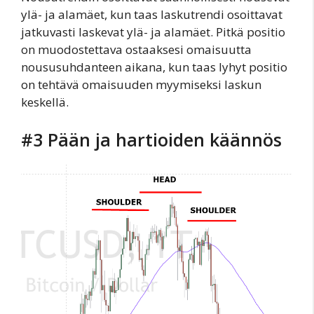
ylä- ja alamäet, kun taas laskutrendi osoittavat
jatkuvasti laskevat ylä- ja alamäet. Pitkä positio
on muodostettava ostaaksesi omaisuutta
noususuhdanteen aikana, kun taas lyhyt positio
on tehtävä omaisuuden myymiseksi laskun
keskellä.
#3 Pään ja hartioiden käännös