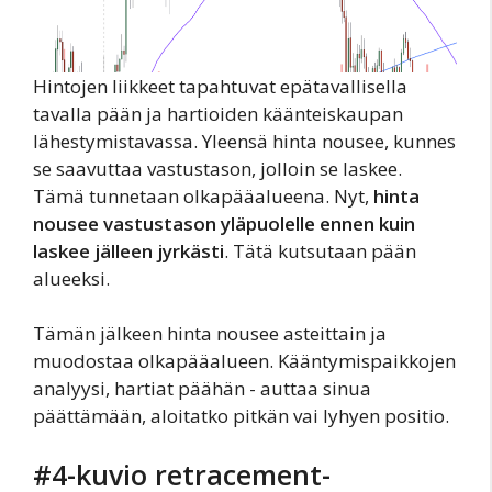
Hintojen liikkeet tapahtuvat epätavallisella
tavalla pään ja hartioiden käänteiskaupan
lähestymistavassa. Yleensä hinta nousee, kunnes
se saavuttaa vastustason, jolloin se laskee.
Tämä tunnetaan olkapääalueena. Nyt,
hinta
nousee vastustason yläpuolelle ennen kuin
laskee jälleen jyrkästi
. Tätä kutsutaan pään
alueeksi.
Tämän jälkeen hinta nousee asteittain ja
muodostaa olkapääalueen. Kääntymispaikkojen
analyysi, hartiat päähän - auttaa sinua
päättämään, aloitatko pitkän vai lyhyen positio.
#4-kuvio retracement-