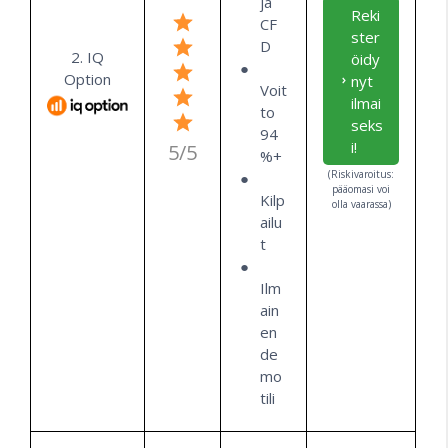
ja
Reki
CF
ster
D
2. IQ
öidy
Option
nyt
Voit
ilmai
to
seks
94
i!
5/5
%+
(Riskivaroitus:
pääomasi voi
Kilp
olla vaarassa)
ailu
t
Ilm
ain
en
de
mo
tili