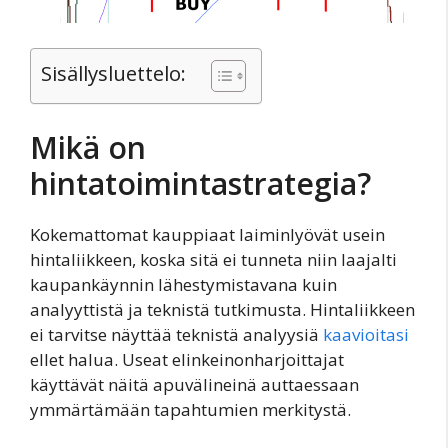
Sisällysluettelo:
Mikä on
hintatoimintastrategia?
Kokemattomat kauppiaat laiminlyövät usein
hintaliikkeen, koska sitä ei tunneta niin laajalti
kaupankäynnin lähestymistavana kuin
analyyttistä ja teknistä tutkimusta. Hintaliikkeen
ei tarvitse näyttää teknistä analyysiä
kaavioitasi
ellet halua. Useat elinkeinonharjoittajat
käyttävät näitä apuvälineinä auttaessaan
ymmärtämään tapahtumien merkitystä.