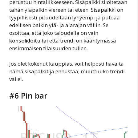
perustuu hintaliikkeeseen. Sisäpalkki sijoitetaan
tähän yläpalkin viereen tai eteen. Sisäpalkki on
tyypillisesti pituudeltaan lyhyempi ja putoaa
edellisen palkin ylä- ja alarajan väliin. Se
osoittaa, että joko taloudella on vain
konsolidoitu
tai että trendi on kääntymässä
ensimmäisen tilaisuuden tullen.
Jos olet kokenut kauppias, voit helposti havaita
nämä sisäpalkit ja ennustaa, muuttuuko trendi
vai ei.
#6 Pin bar