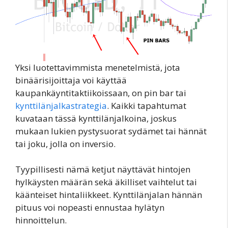
Yksi luotettavimmista menetelmistä, jota
binäärisijoittaja voi käyttää
kaupankäyntitaktiikoissaan, on pin bar tai
kynttilänjalkastrategia
. Kaikki tapahtumat
kuvataan tässä kynttilänjalkoina, joskus
mukaan lukien pystysuorat sydämet tai hännät
tai joku, jolla on inversio.
Tyypillisesti nämä ketjut näyttävät hintojen
hylkäysten määrän sekä äkilliset vaihtelut tai
käänteiset hintaliikkeet. Kynttilänjalan hännän
pituus voi nopeasti ennustaa hylätyn
hinnoittelun.