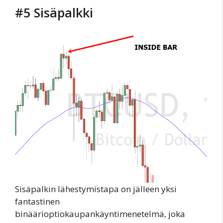
#5 Sisäpalkki
Sisäpalkin lähestymistapa on jälleen yksi
fantastinen
binäärioptiokaupankäyntimenetelmä, joka