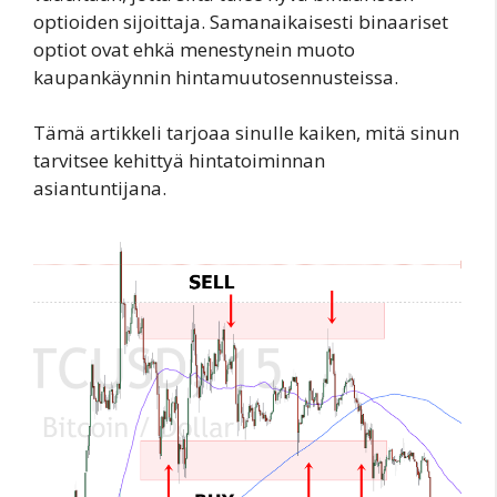
optioiden sijoittaja. Samanaikaisesti binaariset
optiot ovat ehkä menestynein muoto
kaupankäynnin hintamuutosennusteissa.
Tämä artikkeli tarjoaa sinulle kaiken, mitä sinun
tarvitsee kehittyä hintatoiminnan
asiantuntijana.