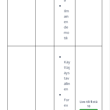
Ilm
ain
en
de
mo
tili
Käy
ttäj
äys
täv
ällin
en
For
Live-tili $:stä
ex
10