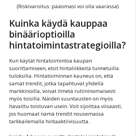
(Riskivaroitus: pääomasi voi olla vaarassa)
Kuinka käydä kauppaa
binäärioptioilla
hintatoimintastrategioilla?
Kun käytät hintatoimintoa kaupan
suorittamiseen, etsit hintaliikkeitä tunnetuilla
tuloksilla. Hintatoiminnan kauneus on, että
samat trendit, jotka tapahtuvat yhdellä
markkinoilla, voivat ilmetä rutiininomaisesti
myös toisilla. Näiden suuntausten on myös
havaittu toistuvan usein. Voit sijoittaa viisaasti,
jos huomaat nämä trendit nousemassa
tarkkailemalla hintaaktiivisuutta.