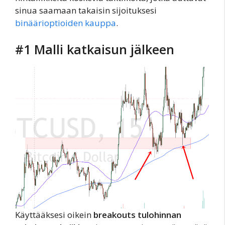
sinua saamaan takaisin sijoituksesi
binäärioptioiden kauppa
.
#1 Malli katkaisun jälkeen
Käyttääksesi oikein
breakouts tulohinnan