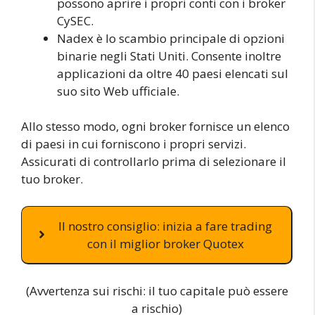
possono aprire i propri conti con i broker
CySEC.
Nadex è lo scambio principale di opzioni
binarie negli Stati Uniti. Consente inoltre
applicazioni da oltre 40 paesi elencati sul
suo sito Web ufficiale.
Allo stesso modo, ogni broker fornisce un elenco
di paesi in cui forniscono i propri servizi.
Assicurati di controllarlo prima di selezionare il
tuo broker.
Il nostro consiglio: inizia a fare trading
con il miglior broker Quotex
(Avvertenza sui rischi: il tuo capitale può essere
a rischio)