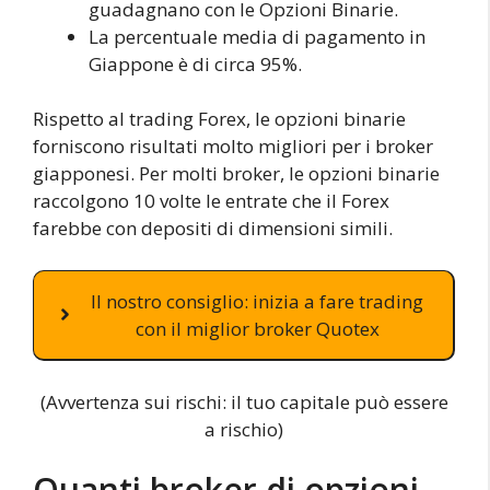
guadagnano con le Opzioni Binarie.
La percentuale media di pagamento in
Giappone è di circa 95%.
Rispetto al trading Forex, le opzioni binarie
forniscono risultati molto migliori per i broker
giapponesi. Per molti broker, le opzioni binarie
raccolgono 10 volte le entrate che il Forex
farebbe con depositi di dimensioni simili.
Il nostro consiglio: inizia a fare trading
con il miglior broker Quotex
(Avvertenza sui rischi: il tuo capitale può essere
a rischio)
Quanti broker di opzioni