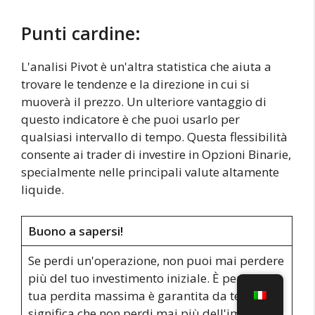
Punti cardine:
L'analisi Pivot è un'altra statistica che aiuta a
trovare le tendenze e la direzione in cui si
muoverà il prezzo. Un ulteriore vantaggio di
questo indicatore è che puoi usarlo per
qualsiasi intervallo di tempo. Questa flessibilità
consente ai trader di investire in Opzioni Binarie,
specialmente nelle principali valute altamente
liquide.
Buono a sapersi!
Se perdi un'operazione, non puoi mai perdere
più del tuo investimento iniziale. È perché la
tua perdita massima è garantita da te, il che
significa che non perdi mai più dell'importo