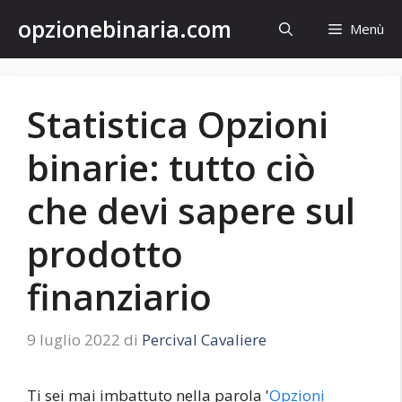
Vai
opzionebinaria.com
Menù
al
contenuto
Statistica Opzioni
binarie: tutto ciò
che devi sapere sul
prodotto
finanziario
9 luglio 2022
di
Percival Cavaliere
Ti sei mai imbattuto nella parola '
Opzioni