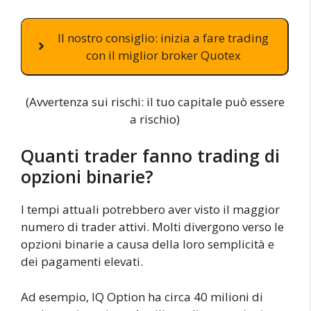
Il nostro consiglio: inizia a fare trading
con il miglior broker Quotex
(Avvertenza sui rischi: il tuo capitale può essere
a rischio)
Quanti trader fanno trading di
opzioni binarie?
I tempi attuali potrebbero aver visto il maggior
numero di trader attivi. Molti divergono verso le
opzioni binarie a causa della loro semplicità e
dei pagamenti elevati.
Ad esempio, IQ Option ha circa 40 milioni di