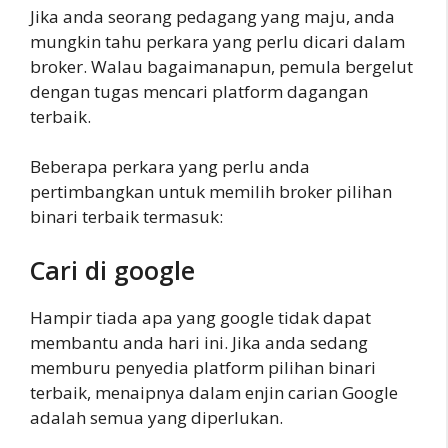
Jika anda seorang pedagang yang maju, anda
mungkin tahu perkara yang perlu dicari dalam
broker. Walau bagaimanapun, pemula bergelut
dengan tugas mencari platform dagangan
terbaik.
Beberapa perkara yang perlu anda
pertimbangkan untuk memilih broker pilihan
binari terbaik termasuk:
Cari di google
Hampir tiada apa yang google tidak dapat
membantu anda hari ini. Jika anda sedang
memburu penyedia platform pilihan binari
terbaik, menaipnya dalam enjin carian Google
adalah semua yang diperlukan.