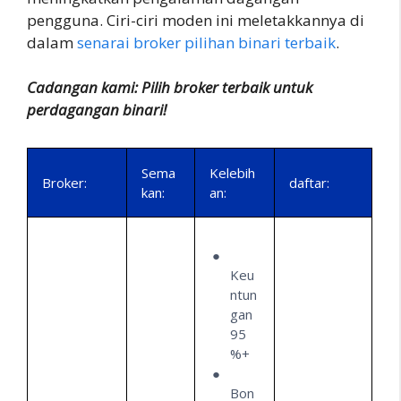
pengguna. Ciri-ciri moden ini meletakkannya di
dalam
senarai broker pilihan binari terbaik
.
Cadangan kami: Pilih broker terbaik untuk
perdagangan binari!
Sema
Kelebih
Broker:
daftar:
kan:
an:
Keu
ntun
gan
95
%+
Bon