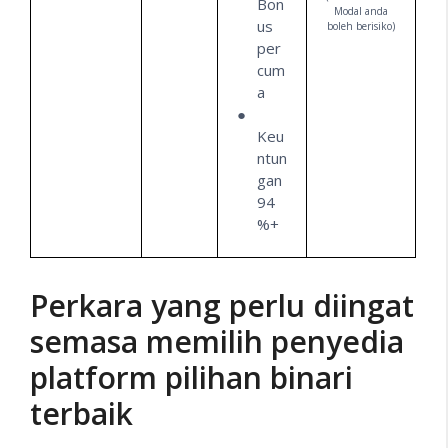
Bon
Modal anda
us
boleh berisiko)
per
cum
a
Keu
ntun
gan
94
%+
Perkara yang perlu diingat
semasa memilih penyedia
platform pilihan binari
terbaik