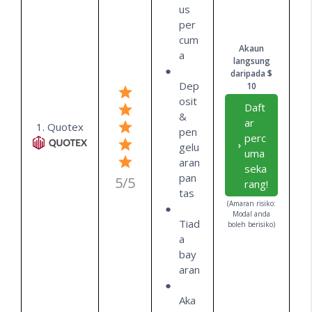
us
per
cum
Akaun
a
langsung
daripada $
Dep
10
osit
Daft
&
ar
1. Quotex
pen
perc
gelu
uma
aran
seka
pan
5/5
rang!
tas
(Amaran risiko:
Modal anda
Tiad
boleh berisiko)
a
bay
aran
Aka