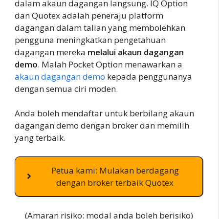
dalam akaun dagangan langsung. IQ Option
dan Quotex adalah peneraju platform
dagangan dalam talian yang membolehkan
pengguna meningkatkan pengetahuan
dagangan mereka
melalui akaun dagangan
demo
. Malah Pocket Option menawarkan a
akaun dagangan demo
kepada penggunanya
dengan semua ciri moden.
Anda boleh mendaftar untuk berbilang akaun
dagangan demo dengan broker dan memilih
yang terbaik.
Petua kami: Mulakan berdagang
dengan broker terbaik Quotex
(Amaran risiko: modal anda boleh berisiko)