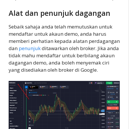
Alat dan penunjuk dagangan
Sebaik sahaja anda telah memutuskan untuk
mendaftar untuk akaun demo, anda harus
memberi perhatian kepada alatan perdagangan
dan
penunjuk
ditawarkan oleh broker. Jika anda
tidak mahu mendaftar untuk berbilang akaun
dagangan demo, anda boleh menyemak ciri
yang disediakan oleh broker di Google.