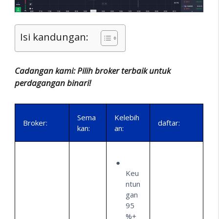
Isi kandungan:
Cadangan kami: Pilih broker terbaik untuk
perdagangan binari!
Sema
Kelebih
Broker:
daftar:
kan:
an:
Keu
ntun
gan
95
%+