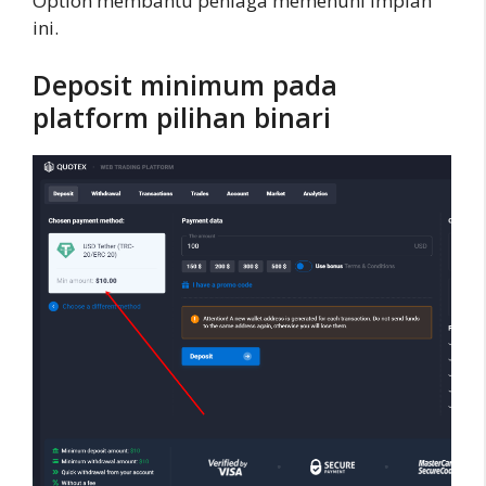
Option membantu peniaga memenuhi impian
ini.
Deposit minimum pada
platform pilihan binari