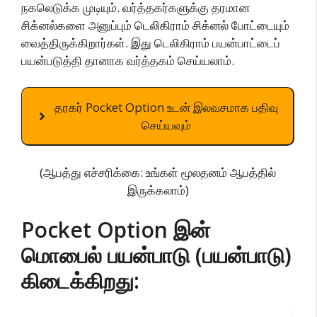
நகலெடுக்க முடியும். வர்த்தகர்களுக்கு தரமான
சிக்னல்களை அனுப்பும் டெலிகிராம் சிக்னல் போட்டையும்
வைத்திருக்கிறார்கள். இது டெலிகிராம் பயன்பாட்டைப்
பயன்படுத்தி தானாக வர்த்தகம் செய்யலாம்.
தரகர் Pocket Option உடன் இலவசமாக பதிவு
செய்யவும்
(ஆபத்து எச்சரிக்கை: உங்கள் மூலதனம் ஆபத்தில்
இருக்கலாம்)
Pocket Option இன்
மொபைல் பயன்பாடு (பயன்பாடு)
கிடைக்கிறது: