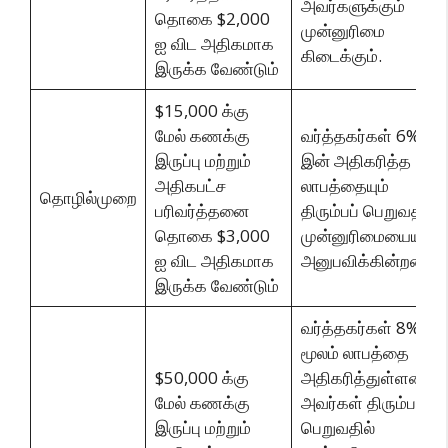
அவர்களுக்கும்
தொகை $2,000
முன்னுரிமை
ஐ விட அதிகமாக
கிடைக்கும்.
இருக்க வேண்டும்
$15,000 க்கு
மேல் கணக்கு
வர்த்தகர்கள் 6%
இருப்பு மற்றும்
இன் அதிகரித்த
அதிகபட்ச
லாபத்தையும்
தொழில்முறை
பரிவர்த்தனை
திரும்பப் பெறுவதில்
தொகை $3,000
முன்னுரிமையையும்
ஐ விட அதிகமாக
அனுபவிக்கின்றனர்.
இருக்க வேண்டும்
வர்த்தகர்கள் 8%
மூலம் லாபத்தை
$50,000 க்கு
அதிகரித்துள்ளனர்.
மேல் கணக்கு
அவர்கள் திரும்பப்
இருப்பு மற்றும்
பெறுவதில்