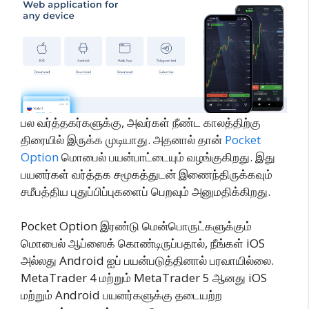
பல வர்த்தகர்களுக்கு, அவர்கள் நீண்ட காலத்திற்கு
திரையில் இருக்க முடியாது. அதனால் தான்
Pocket
Option
மொபைல் பயன்பாட்டையும் வழங்குகிறது. இது
பயனர்கள் வர்த்தக சமூகத்துடன் இணைந்திருக்கவும்
சமீபத்திய புதுப்பிப்புகளைப் பெறவும் அனுமதிக்கிறது.
Pocket Option இரண்டு மென்பொருட்களுக்கும்
மொபைல் ஆப்ஸைக் கொண்டிருப்பதால், நீங்கள் iOS
அல்லது Android ஐப் பயன்படுத்தினால் பரவாயில்லை.
MetaTrader 4 மற்றும் MetaTrader 5 ஆனது iOS
மற்றும் Android பயனர்களுக்கு தடையற்ற