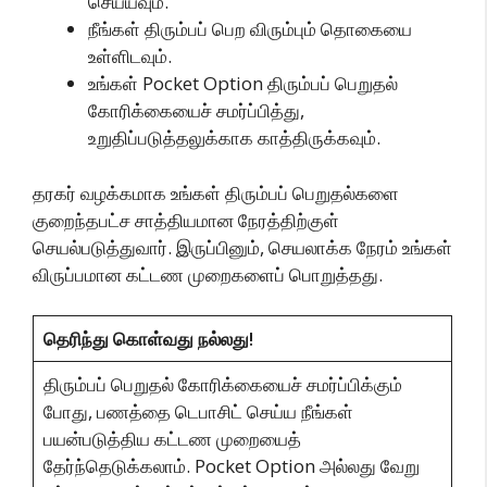
செய்யவும்.
நீங்கள் திரும்பப் பெற விரும்பும் தொகையை
உள்ளிடவும்.
உங்கள் Pocket Option திரும்பப் பெறுதல்
கோரிக்கையைச் சமர்ப்பித்து,
உறுதிப்படுத்தலுக்காக காத்திருக்கவும்.
தரகர் வழக்கமாக உங்கள் திரும்பப் பெறுதல்களை
குறைந்தபட்ச சாத்தியமான நேரத்திற்குள்
செயல்படுத்துவார். இருப்பினும், செயலாக்க நேரம் உங்கள்
விருப்பமான கட்டண முறைகளைப் பொறுத்தது.
தெரிந்து கொள்வது நல்லது!
திரும்பப் பெறுதல் கோரிக்கையைச் சமர்ப்பிக்கும்
போது, பணத்தை டெபாசிட் செய்ய நீங்கள்
பயன்படுத்திய கட்டண முறையைத்
தேர்ந்தெடுக்கலாம். Pocket Option அல்லது வேறு