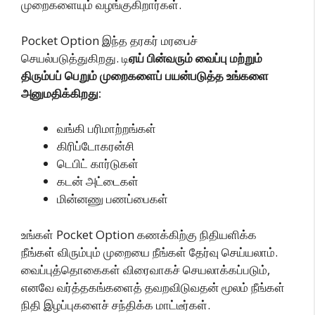
முறைகளையும் வழங்குகிறார்கள்.
Pocket Option இந்த தரகர் மரபைச்
செயல்படுத்துகிறது. டி
ஏய் பின்வரும் வைப்பு மற்றும்
திரும்பப் பெறும் முறைகளைப் பயன்படுத்த உங்களை
அனுமதிக்கிறது:
வங்கி பரிமாற்றங்கள்
கிரிப்டோகரன்சி
டெபிட் கார்டுகள்
கடன் அட்டைகள்
மின்னணு பணப்பைகள்
உங்கள் Pocket Option கணக்கிற்கு நிதியளிக்க
நீங்கள் விரும்பும் முறையை நீங்கள் தேர்வு செய்யலாம்.
வைப்புத்தொகைகள் விரைவாகச் செயலாக்கப்படும்,
எனவே வர்த்தகங்களைத் தவறவிடுவதன் மூலம் நீங்கள்
நிதி இழப்புகளைச் சந்திக்க மாட்டீர்கள்.