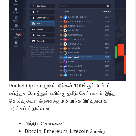
Pocket Option மூலம், நீங்கள் 100க்கும் மேற்பட்ட
வர்த்தக சொத்துக்களில் முதலீடு செய்யலாம். இந்த
சொத்துக்கள் அனைத்தும் 5 பரந்த பிரிவுகளாக
பிரிக்கப்பட்டுள்ளன:
அந்நிய செலாவணி
Bitcoin, Ethereum, Litecoin போன்ற