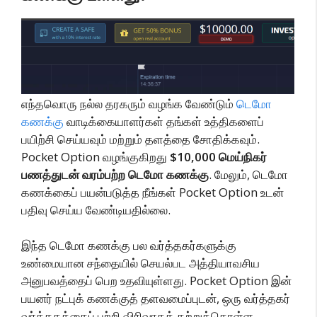
எந்தவொரு நல்ல தரகரும் வழங்க வேண்டும்
டெமோ
கணக்கு
வாடிக்கையாளர்கள் தங்கள் உத்திகளைப்
பயிற்சி செய்யவும் மற்றும் தளத்தை சோதிக்கவும்.
Pocket Option வழங்குகிறது
$10,000 மெய்நிகர்
பணத்துடன் வரம்பற்ற டெமோ கணக்கு
. மேலும், டெமோ
கணக்கைப் பயன்படுத்த நீங்கள் Pocket Option உடன்
பதிவு செய்ய வேண்டியதில்லை.
இந்த டெமோ கணக்கு பல வர்த்தகர்களுக்கு
உண்மையான சந்தையில் செயல்பட அத்தியாவசிய
அனுபவத்தைப் பெற உதவியுள்ளது. Pocket Option இன்
பயனர் நட்புக் கணக்குத் தளவமைப்புடன், ஒரு வர்த்தகர்
வர்த்தகத்தைப் பற்றி விரிவாகக் கற்றுக்கொள்ள