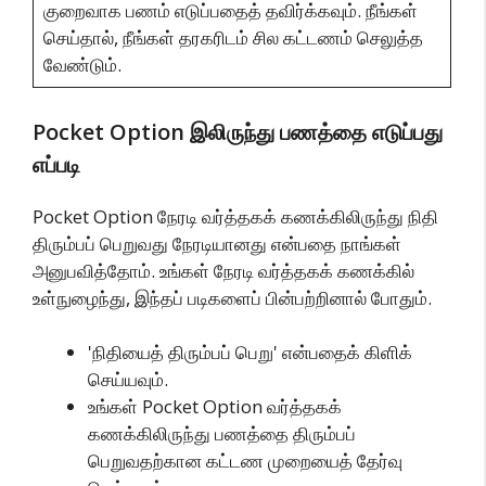
குறைவாக பணம் எடுப்பதைத் தவிர்க்கவும். நீங்கள்
செய்தால், நீங்கள் தரகரிடம் சில கட்டணம் செலுத்த
வேண்டும்.
Pocket Option இலிருந்து பணத்தை எடுப்பது
எப்படி
Pocket Option நேரடி வர்த்தகக் கணக்கிலிருந்து நிதி
திரும்பப் பெறுவது நேரடியானது என்பதை நாங்கள்
அனுபவித்தோம். உங்கள் நேரடி வர்த்தகக் கணக்கில்
உள்நுழைந்து, இந்தப் படிகளைப் பின்பற்றினால் போதும்.
'நிதியைத் திரும்பப் பெறு' என்பதைக் கிளிக்
செய்யவும்.
உங்கள் Pocket Option வர்த்தகக்
கணக்கிலிருந்து பணத்தை திரும்பப்
பெறுவதற்கான கட்டண முறையைத் தேர்வு