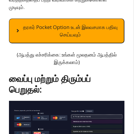
முடியும்.
தரகர் Pocket Option உடன் இலவசமாக பதிவு
செய்யவும்
(ஆபத்து எச்சரிக்கை: உங்கள் மூலதனம் ஆபத்தில்
இருக்கலாம்)
வைப்பு மற்றும் திரும்பப்
பெறுதல்: