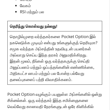
வேகம்
RSI மற்றும் பல
தெரிந்து கொள்வது நல்லது!
தொழில்முறை வர்த்தகர்களை Pocket Option இல்
நகலெடுக்க முடியும் என்பது உங்களுக்குத் தெரியுமா?
சமூக வர்த்தக அம்சத்தின் உதவியுடன் பயனர்கள்
அவ்வாறு செய்ய இந்த தரகர் அனுமதிக்கிறது.
இதன் மூலம், நீங்கள் ஒரு வர்த்தகருக்கு செய்தி
அனுப்பலாம் மற்றும் ஒப்பந்தங்களின் எண்ணிக்கை,
அதிகபட்ச லாபம் மற்றும் பல போன்ற பல்வேறு
தலைப்புகளைப் பற்றி விவாதிக்கலாம்.
Pocket Option வழங்கும் பயனுள்ள அம்சங்களில் ஒன்று
சிக்னல்கள். ஒரு வர்த்தகர் இந்த சமிக்ஞைகளை
வெவ்வேறு காலாவதி நேரங்களுடன் ஒரே கிளிக்கில்