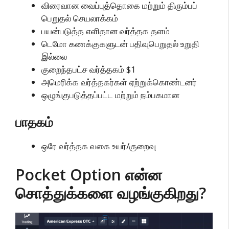
விரைவான வைப்புத்தொகை மற்றும் திரும்பப்
பெறுதல் செயலாக்கம்
பயன்படுத்த எளிதான வர்த்தக தளம்
டெமோ கணக்குகளுடன் பதிவுபெறுதல் உறுதி
இல்லை
குறைந்தபட்ச வர்த்தகம் $1
அமெரிக்க வர்த்தகர்கள் ஏற்றுக்கொண்டனர்
ஒழுங்குபடுத்தப்பட்ட மற்றும் நம்பகமான
பாதகம்
ஒரே வர்த்தக வகை உயர்/குறைவு
Pocket Option என்ன
சொத்துக்களை வழங்குகிறது?