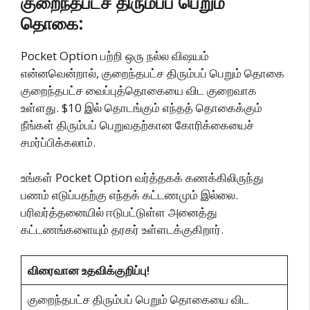
குறைந்தபட்ச திரும்பப் பெறும்
தொகை:
Pocket Option பற்றி ஒரு நல்ல விஷயம்
என்னவென்றால், குறைந்தபட்ச திரும்பப் பெறும் தொகை
குறைந்தபட்ச வைப்புத்தொகையை விட குறைவாக
உள்ளது. $10 இல் தொடங்கும் எந்தத் தொகைக்கும்
நீங்கள் திரும்பப் பெறுவதற்கான கோரிக்கையைச்
சமர்ப்பிக்கலாம்.
உங்கள் Pocket Option வர்த்தகக் கணக்கிலிருந்து
பணம் எடுப்பதற்கு எந்தக் கட்டணமும் இல்லை.
பரிவர்த்தனையில் ஈடுபட்டுள்ள அனைத்து
கட்டணங்களையும் தரகர் உள்ளடக்குகிறார்.
விரைவான உதவிக்குறிப்பு!
குறைந்தபட்ச திரும்பப் பெறும் தொகையை விட