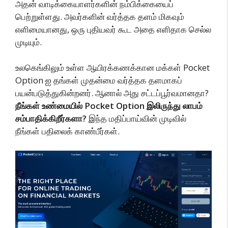
அதன் வாடிக்கையாளர்களின் நம்பிக்கையைப்
பெற்றுள்ளது. அவர்களின் வர்த்தக தளம் மிகவும்
எளிமையானது, ஒரு புதியவர் கூட அதை எளிதாக செல்ல
முடியும்.
உலகெங்கிலும் உள்ள ஆயிரக்கணக்கான மக்கள் Pocket
Option ஐ தங்கள் முதன்மை வர்த்தக தளமாகப்
பயன்படுத்துகின்றனர். ஆனால் அது சட்டப்பூர்வமானதா?
நீங்கள் உண்மையில் Pocket Option இலிருந்து லாபம்
சம்பாதிக்கிறீர்களா?
இந்த மதிப்பாய்வின் முடிவில்
நீங்கள் பதிலைக் காண்பீர்கள்.