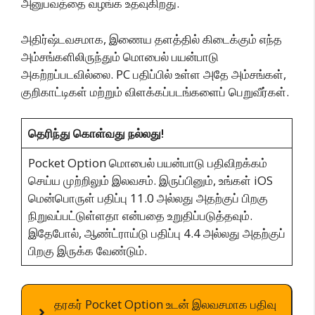
அனுபவத்தை வழங்க உதவுகிறது.
அதிர்ஷ்டவசமாக, இணைய தளத்தில் கிடைக்கும் எந்த
அம்சங்களிலிருந்தும் மொபைல் பயன்பாடு
அகற்றப்படவில்லை. PC பதிப்பில் உள்ள அதே அம்சங்கள்,
குறிகாட்டிகள் மற்றும் விளக்கப்படங்களைப் பெறுவீர்கள்.
தெரிந்து கொள்வது நல்லது!
Pocket Option மொபைல் பயன்பாடு பதிவிறக்கம்
செய்ய முற்றிலும் இலவசம். இருப்பினும், உங்கள் iOS
மென்பொருள் பதிப்பு 11.0 அல்லது அதற்குப் பிறகு
நிறுவப்பட்டுள்ளதா என்பதை உறுதிப்படுத்தவும்.
இதேபோல், ஆண்ட்ராய்டு பதிப்பு 4.4 அல்லது அதற்குப்
பிறகு இருக்க வேண்டும்.
தரகர் Pocket Option உடன் இலவசமாக பதிவு