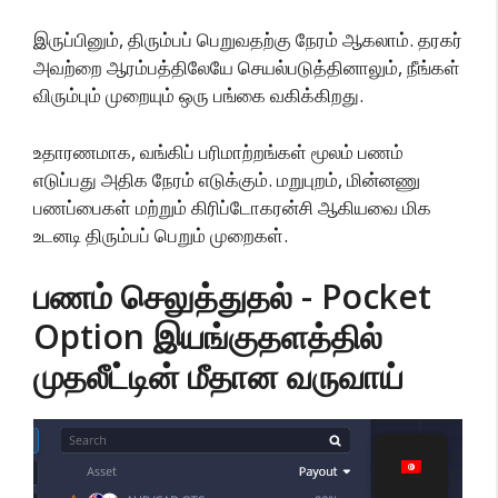
இருப்பினும், திரும்பப் பெறுவதற்கு நேரம் ஆகலாம். தரகர்
அவற்றை ஆரம்பத்திலேயே செயல்படுத்தினாலும், நீங்கள்
விரும்பும் முறையும் ஒரு பங்கை வகிக்கிறது.
உதாரணமாக, வங்கிப் பரிமாற்றங்கள் மூலம் பணம்
எடுப்பது அதிக நேரம் எடுக்கும். மறுபுறம், மின்னணு
பணப்பைகள் மற்றும் கிரிப்டோகரன்சி ஆகியவை மிக
உடனடி திரும்பப் பெறும் முறைகள்.
பணம் செலுத்துதல் - Pocket
Option இயங்குதளத்தில்
முதலீட்டின் மீதான வருவாய்