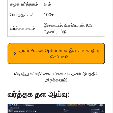
சமூக வர்த்தகம்
ஆம்
சொத்துக்கள்
100+
இணையம், விண்டோஸ், iOS,
வர்த்தக தளம்
ஆண்ட்ராய்டு
தரகர் Pocket Option உடன் இலவசமாக பதிவு
செய்யவும்
(ஆபத்து எச்சரிக்கை: உங்கள் மூலதனம் ஆபத்தில்
இருக்கலாம்)
வர்த்தக தள ஆய்வு: