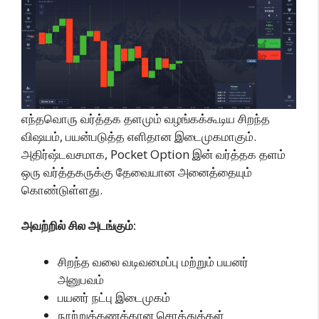
எந்தவொரு வர்த்தக தளமும் வழங்கக்கூடிய சிறந்த
விஷயம், பயன்படுத்த எளிதான இடைமுகமாகும்.
அதிர்ஷ்டவசமாக, Pocket Option இன் வர்த்தக தளம்
ஒரு வர்த்தகருக்கு தேவையான அனைத்தையும்
கொண்டுள்ளது.
அவற்றில் சில அடங்கும்:
சிறந்த வலை வடிவமைப்பு மற்றும் பயனர்
அனுபவம்
பயனர் நட்பு இடைமுகம்
நூற்றுக்கணக்கான சொத்துக்கள்