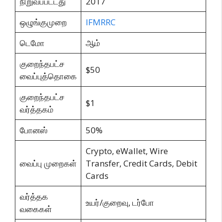
நிறுவப்பட்டது
2017
ஒழுங்குமுறை
IFMRRC
டெமோ
ஆம்
குறைந்தபட்ச
$50
வைப்புத்தொகை
குறைந்தபட்ச
$1
வர்த்தகம்
போனஸ்
50%
Crypto, eWallet, Wire
வைப்பு முறைகள்
Transfer, Credit Cards, Debit
Cards
வர்த்தக
உயர்/குறைவு, டர்போ
வகைகள்