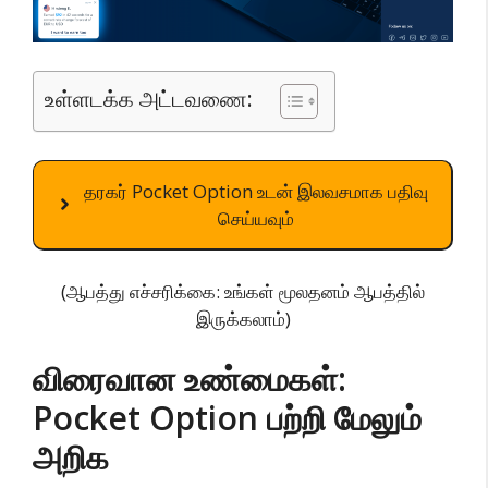
உள்ளடக்க அட்டவணை:
தரகர் Pocket Option உடன் இலவசமாக பதிவு
செய்யவும்
(ஆபத்து எச்சரிக்கை: உங்கள் மூலதனம் ஆபத்தில்
இருக்கலாம்)
விரைவான உண்மைகள்:
Pocket Option பற்றி மேலும்
அறிக