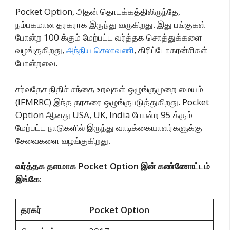
Pocket Option, அதன் தொடக்கத்திலிருந்தே,
நம்பகமான தரகராக இருந்து வருகிறது. இது பங்குகள்
போன்ற 100 க்கும் மேற்பட்ட வர்த்தக சொத்துக்களை
வழங்குகிறது,
அந்நிய செலாவணி
, கிரிப்டோகரன்சிகள்
போன்றவை.
சர்வதேச நிதிச் சந்தை உறவுகள் ஒழுங்குமுறை மையம்
(IFMRRC) இந்த தரகரை ஒழுங்குபடுத்துகிறது. Pocket
Option ஆனது USA, UK, India போன்ற 95 க்கும்
மேற்பட்ட நாடுகளில் இருந்து வாடிக்கையாளர்களுக்கு
சேவைகளை வழங்குகிறது.
வர்த்தக தளமாக Pocket Option இன் கண்ணோட்டம்
இங்கே:
தரகர்
Pocket Option