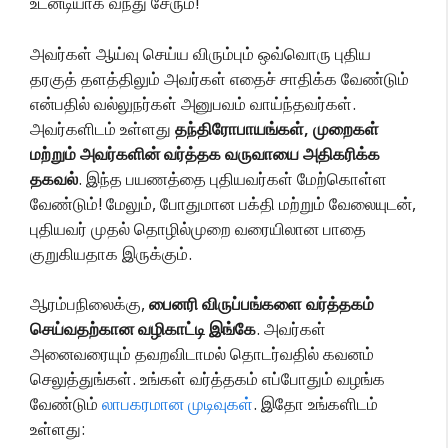
உடனடியாக வந்து சேரும்!
அவர்கள் ஆய்வு செய்ய விரும்பும் ஒவ்வொரு புதிய
தரகுத் தளத்திலும் அவர்கள் எதைச் சாதிக்க வேண்டும்
என்பதில் வல்லுநர்கள் அனுபவம் வாய்ந்தவர்கள்.
அவர்களிடம் உள்ளது
தந்திரோபாயங்கள், முறைகள்
மற்றும் அவர்களின் வர்த்தக வருவாயை அதிகரிக்க
தகவல்
. இந்த பயணத்தை புதியவர்கள் மேற்கொள்ள
வேண்டும்! மேலும், போதுமான பக்தி மற்றும் வேலையுடன்,
புதியவர் முதல் தொழில்முறை வரையிலான பாதை
குறுகியதாக இருக்கும்.
ஆரம்பநிலைக்கு,
பைனரி விருப்பங்களை வர்த்தகம்
செய்வதற்கான வழிகாட்டி இங்கே
. அவர்கள்
அனைவரையும் தவறவிடாமல் தொடர்வதில் கவனம்
செலுத்துங்கள். உங்கள் வர்த்தகம் எப்போதும் வழங்க
வேண்டும்
லாபகரமான முடிவுகள்
. இதோ உங்களிடம்
உள்ளது: