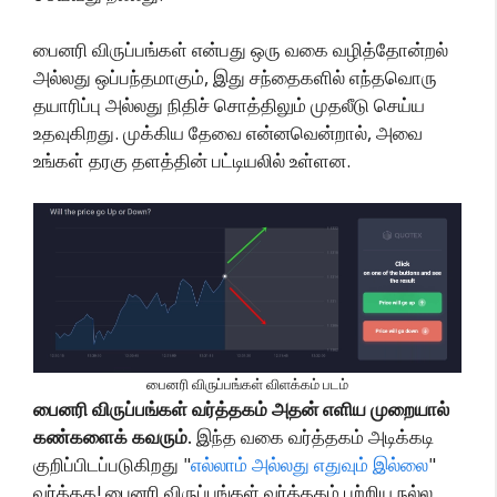
பைனரி விருப்பங்கள் என்பது ஒரு வகை வழித்தோன்றல்
அல்லது ஒப்பந்தமாகும், இது சந்தைகளில் எந்தவொரு
தயாரிப்பு அல்லது நிதிச் சொத்திலும் முதலீடு செய்ய
உதவுகிறது. முக்கிய தேவை என்னவென்றால், அவை
உங்கள் தரகு தளத்தின் பட்டியலில் உள்ளன.
பைனரி விருப்பங்கள் விளக்கம் படம்
பைனரி விருப்பங்கள் வர்த்தகம் அதன் எளிய முறையால்
கண்களைக் கவரும்.
இந்த வகை வர்த்தகம் அடிக்கடி
குறிப்பிடப்படுகிறது "
எல்லாம் அல்லது எதுவும் இல்லை
"
வர்த்தக! பைனரி விருப்பங்கள் வர்த்தகம் பற்றிய நல்ல