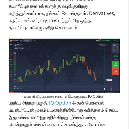
தயாரிப்புகளை உங்களுக்கு வழங்குகிறது.
எடுத்துக்காட்டாக, நீங்கள் Fx, பங்குகள், Derivatives,
எதிர்காலங்கள், cryptos மற்றும் பிற ஒத்த
தயாரிப்புகளில் முதலீடு செய்யலாம்.
பைனரி விருப்பங்கள் தரகர் & இயங்குதளம் IQ Option
பற்றிய சிறந்த பகுதி
IQ Option
அதன் மொபைல்
பயன்பாட்டின் மூலம் பயணத்தின்போது வர்த்தகம் செய்ய
இது உங்களை அனுமதிக்கிறது! நீங்கள் எங்கு
சென்றாலும் உங்கள் கையடக்க வர்த்தக அமைப்பை