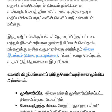
பகுதி என்னவென்றால், மிகவும் துல்லியமான
முன்னறிவிப்பைத் தீர்மானிக்க உங்களுக்கு உதவும்
மதிப்புமிக்க பொருட்களின் வெளிப்பாடு உங்களிடம்
உள்ளது.
இந்த டிஜிட்டல் விருப்பங்கள் நேர வரம்பிற்குட்பட்டவை
மற்றும் நீங்கள் சரியான முன்னறிவிப்பைச் செய்தால்,
உங்களுக்கு அதிக வருமானத்தை அளிக்கும்
விலை
இயக்கம் (விலை நடவடிக்கை)
. நீங்கள் தவறு செய்தால்,
முதலீட்டுத் தொகையை இழப்பீர்கள்!
பைனரி விருப்பங்களைப் புரிந்துகொள்வதற்கான முக்கிய
அம்சங்கள்:
முன்னறிவிப்பு:
விலை உங்கள் முன்னறிவிக்கப்பட்ட
திசையில் நகர வேண்டும்
வேலைநிறுத்த விலை:
மேலும், "நுழைவு புள்ளி"
என்றும் அழைக்கப்படுகிறது. காலாவதியான