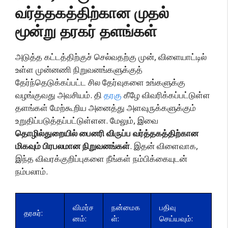
வர்த்தகத்திற்கான முதல்
மூன்று தரகர் தளங்கள்
அடுத்த கட்டத்திற்குச் செல்வதற்கு முன், விளையாட்டில்
உள்ள முன்னணி நிறுவனங்களுக்குத்
தேர்ந்தெடுக்கப்பட்ட சில தேர்வுகளை உங்களுக்கு
வழங்குவது அவசியம். தி
தரகு
கீழே விவரிக்கப்பட்டுள்ள
தளங்கள் மேற்கூறிய அனைத்து அளவுருக்களுக்கும்
உறுதிப்படுத்தப்பட்டுள்ளன. மேலும், இவை
தொழில்துறையில் பைனரி விருப்ப வர்த்தகத்திற்கான
மிகவும் பிரபலமான நிறுவனங்கள்
. இதன் விளைவாக,
இந்த விவரக்குறிப்புகளை நீங்கள் நம்பிக்கையுடன்
நம்பலாம்.
விமர்ச
நன்மைக
பதிவு
தரகர்:
னம்:
ள்:
செய்யவும்: