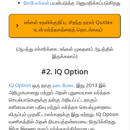
ரோபோக்கள்
பயன்படுத்த அனுமதிக்கப்படுகிறது
எங்கள் உதவிக்குறிப்பு: சிறந்த தரகர் Quotex
உடன் வர்த்தகத்தைத் தொடங்கவும்
(ஆபத்து எச்சரிக்கை: உங்கள் மூலதனம் ஆபத்தில்
இருக்கலாம்)
#2. IQ Option
IQ Option
ஒரு தரகு
நடைமேடை
இது 2013 இல்
அறிமுகமானது மற்றும் அதன் புதுமையான வர்த்தக
செயல்பாடுகளுக்கு நன்கு அறியப்பட்டதாகும்.
எளிமையான பதிவு மற்றும் வர்த்தக செயல்முறையை
விரும்பும் முதலீட்டாளர்களுக்கு இது ஏற்றது. IQ Option
வணிகத்தில் அதன் நியாயத்தன்மையை நிரூபிக்கிறது.
இந்த இணையதளம் வர்த்தகத்திற்கான பல