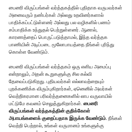
பைனரி விருப்பங்கள் வர்த்தகத்தில் புதிதாக வருபவர்கள்
அனைவரும் நண்பர்கள் அல்லது உறவினர்களால்
பாதிக்கப்பட்டுள்ளனர் அல்லது பல வழிகளில் பணம்
சம்பாதிக்க உந்துதல் பெற்றுள்ளனர். ஆனால்,
காரணத்தைப் பொருட்படுத்தாமல், இந்த வர்த்தக
பாணியின் அடிப்படை மூலோபாயத்தை நீங்கள் புரிந்து
கொள்ள வேண்டும்.
பைனரி விருப்பங்கள் வர்த்தகம் ஒரு எளிய அமைப்பு
என்றாலும், அதன் கூறுகளுக்கு சில கல்வி
தேவைப்படுகிறது. புதியவர்கள் எல்லாவற்றையும்
புறக்கணிக்க விரும்புகிறார்கள், ஏனெனில் அவர்கள்
வெற்றிகரமான பரிவர்த்தனைகளில் லாப வருவாயில்
மட்டுமே கவனம் செலுத்துகிறார்கள்.
பைனரி
விருப்பங்கள் வர்த்தகத்தின் குறிக்கோள்
அபாயங்களைக் குறைப்பதாக இருக்க வேண்டும்.
நீங்கள்
வெற்றி பெற்றால், உங்கள் வருமானம் உங்களுக்கு