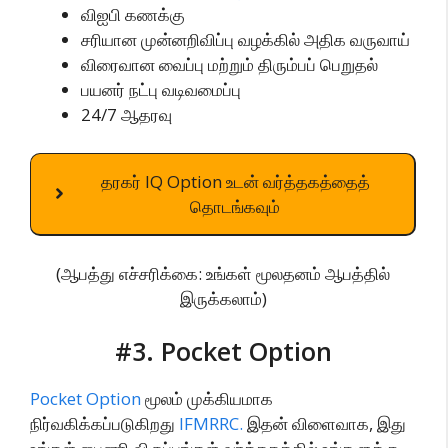
விஐபி கணக்கு
சரியான முன்னறிவிப்பு வழக்கில் அதிக வருவாய்
விரைவான வைப்பு மற்றும் திரும்பப் பெறுதல்
பயனர் நட்பு வடிவமைப்பு
24/7 ஆதரவு
தரகர் IQ Option உடன் வர்த்தகத்தைத்
தொடங்கவும்
(ஆபத்து எச்சரிக்கை: உங்கள் மூலதனம் ஆபத்தில்
இருக்கலாம்)
#3. Pocket Option
Pocket Option
மூலம் முக்கியமாக
நிர்வகிக்கப்படுகிறது
IFMRRC.
இதன் விளைவாக, இது