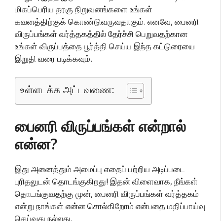
மிகப்பெரிய தரகு நிறுவனங்களை உங்கள்
கவனத்திற்குக் கொண்டுவருவதாகும். எனவே, பைனரி
விருப்பங்கள் வர்த்தகத்தில் தேர்ச்சி பெறுவதற்கான
உங்கள் விருப்பத்தை பூர்த்தி செய்ய இந்த கட்டுரையை
இறுதி வரை படிக்கவும்.
உள்ளடக்க அட்டவணை:
பைனரி விருப்பங்கள் என்றால்
என்ன?
இது அனைத்தும் அமைப்பு எதைப் பற்றிய அடிப்படை
புரிதலுடன் தொடங்குகிறது! இதன் விளைவாக, நீங்கள்
தொடங்குவதற்கு முன், பைனரி விருப்பங்கள் வர்த்தகம்
என்று நாங்கள் என்ன சொல்கிறோம் என்பதை மதிப்பாய்வு
செய்வது நல்லது.