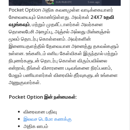
Pocket Option அதிக கவனமுள்ள வாடிக்கையாளர்
சேவையையும் கொண்டுள்ளது. அவர்கள்
24X7 உதவி
வழங்கவும்
, மற்றும் முதலீட்டாளர்கள் அவர்களை
தொலைபேசி அழைப்பு, அஞ்சல் அல்லது மின்னஞ்சல்
மூலம் தொடர்பு கொள்ளலாம். அவர்களின்
இணையதளத்தில் தேவையான அனைத்து தகவல்களும்
உள்ளன. உங்களிடம் எளிய கேள்விகள் இருந்தால் மற்றும்
நிபுணர்களுடன் தொடர்பு கொள்ள விரும்பவில்லை
என்றால், நீங்கள் விசாரணை படிவங்களை நிரப்பலாம்,
மேலும் பணியாளர்கள் விரைவில் தீர்வுகளுடன் உங்களை
அணுகுவார்கள்.
Pocket Option இன் நன்மைகள்:
விரைவான பதிவு
இலவச டெமோ கணக்கு
அதிக லாபம்