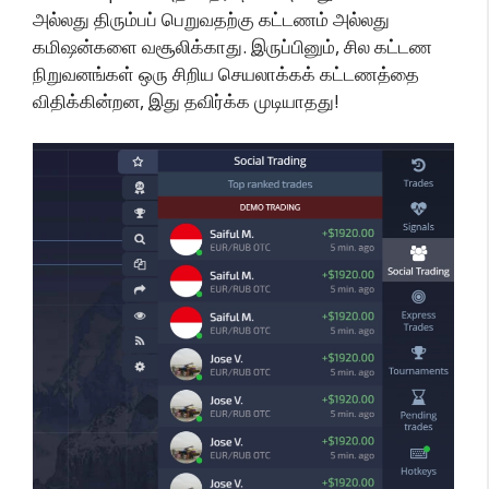
அல்லது திரும்பப் பெறுவதற்கு கட்டணம் அல்லது
கமிஷன்களை வசூலிக்காது. இருப்பினும், சில கட்டண
நிறுவனங்கள் ஒரு சிறிய செயலாக்கக் கட்டணத்தை
விதிக்கின்றன, இது தவிர்க்க முடியாதது!