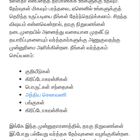
உள்ளதா என்பதைத் தீர்மானிக்க உங்களுக்கு உதவும்.
தேர்வுகள் மிகவும் பரந்தவை, ஏனெனில் உங்களுக்குத்
தெரிந்த உருப்படியை நீங்கள் தேர்ந்தெடுக்கலாம். சிறந்த
விஷயம் என்னவென்றால், தரகு நிறுவனங்கள்
நடைமுறையில் அனைத்து வகையான முதலீட்டு
தயாரிப்புகளையும் வர்த்தகர்களுக்கு அணுகுவதற்கு
முன்னுரிமை அளிக்கின்றன. நீங்கள் வர்த்தகம்
செய்யலாம்:
குறியீடுகள்
கிரிப்டோகரன்சிகள்
பொருட்கள் சந்தைகள்
அந்நிய செலாவணி
பங்குகள்
கிரிப்டோகரன்சிகள்
இங்கே இந்த முன்னுதாரணத்தில், தரகு நிறுவனங்கள்
இப்போது பல்வேறு வர்த்தக தேர்வுகளை வழங்குகின்றன.