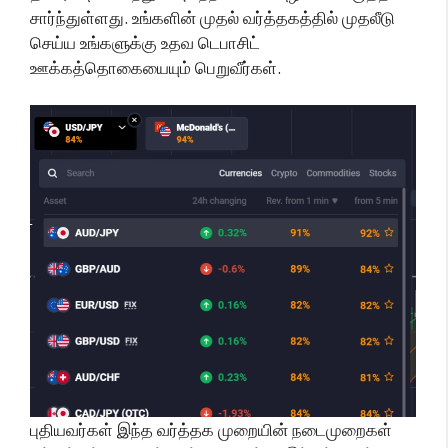
சார்ந்துள்ளது. உங்களின் முதல் வர்த்தகத்தில் முதலீடு
செய்ய உங்களுக்கு உதவ டெபாசிட்
ஊக்கத்தொகையையும் பெறுவீர்கள்.
புதியவர்கள் இந்த வர்த்தக முறையின் நடைமுறைகள்