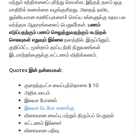
மற்றும் உத்திகளைப் புரிந்து கொள்ள, இந்தத் தளம் ஒரு
மாதிரிக் கணக்கை வழங்குகிறது. அதைத் தவிர,
துல்லியமான கணிப்புகளைச் செய்ய உங்களுக்கு உதவ பல
வர்த்தக ஆதாரங்களைப் பெறுவீர்கள்.
பணம்
எடுப்பதற்கும் பணம் செலுத்துவதற்கும் கூடுதல்
செலவுகள் எதுவும் இல்லை
தளத்தில். இருப்பினும்,
குறிப்பிட்ட மூன்றாம் தரப்பு நிதி நிறுவனங்கள்
இடமாற்றங்களுக்கு கட்டணம் விதிக்கலாம்.
Quotex இன் நன்மைகள்:
குறைந்தபட்ச வைப்புத்தொகை $ 10
அதிக லாபம்
இலவச போனஸ்
இலவச டெமோ கணக்கு
விரைவான வைப்பு மற்றும் திரும்பப் பெறுதல்
கட்டணம் இல்லை!
விரைவான பதிவு