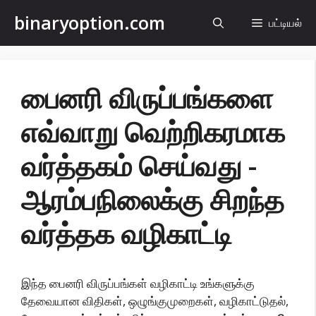
உள்ளடக்கத்திற்கு
binaryoption.com
பட்டியல்
செல்க
பைனரி விருப்பங்களை
எவ்வாறு வெற்றிகரமாக
வர்த்தகம் செய்வது -
ஆரம்பநிலைக்கு சிறந்த
வர்த்தக வழிகாட்டி
இந்த பைனரி விருப்பங்கள் வழிகாட்டி உங்களுக்கு
தேவையான விதிகள், ஒழுங்குமுறைகள், வழிகாட்டுதல்,