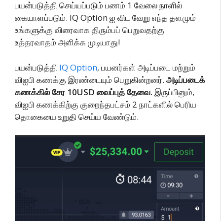
பயன்படுத்தி செய்யப்படும் பணம் 1 வேலை நாளில்
கையாளப்படும். IQ Option ஐ விட வேறு எந்த தளமும்
உங்களுக்கு விரைவாக திரும்பப் பெறுவதற்கு
உத்தரவாதம் அளிக்க முடியாது!
பயன்படுத்தி
IQ Option
, பயனர்கள் அடிப்படை மற்றும்
விஐபி கணக்கு இரண்டையும் பெறுகின்றனர்.
அடிப்படைக்
கணக்கில் சேர 10USD வைப்புத் தேவை.
இருப்பினும்,
விஐபி கணக்கிற்கு குறைந்தபட்சம் 2 நாட்களில் பெரிய
தொகையை உறுதி செய்ய வேண்டும்.