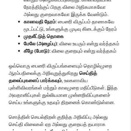
நேரத்திற்குப் பிறகு விலை அதிகமாகவோ
அல்லது குறைவாகவோ இருக்க வேண்டும்.
காலாவதி நேரம்:
பைனரி விருப்பம் தானாகவே
மூடப்பட்டு, உங்களுக்கு முடிவு கிடைக்கும் நேரம்
முதலீட்டுத் தொகை
மேலே (அழைப்பு):
விலை உயரும் என்று வர்த்தகம்
கீழே (போடு):
விலை குறையும் என்று வர்த்தகம்
ஒவ்வொரு பைனரி விருப்பங்களையும் தொழில்முறை
ஆரம்பநிலைக்கு அறிவுறுத்துகிறது
செய்தித்
தலைப்புகளைப் பார்க்கவும்
, உலகளாவிய
புள்ளிவிவரங்கள் மற்றும் காலமுறை மதிப்பீடுகள். இந்த
அவதானிப்புகள் துல்லியமான முன்னறிவிப்புகளைச்
செய்ய உங்களுக்கு உதவும் திறனைக் கொண்டுள்ளன.
சொத்தின் செயல்திறன் குறித்த அறிவிப்பு அல்லது
செய்தி விலைகள் ஏற அல்லது குறையத் தயாராக