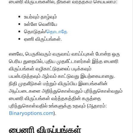
பைனரி விருப்பங்களில், நீங்கள் வர்த்தகம் செய்யலாம்:
உயர்வும் தாழ்வும்
உள்ளே வெளியே
தொடுதல்/
தொடாதே
ஏணி விருப்பங்கள்.
எனவே, பெருகிவரும் வருவாய் வாய்ப்புகள் போன்ற ஒரு
பெரிய துறையில், புதிய முதலீட்டாளர்கள் இந்த பைனரி
விருப்பங்கள் வழிகாட்டுதலைப் படிக்கவும்
பயன்படுத்தவும் ஆர்வம் காட்டுவது இயற்கையானது.
நிதி முதலீடுகள் மற்றும் விரும்பிய இலாபங்களின்
அடிப்படைகளை அறிந்துகொள்வதும் புரிந்துகொள்வதும்
பைனரி விருப்பங்கள் வர்த்தகத்தின் கருத்தை
புரிந்துகொள்வதில் உங்களுக்கு உதவும் (ஆதாரம்:
Binaryoptions.com
).
பைனரி விருப்பங்கள்