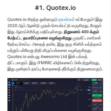
#1. Quotex.io
Quotex.io சிறந்த ஒன்றாகும்
தரகர்கள்
எப்போதும்! இது
2020 ஆம் ஆண்டு முதல் செயல்பட்டு வருகிறது, மேலும்
இது ஆராய்ச்சிக்கு மதிப்புள்ளது.
நிறுவனம் 400 க்கும்
மேற்பட்ட தயாரிப்புகளை வழங்குகிறது
முதலீட்டாளர்கள்
தேர்வு செய்ய. அதைத் தவிர, இது ஒரு கிளிக் வர்த்தகம்
மற்றும் பல்வேறு நிதி விருப்பங்களை வழங்குகிறது.
Quotex.io என்பது Awesomo Ltd இன் பக்கத்
திட்டமாகும். இது IFMRRC விதிகளைப் பின்பற்றுகிறது,
இது மூன்றாம் தரப்பு மோதலைத் தீர்க்கும் நிறுவனமாகும்.