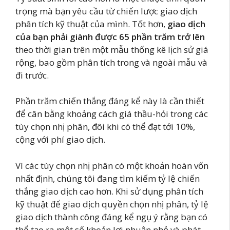
trọng mà bạn yêu cầu từ chiến lược giao dịch
phân tích kỹ thuật của mình. Tốt hơn,
giao dịch
của bạn phải giành được 65 phần trăm trở lên
theo thời gian trên một mẫu thống kê lịch sử giá
rộng, bao gồm phân tích trong và ngoài mẫu và
đi trước.
Phần trăm chiến thắng đáng kể này là cần thiết
để cân bằng khoảng cách giá thầu-hỏi trong các
tùy chọn nhị phân, đôi khi có thể đạt tới 10%,
cộng với phí giao dịch.
Vì các tùy chọn nhị phân có một khoản hoàn vốn
nhất định, chúng tôi đang tìm kiếm tỷ lệ chiến
thắng giao dịch cao hơn. Khi sử dụng phân tích
kỹ thuật để giao dịch quyền chọn nhị phân, tỷ lệ
giao dịch thành công đáng kể ngụ ý rằng bạn có
thể tạo ra một số khoản lợi nhuận nhỏ và phát