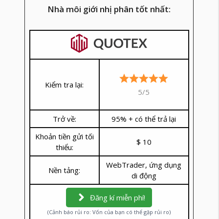
Nhà môi giới nhị phân tốt nhất:
Kiểm tra lại:
5/5
Trở về:
95% + có thể trả lại
Khoản tiền gửi tối
$ 10
thiểu:
WebTrader, ứng dụng
Nền tảng:
di động
Đăng kí miễn phí!
(Cảnh báo rủi ro: Vốn của bạn có thể gặp rủi ro)