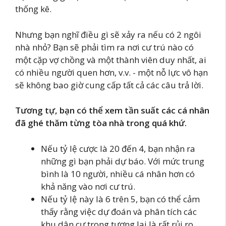
thống kê.
Nhưng bạn nghĩ điều gì sẽ xảy ra nếu có 2 ngôi
nhà nhỏ? Bạn sẽ phải tìm ra nơi cư trú nào có
một cặp vợ chồng và một thành viên duy nhất, ai
có nhiều người quen hơn, v.v. - một nỗ lực vô hạn
sẽ không bao giờ cung cấp tất cả các câu trả lời.
Tương tự, bạn có thể xem tần suất các cá nhân
đã ghé thăm từng tòa nhà trong quá khứ.
Nếu tỷ lệ cược là 20 đến 4, bạn nhận ra
những gì bạn phải dự báo. Với mức trung
bình là 10 người, nhiều cá nhân hơn có
khả năng vào nơi cư trú.
Nếu tỷ lệ này là 6 trên 5, bạn có thể cảm
thấy rằng việc dự đoán và phân tích các
khu dân cư trong tương lai là rất rủi ro.