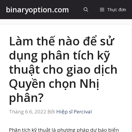
Chuyển
binaryoption.com
Thực đơn
đến
nội
dung
Làm thế nào để sử
dụng phân tích kỹ
thuật cho giao dịch
Quyền chọn Nhị
phân?
Tháng 6 6, 2022
Bởi
Hiệp sĩ Percival
Phân tích kỹ thuật là phương pháp dự báo biến