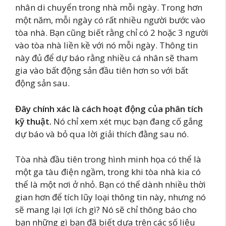
nhân di chuyển trong nhà mỗi ngày. Trong hơn
một năm, mỗi ngày có rất nhiều người bước vào
tòa nhà. Bạn cũng biết rằng chỉ có 2 hoặc 3 người
vào tòa nhà liền kề với nó mỗi ngày. Thông tin
này đủ để dự báo rằng nhiều cá nhân sẽ tham
gia vào bất động sản đầu tiên hơn so với bất
động sản sau.
Đây chính xác là cách hoạt động của phân tích
kỹ thuật.
Nó chỉ xem xét mục bạn đang cố gắng
dự báo và bỏ qua lời giải thích đằng sau nó.
Tòa nhà đầu tiên trong hình minh họa có thể là
một ga tàu điện ngầm, trong khi tòa nhà kia có
thể là một nơi ở nhỏ. Bạn có thể dành nhiều thời
gian hơn để tích lũy loại thông tin này, nhưng nó
sẽ mang lại lợi ích gì? Nó sẽ chỉ thông báo cho
bạn những gì bạn đã biết dựa trên các số liệu