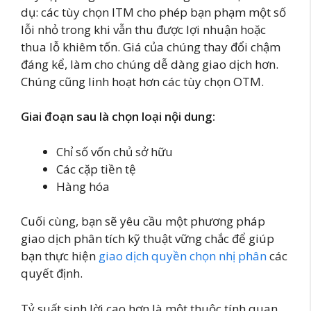
dụ: các tùy chọn ITM cho phép bạn phạm một số
lỗi nhỏ trong khi vẫn thu được lợi nhuận hoặc
thua lỗ khiêm tốn. Giá của chúng thay đổi chậm
đáng kể, làm cho chúng dễ dàng giao dịch hơn.
Chúng cũng linh hoạt hơn các tùy chọn OTM.
Giai đoạn sau là chọn loại nội dung:
Chỉ số vốn chủ sở hữu
Các cặp tiền tệ
Hàng hóa
Cuối cùng, bạn sẽ yêu cầu một phương pháp
giao dịch phân tích kỹ thuật vững chắc để giúp
bạn thực hiện
giao dịch quyền chọn nhị phân
các
quyết định.
Tỷ suất sinh lời cao hơn là một thuộc tính quan