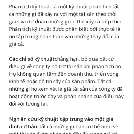
Phân tích kỹ thuật là một kỹ thuật phân tích tất
cả những gì đã xảy ra với một tài sản theo thời
gian và dự đoán những gì có thể xảy ra tiếp theo.
Phân tích kỹ thuật được phân biệt bởi thực tế là
nó tập trung hoàn toàn vào những thay đổi của
giá cả.
Các chỉ số kỹ thuật
chẳng hạn, bỏ qua bất cứ
điều gì về công ty hỗ trợ tài sản khi phân tích nó.
Họ không quan tâm đến doanh thu, triển vọng
kinh tế hoặc độ tin cậy của sản phẩm. Tất cả
những gì họ xem xét là giá tài sản của công ty đã
hoạt động trước đây và phân nhánh của điều này
đối với tương lai.
Nghiên cứu kỹ thuật tập trung vào một giả
định cơ bản:
tất cả những gì bạn có thể hiểu về
một tài sản được phản ánh đầy đủ trong giá trị