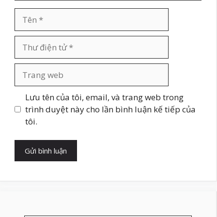
Tên
Thư
điện
tử
Trang
web
Lưu tên của tôi, email, và trang web trong
trình duyệt này cho lần bình luận kế tiếp của
tôi.