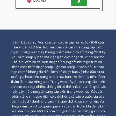
Cảnh báo rủi ro: Vốn của bạn có thể gặp rủi ro. 60 - 90% của
tài khoản CFD bán lẻ bị mất tiền với các nhà cung cấp trực
tuyến. Trang web này không nhằm mục đích sử dụng ở bất kỳ
khu vực pháp lý nào mà việc giao dịch hoặc đầu tư được mô
tả là bị cấm và chỉ nên được sử dụng bởi những người và
theo cách thức được pháp luật cho phép. Khoản đầu tư của
bạn có thể không đủ điều kiện để được bảo vệ nhà đầu tư tại
quốc gia hoặc tiểu bang cư trú của bạn. Do đó, hãy tiến hành
thẩm định của riêng bạn. Trang web này được cung cấp miễn
phí cho bạn, tuy nhiên, chúng tôi có thể nhận hoa hồng từ các
công ty mà chúng tôi cung cấp trên trang web này. Các sản
phẩm tài chính giao dịch có thể không có sẵn ở quốc gia của
bạn hoặc chỉ dành cho các nhà giao dịch chuyên nghiệp. Vui
lòng kiểm tra với cơ quan quản lý của bạn trước khi đăng ký
với nhà môi giới. Một số nhà môi giới hoặc nền tảng giao dịch