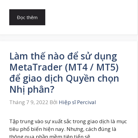
Đọc thêm
Làm thế nào để sử dụng
MetaTrader (MT4 / MT5)
để giao dịch Quyền chọn
Nhị phân?
Tháng 7 9, 2022
Bởi
Hiệp sĩ Percival
Tập trung vào sự xuất sắc trong giao dịch là mục
tiêu phổ biến hiện nay. Nhưng, cách đúng là
thông qua phần mềm tiên tiến sẽ…