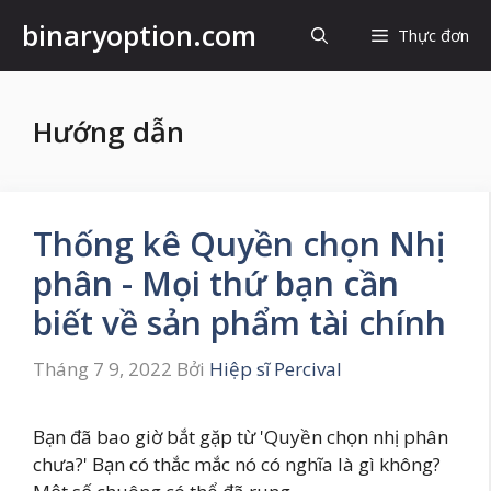
Chuyển
binaryoption.com
Thực đơn
đến
nội
dung
Hướng dẫn
Thống kê Quyền chọn Nhị
phân - Mọi thứ bạn cần
biết về sản phẩm tài chính
Tháng 7 9, 2022
Bởi
Hiệp sĩ Percival
Bạn đã bao giờ bắt gặp từ 'Quyền chọn nhị phân
chưa?' Bạn có thắc mắc nó có nghĩa là gì không?