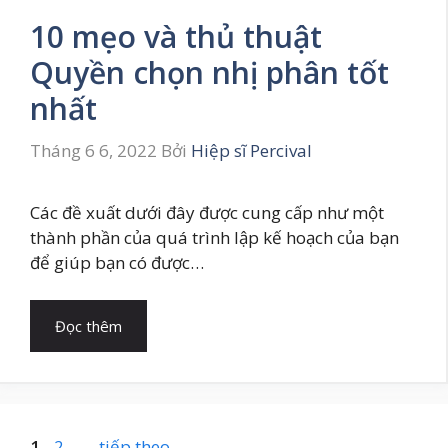
10 mẹo và thủ thuật
Quyền chọn nhị phân tốt
nhất
Tháng 6 6, 2022
Bởi
Hiệp sĩ Percival
Các đề xuất dưới đây được cung cấp như một
thành phần của quá trình lập kế hoạch của bạn
để giúp bạn có được…
Đọc thêm
Trang
Trang
1
2
→
tiếp theo