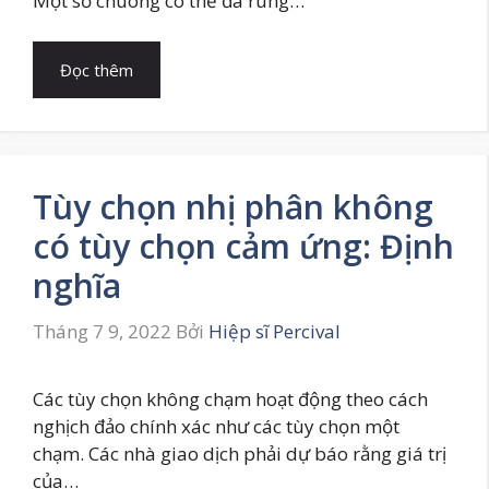
Một số chuông có thể đã rung…
Đọc thêm
Tùy chọn nhị phân không
có tùy chọn cảm ứng: Định
nghĩa
Tháng 7 9, 2022
Bởi
Hiệp sĩ Percival
Các tùy chọn không chạm hoạt động theo cách
nghịch đảo chính xác như các tùy chọn một
chạm. Các nhà giao dịch phải dự báo rằng giá trị
của…