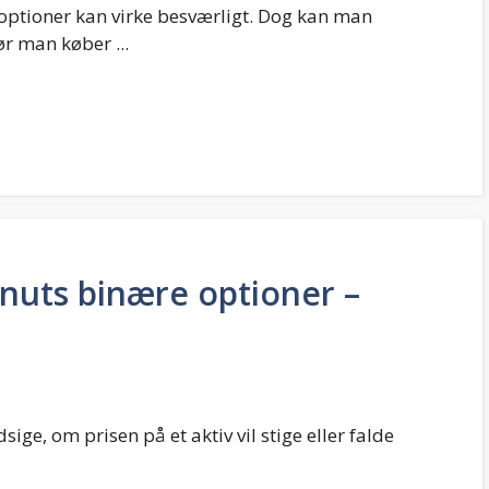
optioner kan virke besværligt. Dog kan man
r man køber ...
nuts binære optioner –
ige, om prisen på et aktiv vil stige eller falde