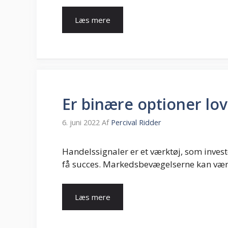
Læs mere
Er binære optioner lov
6. juni 2022
Af
Percival Ridder
Handelssignaler er et værktøj, som invest
få succes. Markedsbevægelserne kan væ
Læs mere