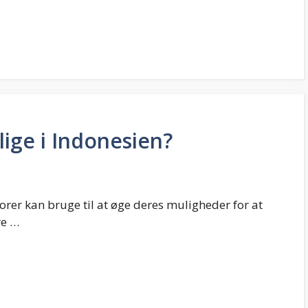
lige i Indonesien?
orer kan bruge til at øge deres muligheder for at
re …