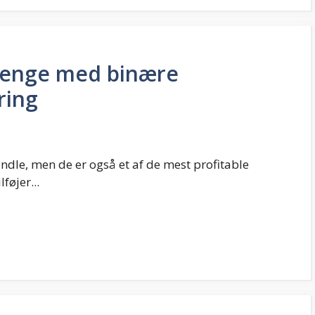
 penge med binære
ring
dle, men de er også et af de mest profitable
føjer...