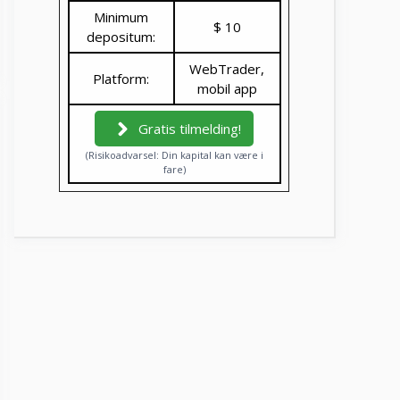
Minimum
$ 10
depositum:
WebTrader,
Platform:
mobil app
Gratis tilmelding!
(Risikoadvarsel: Din kapital kan være i
fare)