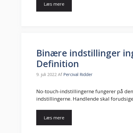
Læs mere
Binære indstillinger 
Definition
9. juli 2022
Af
Percival Ridder
No-touch-indstillingerne fungerer på d
indstillingerne. Handlende skal forudsige
Læs mere