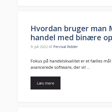
Hvordan bruger man M
handel med binære op
9. juli 2022
Af
Percival Ridder
Fokus på handelskvalitet er et fælles mål
avancerede software, der vil ...
Læs mere