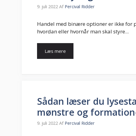
9. juli 2022
Af
Percival Ridder
Handel med binære optioner er ikke for pe
hvordan eller hvornår man skal styre...
Læs mere
Sådan læser du lysesta
mønstre og formation
9. juli 2022
Af
Percival Ridder