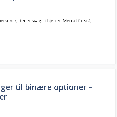
rsoner, der er svage i hjertet. Men at forstå,
ger til binære optioner –
er