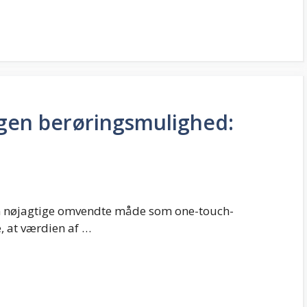
ingen berøringsmulighed:
en nøjagtige omvendte måde som one-touch-
, at værdien af …