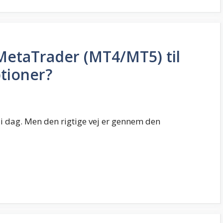
etaTrader (MT4/MT5) til
tioner?
 i dag. Men den rigtige vej er gennem den