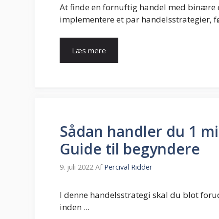
At finde en fornuftig handel med binære 
implementere et par handelsstrategier, fø
Læs mere
Sådan handler du 1 mi
Guide til begyndere
9. juli 2022
Af
Percival Ridder
I denne handelsstrategi skal du blot foruds
inden ...