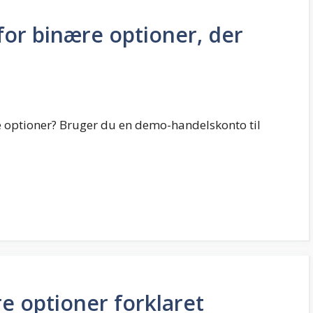
for binære optioner, der
optioner? Bruger du en demo-handelskonto til
re optioner forklaret