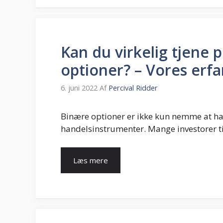
Kan du virkelig tjene
optioner? – Vores erfa
6. juni 2022
Af
Percival Ridder
Binære optioner er ikke kun nemme at han
handelsinstrumenter. Mange investorer til
Læs mere