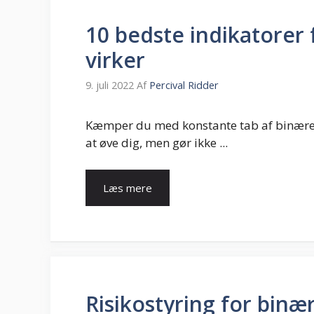
10 bedste indikatorer 
virker
9. juli 2022
Af
Percival Ridder
Kæmper du med konstante tab af binære 
at øve dig, men gør ikke ...
Læs mere
Risikostyring for binæ