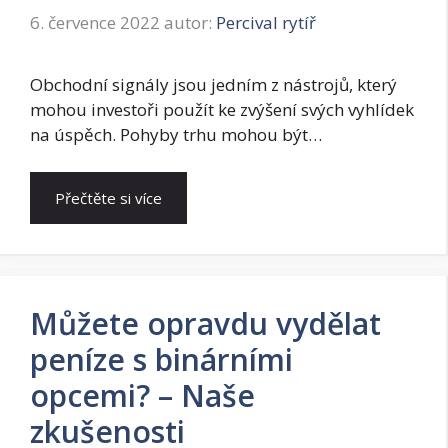
6. července 2022
autor:
Percival rytíř
Obchodní signály jsou jedním z nástrojů, který
mohou investoři použít ke zvýšení svých vyhlídek
na úspěch. Pohyby trhu mohou být…
Přečtěte si více
Můžete opravdu vydělat
peníze s binárními
opcemi? – Naše
zkušenosti