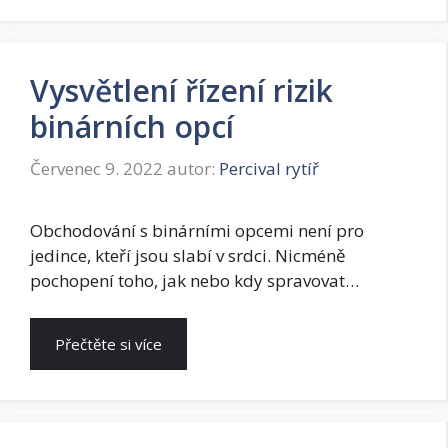
Vysvětlení řízení rizik
binárních opcí
Červenec 9. 2022
autor:
Percival rytíř
Obchodování s binárními opcemi není pro
jedince, kteří jsou slabí v srdci. Nicméně
pochopení toho, jak nebo kdy spravovat…
Přečtěte si více