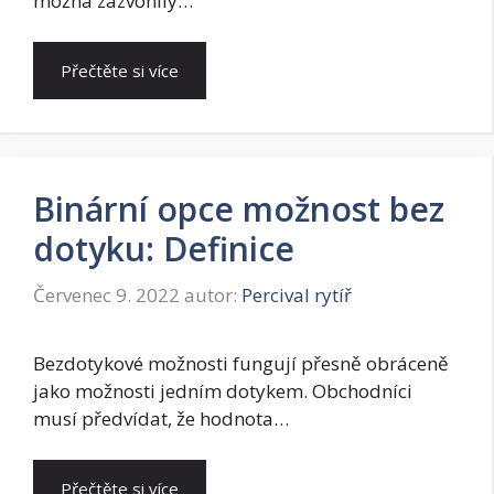
možná zazvonily…
Přečtěte si více
Binární opce možnost bez
dotyku: Definice
Červenec 9. 2022
autor:
Percival rytíř
Bezdotykové možnosti fungují přesně obráceně
jako možnosti jedním dotykem. Obchodníci
musí předvídat, že hodnota…
Přečtěte si více