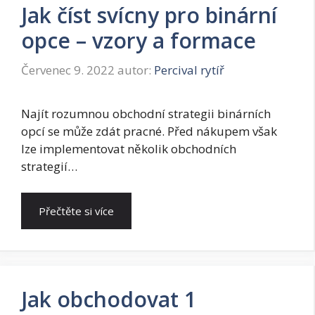
Jak číst svícny pro binární
opce – vzory a formace
Červenec 9. 2022
autor:
Percival rytíř
Najít rozumnou obchodní strategii binárních
opcí se může zdát pracné. Před nákupem však
lze implementovat několik obchodních
strategií…
Přečtěte si více
Jak obchodovat 1