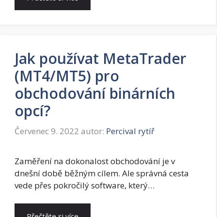
Jak používat MetaTrader
(MT4/MT5) pro
obchodování binárních
opcí?
Červenec 9. 2022
autor:
Percival rytíř
Zaměření na dokonalost obchodování je v
dnešní době běžným cílem. Ale správná cesta
vede přes pokročilý software, který…
Přečtěte si více