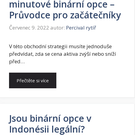
minutové binární opce –
Průvodce pro začátečníky
Červenec 9. 2022
autor:
Percival rytíř
V této obchodní strategii musíte jednoduše
předvídat, zda se cena aktiva zvýší nebo sníží
před…
Přečtěte si více
Jsou binární opce v
Indonésii legální?