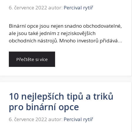
6. července 2022
autor:
Percival rytíř
Binární opce jsou nejen snadno obchodovatelné,
ale jsou také jedním z nejziskovějších
obchodních nástrojů. Mnoho investorů přidává…
Přečtěte si více
10 nejlepších tipů a triků
pro binární opce
6. července 2022
autor:
Percival rytíř