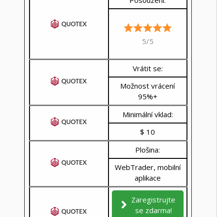
Posouzení:
5/5
Vrátit se:
Možnost vrácení
95%+
Minimální vklad:
$ 10
Plošina:
WebTrader, mobilní
aplikace
Zaregistrujte
se zdarma!