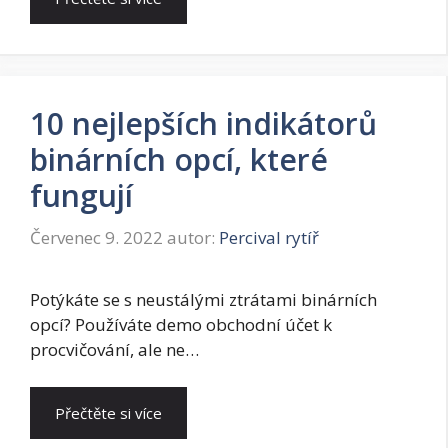
10 nejlepších indikátorů
binárních opcí, které
fungují
Červenec 9. 2022
autor:
Percival rytíř
Potýkáte se s neustálými ztrátami binárních
opcí? Používáte demo obchodní účet k
procvičování, ale ne…
Přečtěte si více