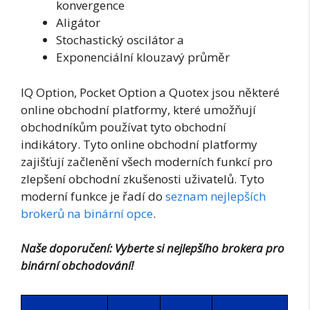
konvergence
Aligátor
Stochastický oscilátor a
Exponenciální klouzavý průměr
IQ Option, Pocket Option a Quotex jsou některé
online obchodní platformy, které umožňují
obchodníkům používat tyto obchodní
indikátory. Tyto online obchodní platformy
zajišťují začlenění všech moderních funkcí pro
zlepšení obchodní zkušenosti uživatelů. Tyto
moderní funkce je řadí do
seznam nejlepších
brokerů na binární opce
.
Naše doporučení: Vyberte si nejlepšího brokera pro
binární obchodování!