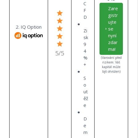
C
Zare
F
gistr
D
ujte
2. IQ Option
se
Zi
nyní
sk
zdar
9
ma!
4
5/5
%
(Varování před
rizikem: Váš
+
kapitál může
být ohrožen)
S
o
ut
ěž
e
D
e
m