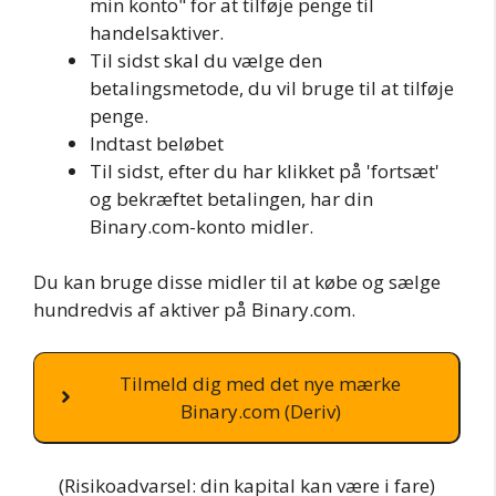
min konto" for at tilføje penge til
handelsaktiver.
Til sidst skal du vælge den
betalingsmetode, du vil bruge til at tilføje
penge.
Indtast beløbet
Til sidst, efter du har klikket på 'fortsæt'
og bekræftet betalingen, har din
Binary.com-konto midler.
Du kan bruge disse midler til at købe og sælge
hundredvis af aktiver på Binary.com.
Tilmeld dig med det nye mærke
Binary.com (Deriv)
(Risikoadvarsel: din kapital kan være i fare)