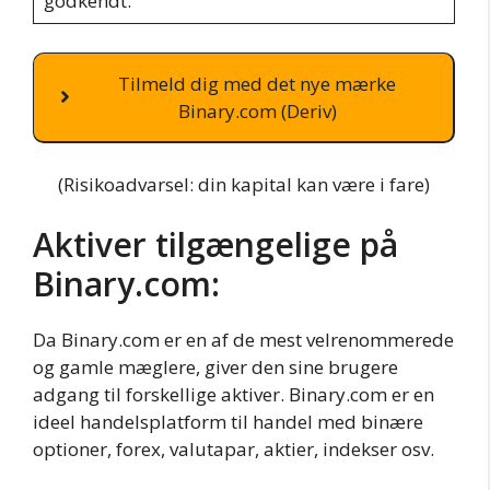
godkendt.
Tilmeld dig med det nye mærke
Binary.com (Deriv)
(Risikoadvarsel: din kapital kan være i fare)
Aktiver tilgængelige på
Binary.com:
Da Binary.com er en af de mest velrenommerede
og gamle mæglere, giver den sine brugere
adgang til forskellige aktiver. Binary.com er en
ideel handelsplatform til handel med binære
optioner, forex, valutapar, aktier, indekser osv.