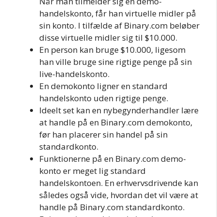
Når man tilmelder sig en demo-
handelskonto, får han virtuelle midler på
sin konto. I tilfælde af Binary.com beløber
disse virtuelle midler sig til $10.000.
En person kan bruge $10.000, ligesom
han ville bruge sine rigtige penge på sin
live-handelskonto.
En demokonto ligner en standard
handelskonto uden rigtige penge.
Ideelt set kan en nybegynderhandler lære
at handle på en Binary.com demokonto,
før han placerer sin handel på sin
standardkonto.
Funktionerne på en Binary.com demo-
konto er meget lig standard
handelskontoen. En erhvervsdrivende kan
således også vide, hvordan det vil være at
handle på Binary.com standardkonto.