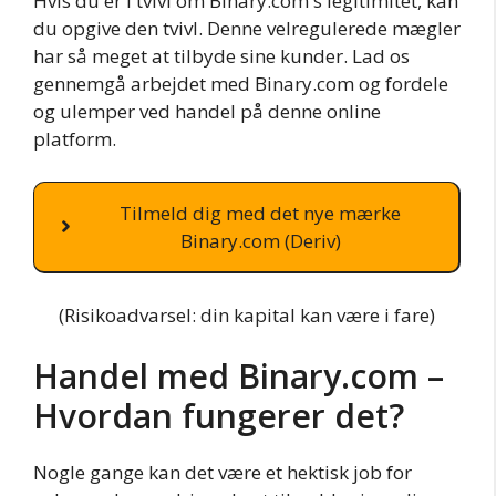
Hvis du er i tvivl om Binary.com's legitimitet, kan
du opgive den tvivl. Denne velregulerede mægler
har så meget at tilbyde sine kunder. Lad os
gennemgå arbejdet med Binary.com og fordele
og ulemper ved handel på denne online
platform.
Tilmeld dig med det nye mærke
Binary.com (Deriv)
(Risikoadvarsel: din kapital kan være i fare)
Handel med Binary.com –
Hvordan fungerer det?
Nogle gange kan det være et hektisk job for