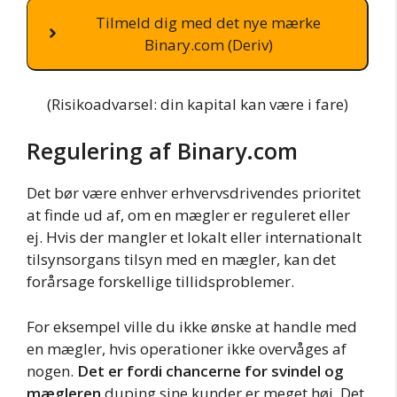
Tilmeld dig med det nye mærke
Binary.com (Deriv)
(Risikoadvarsel: din kapital kan være i fare)
Regulering af Binary.com
Det bør være enhver erhvervsdrivendes prioritet
at finde ud af, om en mægler er reguleret eller
ej. Hvis der mangler et lokalt eller internationalt
tilsynsorgans tilsyn med en mægler, kan det
forårsage forskellige tillidsproblemer.
For eksempel ville du ikke ønske at handle med
en mægler, hvis operationer ikke overvåges af
nogen.
Det er fordi chancerne for svindel og
mægleren
duping sine kunder er meget høj. Det