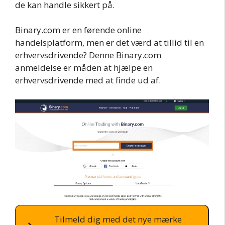
de kan handle sikkert på.
Binary.com er en førende online
handelsplatform, men er det værd at tillid til en
erhvervsdrivende? Denne Binary.com
anmeldelse er måden at hjælpe en
erhvervsdrivende med at finde ud af.
Tilmeld dig med det nye mærke