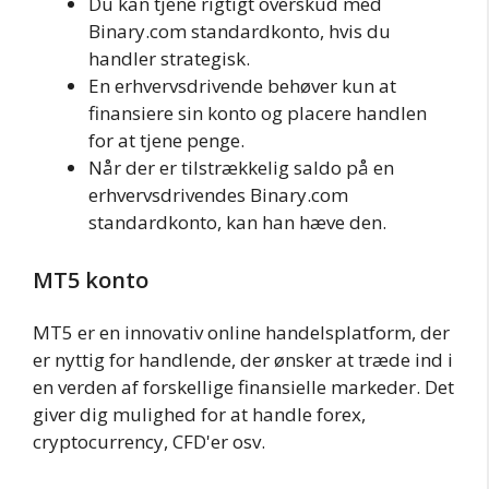
Du kan tjene rigtigt overskud med
Binary.com standardkonto, hvis du
handler strategisk.
En erhvervsdrivende behøver kun at
finansiere sin konto og placere handlen
for at tjene penge.
Når der er tilstrækkelig saldo på en
erhvervsdrivendes Binary.com
standardkonto, kan han hæve den.
MT5 konto
MT5 er en innovativ online handelsplatform, der
er nyttig for handlende, der ønsker at træde ind i
en verden af forskellige finansielle markeder. Det
giver dig mulighed for at handle forex,
cryptocurrency, CFD'er osv.