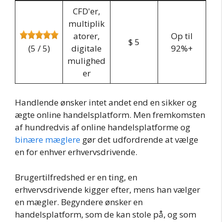
CFD'er,
multiplik
atorer,
Op til
$ 5
(5 / 5)
digitale
92%+
mulighed
er
Handlende ønsker intet andet end en sikker og
ægte online handelsplatform. Men fremkomsten
af hundredvis af online handelsplatforme og
binære mæglere
gør det udfordrende at vælge
en for enhver erhvervsdrivende.
Brugertilfredshed er en ting, en
erhvervsdrivende kigger efter, mens han vælger
en mægler. Begyndere ønsker en
handelsplatform, som de kan stole på, og som