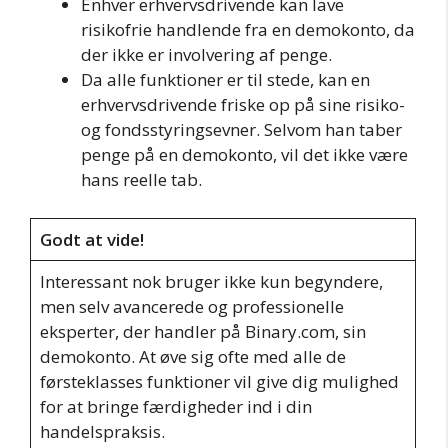
Enhver erhvervsdrivende kan lave
risikofrie handlende fra en demokonto, da
der ikke er involvering af penge.
Da alle funktioner er til stede, kan en
erhvervsdrivende friske op på sine risiko-
og fondsstyringsevner. Selvom han taber
penge på en demokonto, vil det ikke være
hans reelle tab.
Godt at vide!
Interessant nok bruger ikke kun begyndere,
men selv avancerede og professionelle
eksperter, der handler på Binary.com, sin
demokonto. At øve sig ofte med alle de
førsteklasses funktioner vil give dig mulighed
for at bringe færdigheder ind i din
handelspraksis.