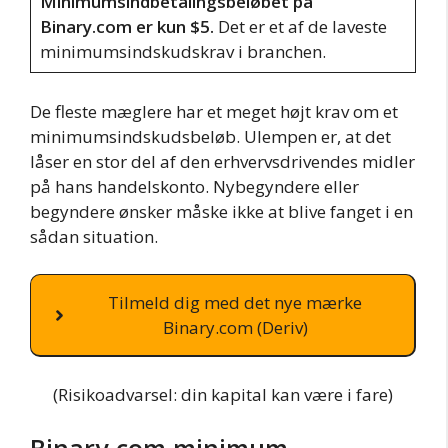
Minimumsindbetalingsbeløbet på
Binary.com er kun $5.
Det er et af de laveste
minimumsindskudskrav i branchen.
De fleste mæglere har et meget højt krav om et
minimumsindskudsbeløb. Ulempen er, at det
låser en stor del af den erhvervsdrivendes midler
på hans handelskonto. Nybegyndere eller
begyndere ønsker måske ikke at blive fanget i en
sådan situation.
Tilmeld dig med det nye mærke
Binary.com (Deriv)
(Risikoadvarsel: din kapital kan være i fare)
Binary.com minimum