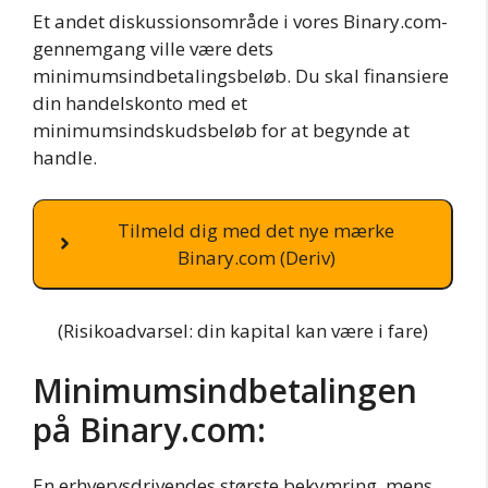
Et andet diskussionsområde i vores Binary.com-
gennemgang ville være dets
minimumsindbetalingsbeløb. Du skal finansiere
din handelskonto med et
minimumsindskudsbeløb for at begynde at
handle.
Tilmeld dig med det nye mærke
Binary.com (Deriv)
(Risikoadvarsel: din kapital kan være i fare)
Minimumsindbetalingen
på Binary.com:
En erhvervsdrivendes største bekymring, mens