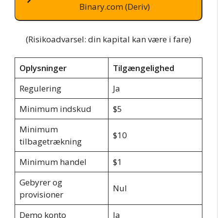
Binary.com (Deriv)
(Risikoadvarsel: din kapital kan være i fare)
Oplysninger
Tilgængelighed
Regulering
Ja
Minimum indskud
$5
Minimum
$10
tilbagetrækning
Minimum handel
$1
Gebyrer og
Nul
provisioner
Demo konto
Ja