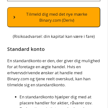
Tilmeld dig med det nye mærke
Binary.com (Deriv)
(Risikoadvarsel: din kapital kan være i fare)
Standard konto
En standardkonto er den, der giver dig mulighed
for at foretage en ægte handel. Hvis en
erhvervsdrivende ønsker at handle med
Binary.com og tjene reelt overskud, kan han
tilmelde sig en standardkonto.
En standardkonto hjælper dig med at
placere handler for aktier, råvarer osv.