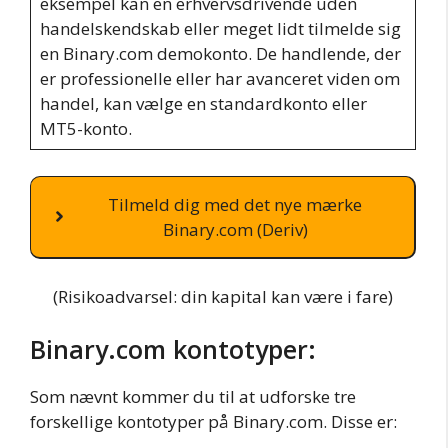
eksempel kan en erhvervsdrivende uden
handelskendskab eller meget lidt tilmelde sig
en Binary.com demokonto. De handlende, der
er professionelle eller har avanceret viden om
handel, kan vælge en standardkonto eller
MT5-konto.
Tilmeld dig med det nye mærke
Binary.com (Deriv)
(Risikoadvarsel: din kapital kan være i fare)
Binary.com kontotyper:
Som nævnt kommer du til at udforske tre
forskellige kontotyper på Binary.com. Disse er: