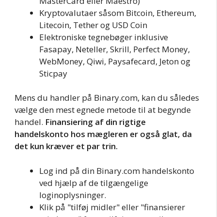
MasterCard eller Maestro)
Kryptovalutaer såsom Bitcoin, Ethereum,
Litecoin, Tether og USD Coin
Elektroniske tegnebøger inklusive
Fasapay, Neteller, Skrill, Perfect Money,
WebMoney, Qiwi, Paysafecard, Jeton og
Sticpay
Mens du handler på Binary.com, kan du således
vælge den mest egnede metode til at begynde
handel.
Finansiering af din rigtige
handelskonto hos mægleren er også glat, da
det kun kræver et par trin.
Log ind på din Binary.com handelskonto
ved hjælp af de tilgængelige
loginoplysninger.
Klik på "tilføj midler" eller "finansierer