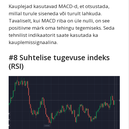
Kauplejad kasutavad MACD-d, et otsustada,
millal turule siseneda või turult lahkuda.
Tavaliselt, kui MACD riba on üle nulli, on see
positiivne märk oma tehingu tegemiseks. Seda
tehnilist indikaatorit saate kasutada ka
kauplemissignaalina.
#8 Suhtelise tugevuse indeks
(RSI)