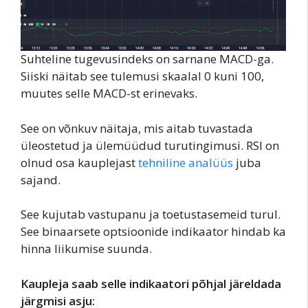
Suhteline tugevusindeks on sarnane MACD-ga.
Siiski näitab see tulemusi skaalal 0 kuni 100,
muutes selle MACD-st erinevaks.
See on võnkuv näitaja, mis aitab tuvastada
üleostetud ja ülemüüdud turutingimusi. RSI on
olnud osa kauplejast
tehniline analüüs
juba
sajand.
See kujutab vastupanu ja toetustasemeid turul.
See binaarsete optsioonide indikaator hindab ka
hinna liikumise suunda.
Kaupleja saab selle indikaatori põhjal järeldada
järgmisi asju: