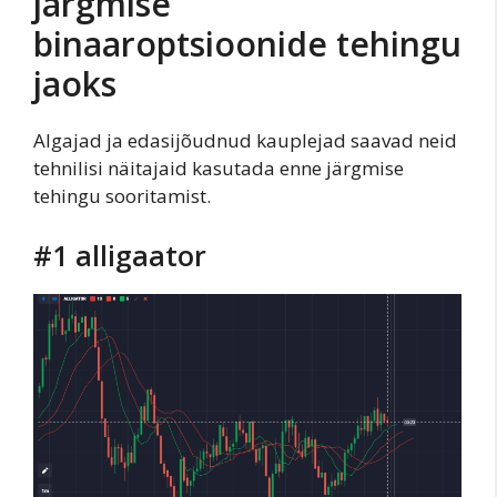
järgmise
binaaroptsioonide tehingu
jaoks
Algajad ja edasijõudnud kauplejad saavad neid
tehnilisi näitajaid kasutada enne järgmise
tehingu sooritamist.
#1 alligaator