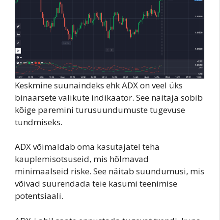
Keskmine suunaindeks ehk ADX on veel üks
binaarsete valikute indikaator. See näitaja sobib
kõige paremini turusuundumuste tugevuse
tundmiseks.
ADX võimaldab oma kasutajatel teha
kauplemisotsuseid, mis hõlmavad
minimaalseid riske. See näitab suundumusi, mis
võivad suurendada teie kasumi teenimise
potentsiaali.