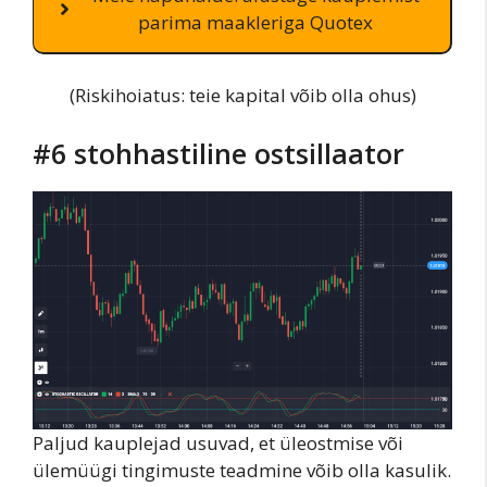
parima maakleriga Quotex
(Riskihoiatus: teie kapital võib olla ohus)
#6 stohhastiline ostsillaator
Paljud kauplejad usuvad, et üleostmise või
ülemüügi tingimuste teadmine võib olla kasulik.