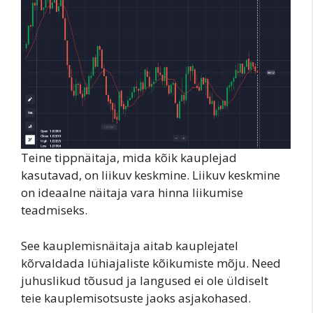
Teine tippnäitaja, mida kõik kauplejad
kasutavad, on liikuv keskmine. Liikuv keskmine
on ideaalne näitaja vara hinna liikumise
teadmiseks.
See kauplemisnäitaja aitab kauplejatel
kõrvaldada lühiajaliste kõikumiste mõju. Need
juhuslikud tõusud ja langused ei ole üldiselt
teie kauplemisotsuste jaoks asjakohased.