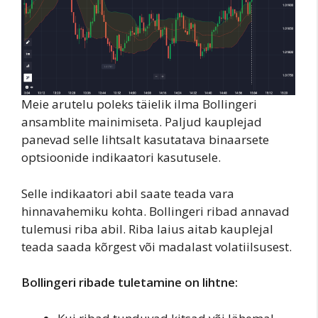
Meie arutelu poleks täielik ilma Bollingeri
ansamblite mainimiseta. Paljud kauplejad
panevad selle lihtsalt kasutatava binaarsete
optsioonide indikaatori kasutusele.
Selle indikaatori abil saate teada vara
hinnavahemiku kohta. Bollingeri ribad annavad
tulemusi riba abil. Riba laius aitab kauplejal
teada saada kõrgest või madalast volatiilsusest.
Bollingeri ribade tuletamine on lihtne: