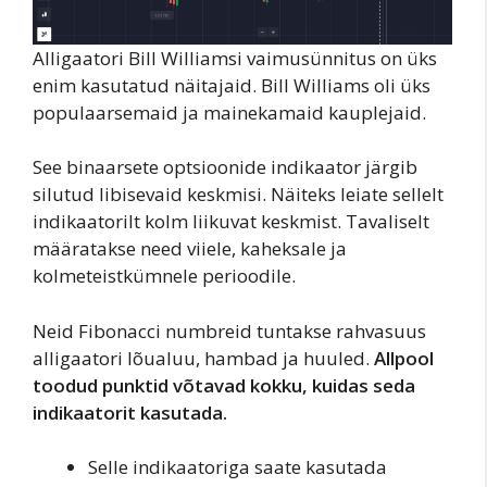
Alligaatori Bill Williamsi vaimusünnitus on üks
enim kasutatud näitajaid. Bill Williams oli üks
populaarsemaid ja mainekamaid kauplejaid.
See binaarsete optsioonide indikaator järgib
silutud libisevaid keskmisi. Näiteks leiate sellelt
indikaatorilt kolm liikuvat keskmist. Tavaliselt
määratakse need viiele, kaheksale ja
kolmeteistkümnele perioodile.
Neid Fibonacci numbreid tuntakse rahvasuus
alligaatori lõualuu, hambad ja huuled.
Allpool
toodud punktid võtavad kokku, kuidas seda
indikaatorit kasutada.
Selle indikaatoriga saate kasutada