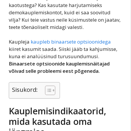
kaotustega? Kas kasutate harjutamiseks
demokauplemiskontot, kuid ei saa soovitud
vilja? Kui teie vastus neile küsimustele on jaatav,
teete tõenäoliselt midagi valesti.
Kaupleja
kaupleb binaarsete optsioonidega
kiiret kasumit saada. Siiski jääb ta kahjumisse,
kuna ei analüüsinud turusuundumusi.
Binaarsete optsioonide kauplemisnäitajad
võivad selle probleemi eest põgeneda.
Sisukord:
Kauplemisindikaatorid,
mida kasutada oma