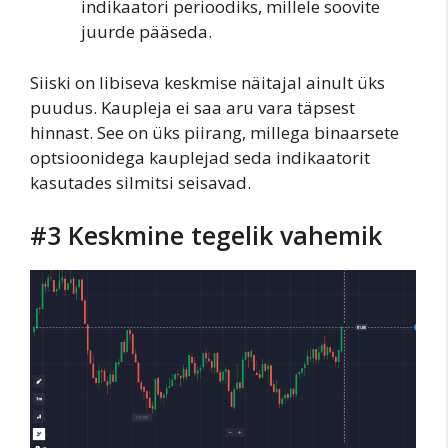
indikaatori perioodiks, millele soovite
juurde pääseda.
Siiski on libiseva keskmise näitajal ainult üks
puudus. Kaupleja ei saa aru vara täpsest
hinnast. See on üks piirang, millega binaarsete
optsioonidega kauplejad seda indikaatorit
kasutades silmitsi seisavad.
#3 Keskmine tegelik vahemik