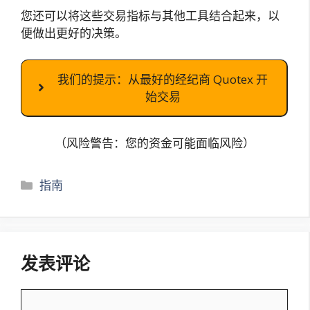
您还可以将这些交易指标与其他工具结合起来，以
便做出更好的决策。
我们的提示：从最好的经纪商 Quotex 开
始交易
（风险警告：您的资金可能面临风险）
分
指南
类
发表评论
评