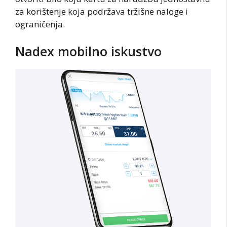
za korištenje koja podržava tržišne naloge i
ograničenja.
Nadex mobilno iskustvo