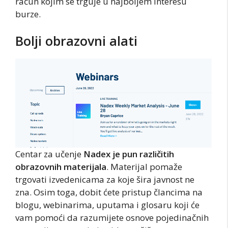
račun kojim se trguje u najboljem interesu
burze.
Bolji obrazovni alati
Centar za učenje
Nadex je pun različitih
obrazovnih materijala
. Materijal pomaže
trgovati izvedenicama za koje šira javnost ne
zna. Osim toga, dobit ćete pristup člancima na
blogu, webinarima, uputama i glosaru koji će
vam pomoći da razumijete osnove pojedinačnih