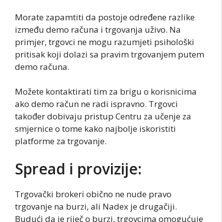
Morate zapamtiti da postoje određene razlike
između demo računa i trgovanja uživo. Na
primjer, trgovci ne mogu razumjeti psihološki
pritisak koji dolazi sa pravim trgovanjem putem
demo računa.
Možete kontaktirati tim za brigu o korisnicima
ako demo račun ne radi ispravno. Trgovci
također dobivaju pristup Centru za učenje za
smjernice o tome kako najbolje iskoristiti
platforme za trgovanje.
Spread i provizije:
Trgovački brokeri obično ne nude pravo
trgovanje na burzi, ali Nadex je drugačiji.
Budući da je riječ o burzi, trgovcima omogućuje