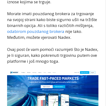
iznose kojima se trguje.
Morate imati pouzdanog brokera za trgovanje
na svojoj strani kako biste sigurno ušli na tržište
binarnih opcija. Ali s toliko različitih mišljenja,
odabirom pouzdanog brokera
nije lako.
Međutim, možete vjerovati Nadex.
Ovaj post će vam pomoći razumjeti što je Nadex,
je li siguran, kako pokrenuti trgovinu putem ove
platforme i još mnogo toga.