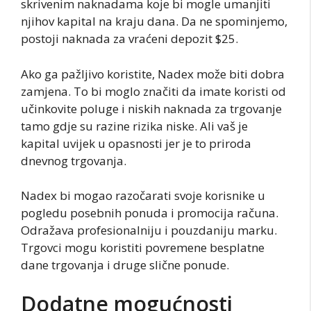
skrivenim naknadama koje bi mogle umanjiti
njihov kapital na kraju dana. Da ne spominjemo,
postoji naknada za vraćeni depozit $25.
Ako ga pažljivo koristite, Nadex može biti dobra
zamjena. To bi moglo značiti da imate koristi od
učinkovite poluge i niskih naknada za trgovanje
tamo gdje su razine rizika niske. Ali vaš je
kapital uvijek u opasnosti jer je to priroda
dnevnog trgovanja.
Nadex bi mogao razočarati svoje korisnike u
pogledu posebnih ponuda i promocija računa.
Odražava profesionalniju i pouzdaniju marku.
Trgovci mogu koristiti povremene besplatne
dane trgovanja i druge slične ponude.
Dodatne mogućnosti