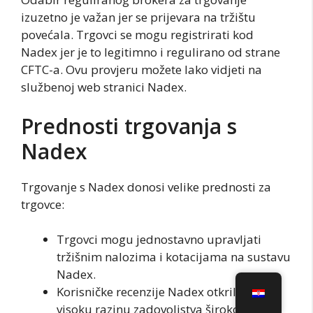
izuzetno je važan jer se prijevara na tržištu
povećala. Trgovci se mogu registrirati kod
Nadex jer je to legitimno i regulirano od strane
CFTC-a. Ovu provjeru možete lako vidjeti na
službenoj web stranici Nadex.
Prednosti trgovanja s
Nadex
Trgovanje s Nadex donosi velike prednosti za
trgovce:
Trgovci mogu jednostavno upravljati
tržišnim nalozima i kotacijama na sustavu
Nadex.
Korisničke recenzije Nadex otkrile su
visoku razinu zadovoljstva širokom