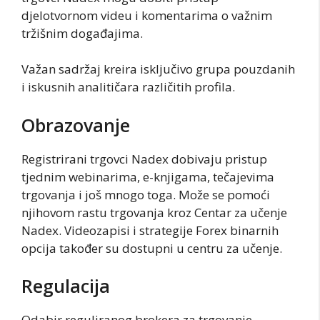
djelotvornom videu i komentarima o važnim
tržišnim događajima.
Važan sadržaj kreira isključivo grupa pouzdanih
i iskusnih analitičara različitih profila.
Obrazovanje
Registrirani trgovci Nadex dobivaju pristup
tjednim webinarima, e-knjigama, tečajevima
trgovanja i još mnogo toga. Može se pomoći
njihovom rastu trgovanja kroz Centar za učenje
Nadex. Videozapisi i strategije Forex binarnih
opcija također su dostupni u centru za učenje.
Regulacija
Odabir reguliranog brokera za trgovanje