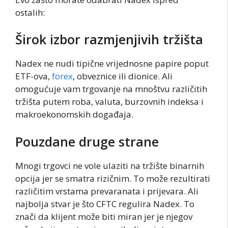
ostalih:
Širok izbor razmjenjivih tržišta
Nadex ne nudi tipične vrijednosne papire poput
ETF-ova,
forex
, obveznice ili dionice. Ali
omogućuje vam trgovanje na mnoštvu različitih
tržišta putem roba, valuta, burzovnih indeksa i
makroekonomskih događaja.
Pouzdane druge strane
Mnogi trgovci ne vole ulaziti na tržište binarnih
opcija jer se smatra rizičnim. To može rezultirati
različitim vrstama prevaranata i prijevara. Ali
najbolja stvar je što CFTC regulira Nadex. To
znači da klijent može biti miran jer je njegov