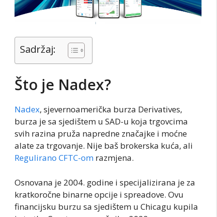
Sadržaj:
Što je Nadex?
Nadex
, sjevernoamerička burza Derivatives,
burza je sa sjedištem u SAD-u koja trgovcima
svih razina pruža napredne značajke i moćne
alate za trgovanje. Nije baš brokerska kuća, ali
Regulirano CFTC-om
razmjena.
Osnovana je 2004. godine i specijalizirana je za
kratkoročne binarne opcije i spreadove. Ovu
financijsku burzu sa sjedištem u Chicagu kupila