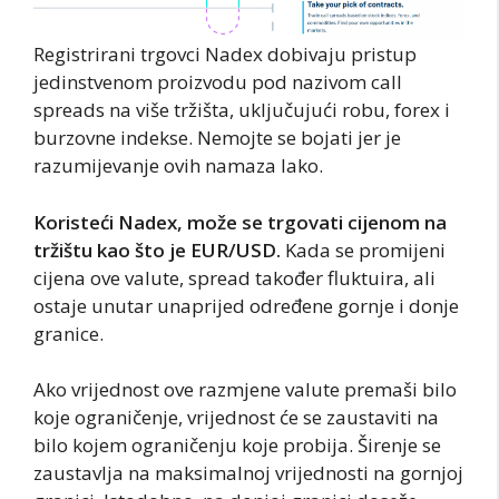
Registrirani trgovci Nadex dobivaju pristup
jedinstvenom proizvodu pod nazivom call
spreads na više tržišta, uključujući robu, forex i
burzovne indekse. Nemojte se bojati jer je
razumijevanje ovih namaza lako.
Koristeći Nadex, može se trgovati cijenom na
tržištu kao što je EUR/USD.
Kada se promijeni
cijena ove valute, spread također fluktuira, ali
ostaje unutar unaprijed određene gornje i donje
granice.
Ako vrijednost ove razmjene valute premaši bilo
koje ograničenje, vrijednost će se zaustaviti na
bilo kojem ograničenju koje probija. Širenje se
zaustavlja na maksimalnoj vrijednosti na gornjoj