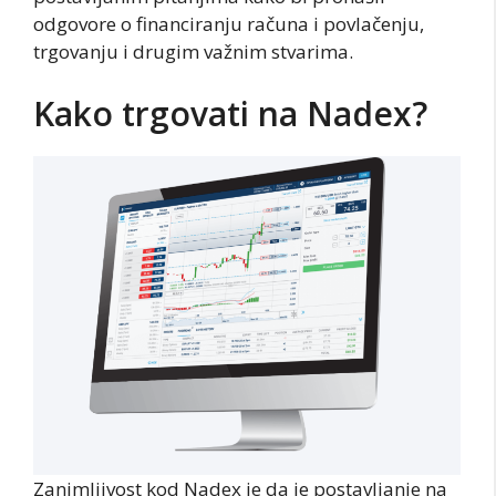
odgovore o financiranju računa i povlačenju,
trgovanju i drugim važnim stvarima.
Kako trgovati na Nadex?
Zanimljivost kod Nadex je da je postavljanje na