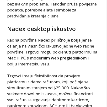
bez ikakvih problema. Također pruža povijesne
podatke, potrebne alate i simbole za
predviđanje kretanja cijene.
Nadex desktop iskustvo
Radna površina Nadex prilično je bolja jer se
oslanja na vlasničko iskustvo jedne web radne
površine. Trgovci mogu pokrenuti platformu na
Mac ili PC s modernim web preglednikom
i
bolju internetsku vezu.
Trgovci imaju fleksibilnost da provjere
platformu s demo računom, koji počinje sa
simuliranim stanjem od $25,000. Nakon što
steknete dovoljno iskustva, možete financirati
svoj račun za trgovanje debitnom karticom,
papirnom gotovinom, ACH-om ili bankovnim