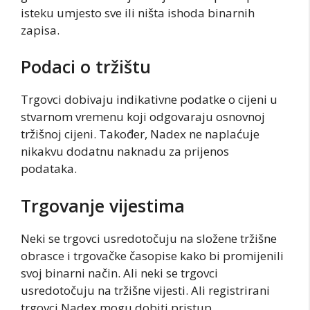
isteku umjesto sve ili ništa ishoda binarnih
zapisa.
Podaci o tržištu
Trgovci dobivaju indikativne podatke o cijeni u
stvarnom vremenu koji odgovaraju osnovnoj
tržišnoj cijeni. Također, Nadex ne naplaćuje
nikakvu dodatnu naknadu za prijenos
podataka.
Trgovanje vijestima
Neki se trgovci usredotočuju na složene tržišne
obrasce i trgovačke časopise kako bi promijenili
svoj binarni način. Ali neki se trgovci
usredotočuju na tržišne vijesti. Ali registrirani
trgovci Nadex mogu dobiti pristup