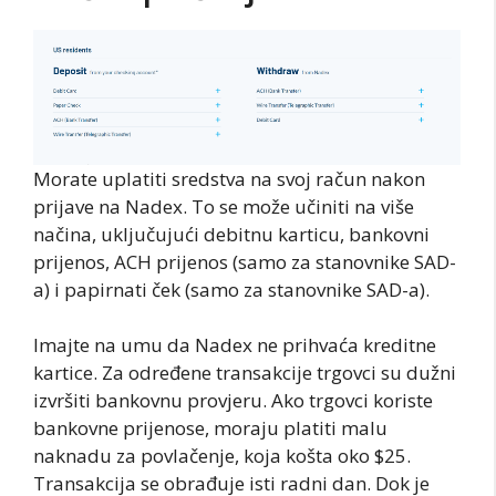
Morate uplatiti sredstva na svoj račun nakon
prijave na Nadex. To se može učiniti na više
načina, uključujući debitnu karticu, bankovni
prijenos, ACH prijenos (samo za stanovnike SAD-
a) i papirnati ček (samo za stanovnike SAD-a).
Imajte na umu da Nadex ne prihvaća kreditne
kartice. Za određene transakcije trgovci su dužni
izvršiti bankovnu provjeru. Ako trgovci koriste
bankovne prijenose, moraju platiti malu
naknadu za povlačenje, koja košta oko $25.
Transakcija se obrađuje isti radni dan. Dok je