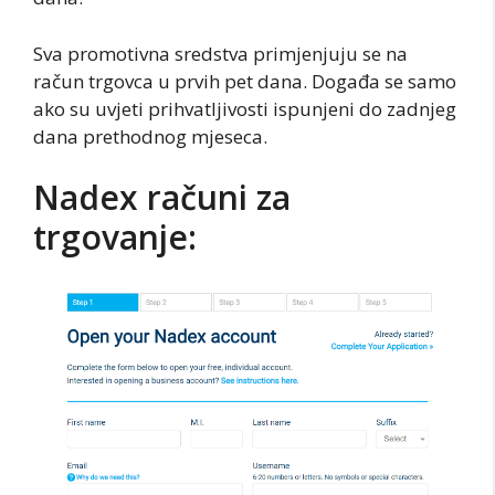
Sva promotivna sredstva primjenjuju se na
račun trgovca u prvih pet dana. Događa se samo
ako su uvjeti prihvatljivosti ispunjeni do zadnjeg
dana prethodnog mjeseca.
Nadex računi za
trgovanje: