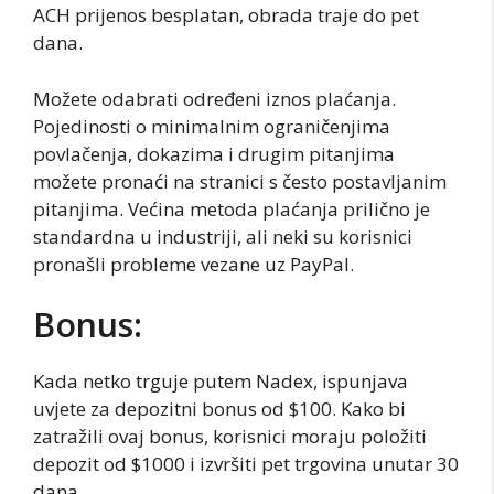
ACH prijenos besplatan, obrada traje do pet
dana.
Možete odabrati određeni iznos plaćanja.
Pojedinosti o minimalnim ograničenjima
povlačenja, dokazima i drugim pitanjima
možete pronaći na stranici s često postavljanim
pitanjima. Većina metoda plaćanja prilično je
standardna u industriji, ali neki su korisnici
pronašli probleme vezane uz PayPal.
Bonus:
Kada netko trguje putem Nadex, ispunjava
uvjete za depozitni bonus od $100. Kako bi
zatražili ovaj bonus, korisnici moraju položiti
depozit od $1000 i izvršiti pet trgovina unutar 30
dana.