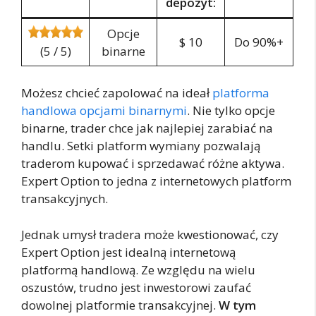
depozyt:
Opcje
$ 10
Do 90%+
(5 / 5)
binarne
Możesz chcieć zapolować na ideał
platforma
handlowa opcjami binarnymi
. Nie tylko opcje
binarne, trader chce jak najlepiej zarabiać na
handlu. Setki platform wymiany pozwalają
traderom kupować i sprzedawać różne aktywa.
Expert Option to jedna z internetowych platform
transakcyjnych.
Jednak umysł tradera może kwestionować, czy
Expert Option jest idealną internetową
platformą handlową. Ze względu na wielu
oszustów, trudno jest inwestorowi zaufać
dowolnej platformie transakcyjnej.
W tym