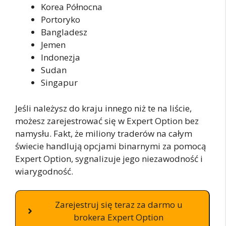
Korea Północna
Portoryko
Bangladesz
Jemen
Indonezja
Sudan
Singapur
Jeśli należysz do kraju innego niż te na liście,
możesz zarejestrować się w Expert Option bez
namysłu. Fakt, że miliony traderów na całym
świecie handlują opcjami binarnymi za pomocą
Expert Option, sygnalizuje jego niezawodność i
wiarygodność.
Zarejestruj się teraz za darmo u
brokera Expert Option