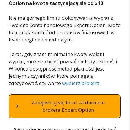
Option na kwotę zaczynającą się od $10.
Nie ma górnego limitu dokonywania wypłat z
Twojego konta handlowego Expert Option. Może
to jednak zależeć od przepisów finansowych w
twoim regionie handlowym.
Teraz, gdy znasz minimalne kwoty wpłat i
wypłat, możesz chcieć poznać metody płatności.
W końcu dostępność metod płatności jest
jednym z czynników, które pomagają
zdecydować, czy warto
wybierz brokera
.
Zarejestruj się teraz za darmo u
brokera Expert Option
(Ostrzeżenie o ryzyku: Twój kapitał może być