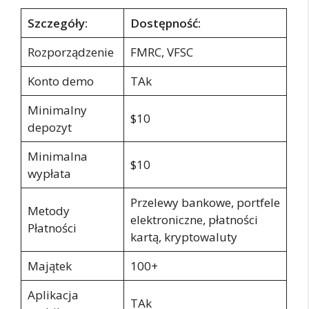
Szczegóły:
Dostępność:
Rozporządzenie
FMRC, VFSC
Konto demo
TAk
Minimalny
$10
depozyt
Minimalna
$10
wypłata
Przelewy bankowe, portfele
Metody
elektroniczne, płatności
Płatności
kartą, kryptowaluty
Majątek
100+
Aplikacja
TAk