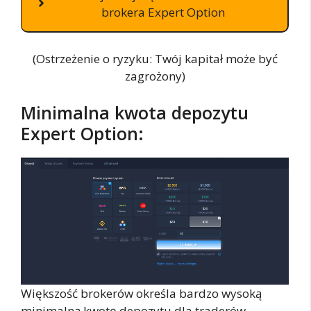
brokera Expert Option
(Ostrzeżenie o ryzyku: Twój kapitał może być
zagrożony)
Minimalna kwota depozytu
Expert Option:
Większość brokerów określa bardzo wysoką
minimalną kwotę depozytu dla traderów.