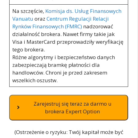
Na szczęście,
Komisja ds. Usług Finansowych
Vanuatu
oraz
Centrum Regulacji Relacji
Rynków Finansowych (FMRC)
nadzorować
działalność brokera. Nawet firmy takie jak
Visa i MasterCard przeprowadziły weryfikację
tego brokera.
Różne algorytmy i bezpieczeństwo danych
zabezpieczają bramkę płatności dla
handlowców. Chroni je przed zakresem
wszelkich oszustw.
Zarejestruj się teraz za darmo u
brokera Expert Option
(Ostrzeżenie o ryzyku: Twój kapitał może być