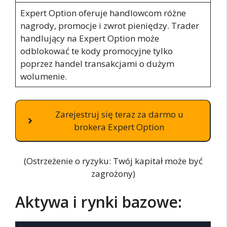
Expert Option oferuje handlowcom różne
nagrody, promocje i zwrot pieniędzy. Trader
handlujący na Expert Option może
odblokować te kody promocyjne tylko
poprzez handel transakcjami o dużym
wolumenie.
Zarejestruj się teraz za darmo u
brokera Expert Option
(Ostrzeżenie o ryzyku: Twój kapitał może być
zagrożony)
Aktywa i rynki bazowe: