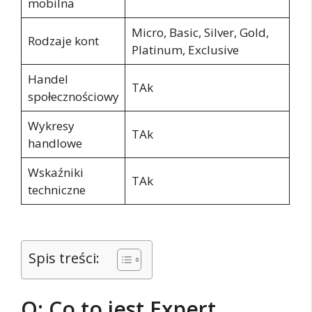
mobilna
Micro, Basic, Silver, Gold,
Rodzaje kont
Platinum, Exclusive
Handel
TAk
społecznościowy
Wykresy
TAk
handlowe
Wskaźniki
TAk
techniczne
Spis treści:
O: Co to jest Expert