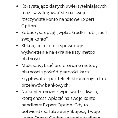
Korzystając z danych uwierzytelniających,
możesz zalogować się na swoje
rzeczywiste konto handlowe Expert
Option.
Zobaczysz opcję „wpłać środki” lub „zasil
swoje konto”.
Kliknięcie tej opcji spowoduje
wyświetlenie na ekranie listy metod
płatności.
Możesz wybrać preferowane metody
płatności spośród płatności kartą,
kryptowalut, portfeli elektronicznych lub
przelewów bankowych.
Na koniec możesz wprowadzić kwotę,
którą chcesz wpłacić na swoje konto
handlowe Expert Option. Gdy to
potwierdzisz lub zweryfikujesz, Twoje
konto Expert Option zostanie zasilone.