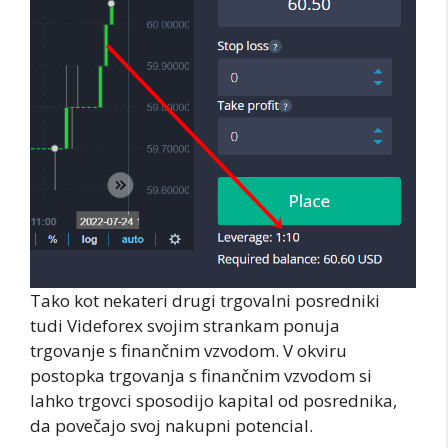
Tako kot nekateri drugi trgovalni posredniki
tudi Videforex svojim strankam ponuja
trgovanje s finančnim vzvodom. V okviru
postopka trgovanja s finančnim vzvodom si
lahko trgovci sposodijo kapital od posrednika,
da povečajo svoj nakupni potencial.