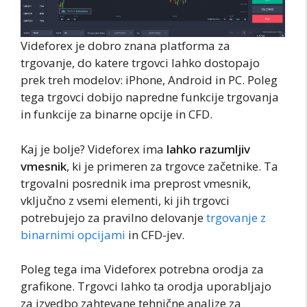
Videforex je dobro znana platforma za
trgovanje, do katere trgovci lahko dostopajo
prek treh modelov: iPhone, Android in PC. Poleg
tega trgovci dobijo napredne funkcije trgovanja
in funkcije za binarne opcije in CFD.
Kaj je bolje? Videforex ima
lahko razumljiv
vmesnik
, ki je primeren za trgovce začetnike. Ta
trgovalni posrednik ima preprost vmesnik,
vključno z vsemi elementi, ki jih trgovci
potrebujejo za pravilno delovanje
trgovanje z
binarnimi opcijami
in CFD-jev.
Poleg tega ima Videforex potrebna orodja za
grafikone. Trgovci lahko ta orodja uporabljajo
za izvedbo zahtevane tehnične analize za