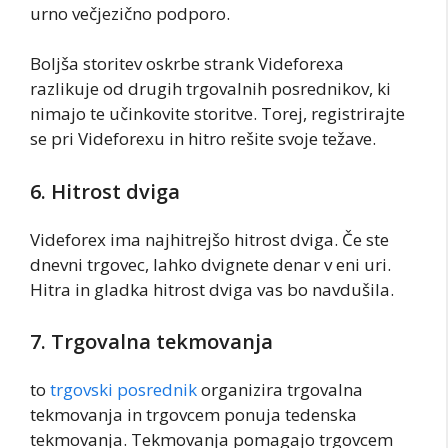
urno večjezično podporo.
Boljša storitev oskrbe strank Videforexa
razlikuje od drugih trgovalnih posrednikov, ki
nimajo te učinkovite storitve. Torej, registrirajte
se pri Videforexu in hitro rešite svoje težave.
6. Hitrost dviga
Videforex ima najhitrejšo hitrost dviga. Če ste
dnevni trgovec, lahko dvignete denar v eni uri.
Hitra in gladka hitrost dviga vas bo navdušila.
7. Trgovalna tekmovanja
to
trgovski posrednik
organizira trgovalna
tekmovanja in trgovcem ponuja tedenska
tekmovanja. Tekmovanja pomagajo trgovcem