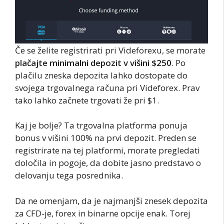
Če se želite registrirati pri Videforexu, se morate
plačajte minimalni depozit v višini $250
. Po
plačilu zneska depozita lahko dostopate do
svojega trgovalnega računa pri Videforex. Prav
tako lahko začnete trgovati že pri $1.
Kaj je bolje? Ta trgovalna platforma ponuja
bonus v višini 100% na prvi depozit. Preden se
registrirate na tej platformi, morate pregledati
določila in pogoje, da dobite jasno predstavo o
delovanju tega posrednika.
Da ne omenjam, da je najmanjši znesek depozita
za CFD-je, forex in binarne opcije enak. Torej