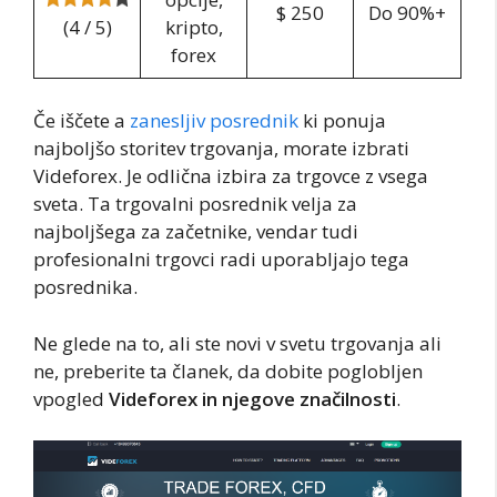
$ 250
Do 90%+
(4 / 5)
kripto,
forex
Če iščete a
zanesljiv posrednik
ki ponuja
najboljšo storitev trgovanja, morate izbrati
Videforex. Je odlična izbira za trgovce z vsega
sveta. Ta trgovalni posrednik velja za
najboljšega za začetnike, vendar tudi
profesionalni trgovci radi uporabljajo tega
posrednika.
Ne glede na to, ali ste novi v svetu trgovanja ali
ne, preberite ta članek, da dobite poglobljen
vpogled
Videforex in njegove značilnosti
.