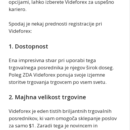
opcijami, lahko izberete Videforex za uspešno
kariero.
Spodaj je nekaj prednosti registracije pri
Videforex:
1. Dostopnost
Ena impresivna stvar pri uporabi tega
trgovalnega posrednika je njegov širok doseg.
Poleg ZDA Videforex ponuja svoje izjemne
storitve trgovanja trgovcem po vsem svetu.
2. Majhna velikost trgovine
Videforex je eden tistih briljantnih trgovalnih
posrednikov, ki vam omogoča sklepanje poslov
za samo $1. Zaradi tega je novincem in