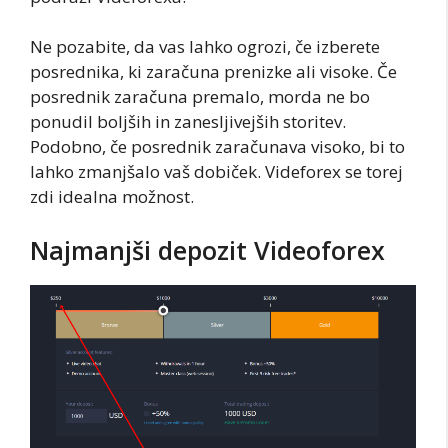
Ne pozabite, da vas lahko ogrozi, če izberete
posrednika, ki zaračuna prenizke ali visoke. Če
posrednik zaračuna premalo, morda ne bo
ponudil boljših in zanesljivejših storitev.
Podobno, če posrednik zaračunava visoko, bi to
lahko zmanjšalo vaš dobiček. Videforex se torej
zdi idealna možnost.
Najmanjši depozit Videoforex