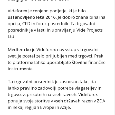
Videforex je cenjeno podjetje, ki je bilo
ustanovljeno leta 2016
. Je dobro znana binarna
opcija, CFD in forex posrednik. Ta trgovalni
posrednik je v lasti in upravljanju Vide Projects
Ltd.
Medtem ko je Videforex nov vstop v trgovalni
svet, je postal zelo priljubljen med trgovci. Prek
te platforme lahko uporabljate številne finančne
instrumente.
Ta trgovalni posrednik je zasnovan tako, da
lahko pravilno zadovolji potrebe vlagateljev in
trgovcev, prisotnih na vseh ravneh. Videforex
ponuja svoje storitve v vseh državah razen v ZDA
in nekaj regijah Evrope in Azije.