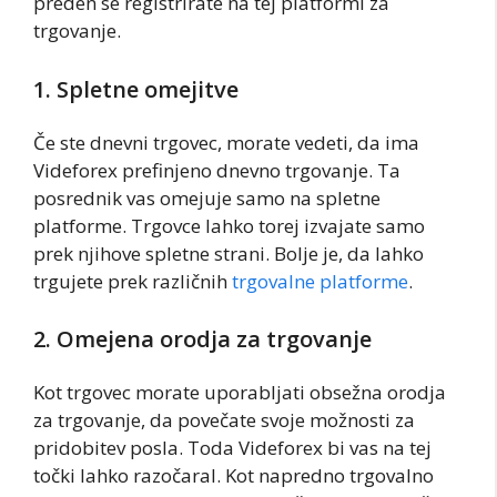
preden se registrirate na tej platformi za
trgovanje.
1. Spletne omejitve
Če ste dnevni trgovec, morate vedeti, da ima
Videforex prefinjeno dnevno trgovanje. Ta
posrednik vas omejuje samo na spletne
platforme. Trgovce lahko torej izvajate samo
prek njihove spletne strani. Bolje je, da lahko
trgujete prek različnih
trgovalne platforme
.
2. Omejena orodja za trgovanje
Kot trgovec morate uporabljati obsežna orodja
za trgovanje, da povečate svoje možnosti za
pridobitev posla. Toda Videforex bi vas na tej
točki lahko razočaral. Kot napredno trgovalno