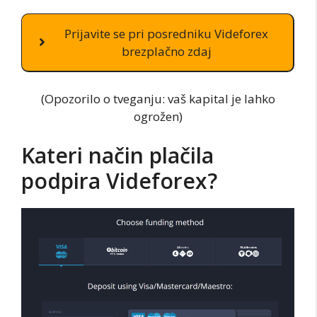
Prijavite se pri posredniku Videforex
brezplačno zdaj
(Opozorilo o tveganju: vaš kapital je lahko
ogrožen)
Kateri način plačila
podpira Videforex?