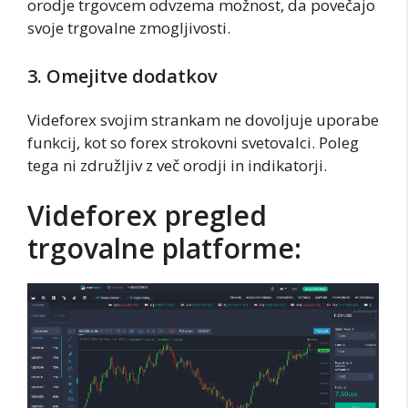
orodje trgovcem odvzema možnost, da povečajo
svoje trgovalne zmogljivosti.
3. Omejitve dodatkov
Videforex svojim strankam ne dovoljuje uporabe
funkcij, kot so forex strokovni svetovalci. Poleg
tega ni združljiv z več orodji in indikatorji.
Videforex pregled
trgovalne platforme: