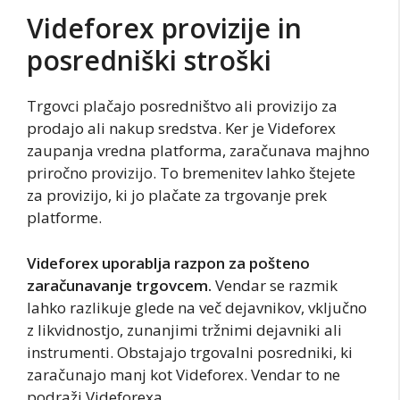
Videforex provizije in
posredniški stroški
Trgovci plačajo posredništvo ali provizijo za
prodajo ali nakup sredstva. Ker je Videforex
zaupanja vredna platforma, zaračunava majhno
priročno provizijo. To bremenitev lahko štejete
za provizijo, ki jo plačate za trgovanje prek
platforme.
Videforex uporablja razpon za pošteno
zaračunavanje trgovcem.
Vendar se razmik
lahko razlikuje glede na več dejavnikov, vključno
z likvidnostjo, zunanjimi tržnimi dejavniki ali
instrumenti. Obstajajo trgovalni posredniki, ki
zaračunajo manj kot Videforex. Vendar to ne
podraži Videforexa.