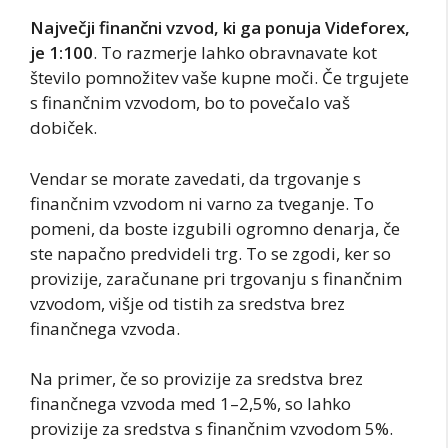
Največji finančni vzvod, ki ga ponuja Videforex,
je 1:100
. To razmerje lahko obravnavate kot
število pomnožitev vaše kupne moči. Če trgujete
s finančnim vzvodom, bo to povečalo vaš
dobiček.
Vendar se morate zavedati, da trgovanje s
finančnim vzvodom ni varno za tveganje. To
pomeni, da boste izgubili ogromno denarja, če
ste napačno predvideli trg. To se zgodi, ker so
provizije, zaračunane pri trgovanju s finančnim
vzvodom, višje od tistih za sredstva brez
finančnega vzvoda.
Na primer, če so provizije za sredstva brez
finančnega vzvoda med 1–2,5%, so lahko
provizije za sredstva s finančnim vzvodom 5%.