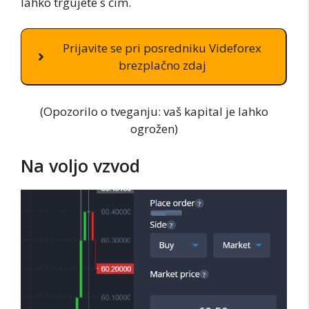
lahko trgujete s čim.
Prijavite se pri posredniku Videforex
brezplačno zdaj
(Opozorilo o tveganju: vaš kapital je lahko
ogrožen)
Na voljo vzvod