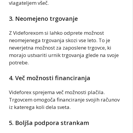
vlagateljem všeč.
3. Neomejeno trgovanje
Z Videforexom si lahko odprete možnost
neomejenega trgovanja skozi vse leto. To je
neverjetna možnost za zaposlene trgovce, ki
morajo ustvariti urnik trgovanja glede na svoje
potrebe.
4. Več možnosti financiranja
Videforex sprejema več možnosti plačila.
Trgovcem omogoča financiranje svojih računov
iz katerega koli dela sveta.
5. Boljša podpora strankam