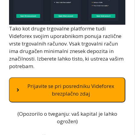
Tako kot druge trgovalne platforme tudi
Videforex svojim uporabnikom ponuja različne
vrste trgovalnih računov. Vsak trgovalni račun
ima drugačen minimalni znesek depozita in
značilnosti. Izberete lahko tisto, ki ustreza vašim
potrebam.
Prijavite se pri posredniku Videforex
brezplačno zdaj
(Opozorilo o tveganju: vaš kapital je lahko
ogrožen)