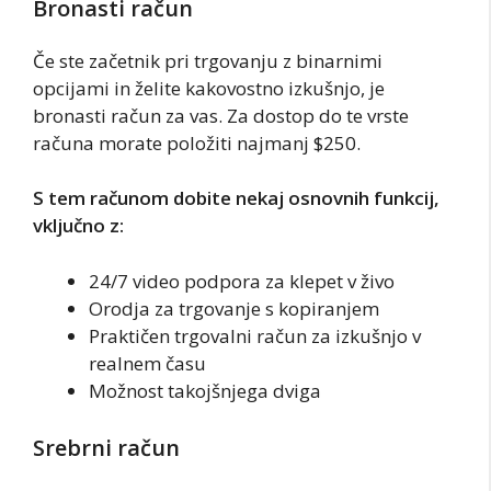
Bronasti račun
Če ste začetnik pri trgovanju z binarnimi
opcijami in želite kakovostno izkušnjo, je
bronasti račun za vas. Za dostop do te vrste
računa morate položiti najmanj $250.
S tem računom dobite nekaj osnovnih funkcij,
vključno z:
24/7 video podpora za klepet v živo
Orodja za trgovanje s kopiranjem
Praktičen trgovalni račun za izkušnjo v
realnem času
Možnost takojšnjega dviga
Srebrni račun