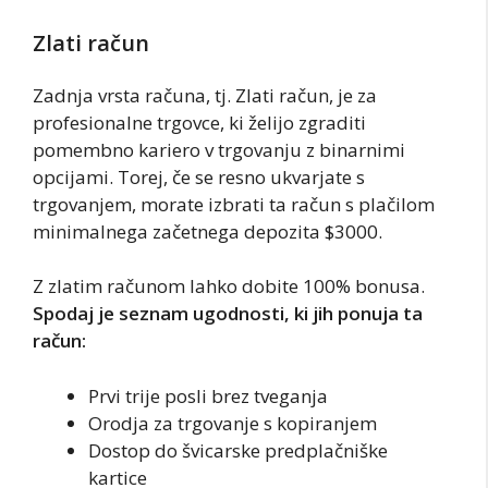
Zlati račun
Zadnja vrsta računa, tj. Zlati račun, je za
profesionalne trgovce, ki želijo zgraditi
pomembno kariero v trgovanju z binarnimi
opcijami. Torej, če se resno ukvarjate s
trgovanjem, morate izbrati ta račun s plačilom
minimalnega začetnega depozita $3000.
Z zlatim računom lahko dobite 100% bonusa.
Spodaj je seznam ugodnosti, ki jih ponuja ta
račun:
Prvi trije posli brez tveganja
Orodja za trgovanje s kopiranjem
Dostop do švicarske predplačniške
kartice