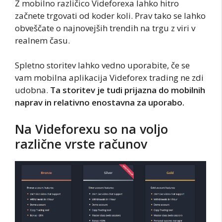
Z mobilno različico Videforexa lahko hitro
začnete trgovati od koder koli. Prav tako se lahko
obveščate o najnovejših trendih na trgu z viri v
realnem času.
Spletno storitev lahko vedno uporabite, če se
vam mobilna aplikacija Videforex trading ne zdi
udobna.
Ta storitev je tudi prijazna do mobilnih
naprav in relativno enostavna za uporabo.
Na Videforexu so na voljo
različne vrste računov