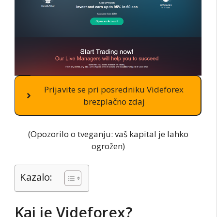
Prijavite se pri posredniku Videforex
brezplačno zdaj
(Opozorilo o tveganju: vaš kapital je lahko
ogrožen)
Kazalo:
Kaj je Videforex?