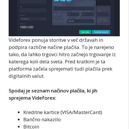
Videforex ponuja storitve v več državah in
podpira različne načine plačila. To je narejeno
tako, da lahko trgovci hitro začnejo trgovanje iz
katerega koli dela sveta. Pred kratkim je ta
platforma začela sprejemati tudi plačila prek
digitalnih valut.
Spodaj je seznam načinov plačila, ki jih
sprejema Videforex:
Kreditne kartice (VISA/MasterCard)
Bančno nakazilo
Bitcoin