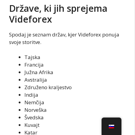
Države, ki jih sprejema
Videforex
Spodaj je seznam držav, kjer Videforex ponuja
svoje storitve.
Tajska
Francija
Južna Afrika
Avstralija
Združeno kraljestvo
Indija
Nemčija
Norveška
Švedska
Kuvajt
Katar