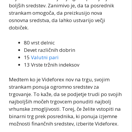
boljših sredstev. Zanimivo je, da ta posrednik
strankam omogoča, da preizkusijo nova
osnovna sredstva, da lahko ustvarijo večji
dobiček.
80 vrst delnic
Devet različnih dobrin
15
Valutni pari
13 Vrste tržnih indeksov
Medtem ko je Videforex nov na trgu, svojim
strankam ponuja ogromno sredstev za
trgovanje. To kaže, da se podjetje trudi po svojih
najboljših močeh trgovcem ponuditi najbolj
vrhunske zmogljivosti. Torej, če želite vstopiti na
binarni trg prek posrednika, ki ponuja izjemne
možnosti finančnih sredstev, izberite Videforex.