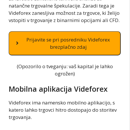
natančne trgovalne špekulacije. Zaradi tega je
Videforex zanesljiva možnost za trgovce, ki želijo
vstopiti v trgovanje z binarnimi opcijami ali CFD.
Prijavite se pri posredniku Videforex
brezplačno zdaj
(Opozorilo o tveganju: vaš kapital je lahko
ogrožen)
Mobilna aplikacija Videforex
Videforex ima namensko mobilno aplikacijo, s
katero lahko trgovci hitro dostopajo do storitev
trgovanja.