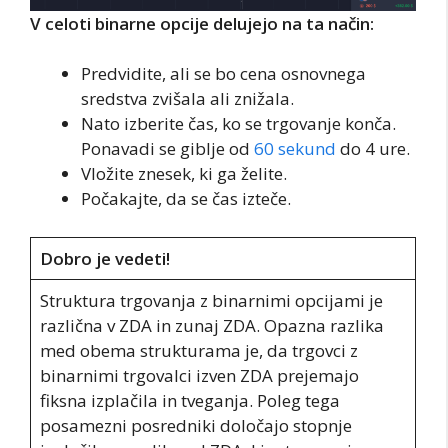
V celoti binarne opcije delujejo na ta način:
Predvidite, ali se bo cena osnovnega
sredstva zvišala ali znižala.
Nato izberite čas, ko se trgovanje konča.
Ponavadi se giblje od
60 sekund
do 4 ure.
Vložite znesek, ki ga želite.
Počakajte, da se čas izteče.
Dobro je vedeti!
Struktura trgovanja z binarnimi opcijami je
različna v ZDA in zunaj ZDA. Opazna razlika
med obema strukturama je, da trgovci z
binarnimi trgovalci izven ZDA prejemajo
fiksna izplačila in tveganja. Poleg tega
posamezni posredniki določajo stopnje