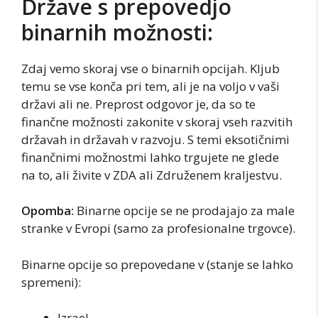
Države s prepovedjo
binarnih možnosti:
Zdaj vemo skoraj vse o binarnih opcijah. Kljub
temu se vse konča pri tem, ali je na voljo v vaši
državi ali ne. Preprost odgovor je, da so te
finančne možnosti zakonite v skoraj vseh razvitih
državah in državah v razvoju. S temi eksotičnimi
finančnimi možnostmi lahko trgujete ne glede
na to, ali živite v ZDA ali Združenem kraljestvu.
Opomba:
Binarne opcije se ne prodajajo za male
stranke v Evropi (samo za profesionalne trgovce).
Binarne opcije so prepovedane v (stanje se lahko
spremeni):
Izrael