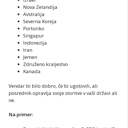
Nova Zelandija
Avstralija
Severna Koreja
Portoriko
Singapur
Indonezija
Iran
Jemen
Združeno kraljestvo
Kanada
Vendar bi bilo dobro, če bi ugotovili, ali
posrednik opravlja svoje storitve v vaši državi ali
ne.
Na primer: