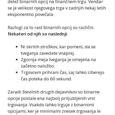
delež binarnih opcij na finančnem trgu. Vendar
se je velikost njegovega trga v zadnjih nekaj letih
eksponentno povečala.
Razlogi za to rast binarnih opcij so različni.
Nekateri od njih so naslednji:
Ni skritih stroškov, kar pomeni, da se
tveganja zavedate vnaprej.
Zgornja meja tveganja je omejena na
začetno naložbo.
Trgovcem prihrani čas, saj lahko izberejo
čas poteka do 60 sekund.
Zaradi številnih drugih dejavnikov so binarne
opcije postale ena najbolj priljubljenih vrst
trgovanja. Vsakdo lahko trguje z binarnimi
opcijami, ker je minimalni znesek trgovanja le