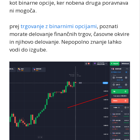
kot binarne opcije, ker nobena druga poravnava
ni mogoča.
prej
trgovanje z binarnimi opcijami
, poznati
morate delovanje finančnih trgov, časovne okvire
in njihovo delovanje. Nepopolno znanje lahko
vodi do izgube.