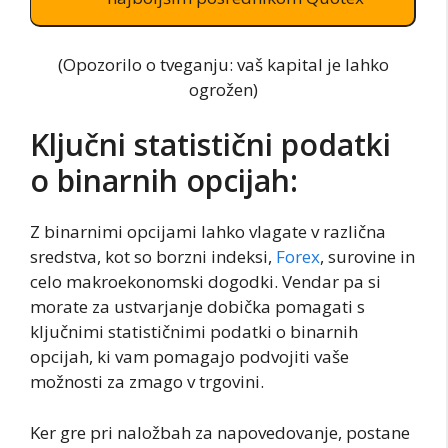
(Opozorilo o tveganju: vaš kapital je lahko
ogrožen)
Ključni statistični podatki
o binarnih opcijah:
Z binarnimi opcijami lahko vlagate v različna
sredstva, kot so borzni indeksi,
Forex
, surovine in
celo makroekonomski dogodki. Vendar pa si
morate za ustvarjanje dobička pomagati s
ključnimi statističnimi podatki o binarnih
opcijah, ki vam pomagajo podvojiti vaše
možnosti za zmago v trgovini.
Ker gre pri naložbah za napovedovanje, postane