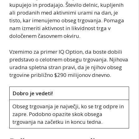
kupujejo in prodajajo. Število delnic, kupljenih
ali prodanih med aktivnimi urami na dan, je
tisto, kar imenujemo obseg trgovanja. Pomaga
nam izmeriti aktivnost in likvidnost trga v
določenem časovnem okviru.
Vzemimo za primer IQ Option, da boste dobili
predstavo o celotnem obsegu trgovanja. Njihova
uradna spletna stran pravi, da je njihov obseg
trgovine približno $290 milijonov dnevno.
Dobro je vedeti!
Obseg trgovanja je največji, ko se trg odpre in
zapre. Podobno opazite skok obsega
trgovanja na začetku in koncu tedna.