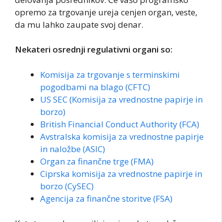
opremo za trgovanje ureja cenjen organ, veste,
da mu lahko zaupate svoj denar.
Nekateri osrednji regulativni organi so:
Komisija za trgovanje s terminskimi
pogodbami na blago (CFTC)
US SEC (Komisija za vrednostne papirje in
borzo)
British Financial Conduct Authority (FCA)
Avstralska komisija za vrednostne papirje
in naložbe (ASIC)
Organ za finančne trge (FMA)
Ciprska komisija za vrednostne papirje in
borzo (CySEC)
Agencija za finančne storitve (FSA)