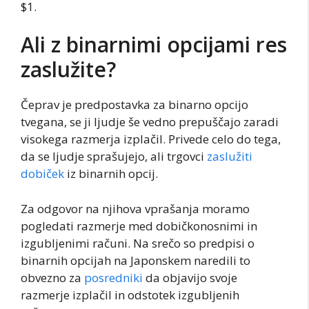
$1.
Ali z binarnimi opcijami res
zaslužite?
Čeprav je predpostavka za binarno opcijo
tvegana, se ji ljudje še vedno prepuščajo zaradi
visokega razmerja izplačil. Privede celo do tega,
da se ljudje sprašujejo, ali trgovci
zaslužiti
dobiček
iz binarnih opcij.
Za odgovor na njihova vprašanja moramo
pogledati razmerje med dobičkonosnimi in
izgubljenimi računi. Na srečo so predpisi o
binarnih opcijah na Japonskem naredili to
obvezno za
posredniki
da objavijo svoje
razmerje izplačil in odstotek izgubljenih