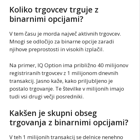
Koliko trgovcev trguje z
binarnimi opcijami?
V tem času je morda največ aktivnih trgovcev.
Mnogi se odločijo za binarne opcije zaradi
njihove preprostosti in visokih izplačil.
Na primer, IQ Option ima približno 40 milijonov
registriranih trgovcev z 1 milijonom dnevnih
transakcij. Jasno kaže, kako priljubljeno je
postalo trgovanje. Te številke v milijonih imajo
tudi vsi drugi večji posredniki.
Kakšen je skupni obseg
trgovanja z binarnimi opcijami?
V teh 1 milijonih transakcij se delnice nenehno