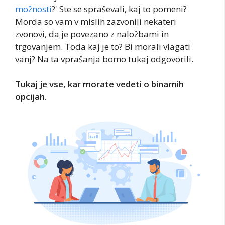
možnosti
?' Ste se spraševali, kaj to pomeni?
Morda so vam v mislih zazvonili nekateri
zvonovi, da je povezano z naložbami in
trgovanjem. Toda kaj je to? Bi morali vlagati
vanj? Na ta vprašanja bomo tukaj odgovorili.
Tukaj je vse, kar morate vedeti o binarnih
opcijah.