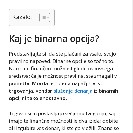
Kazalo:
Kaj je binarna opcija?
Predstavljajte si, da ste plačani za vsako svojo
pravilno napoved. Binarne opcije so točno to.
Naredite finančno možnost glede osnovnega
sredstva; če je možnost pravilna, ste zmagali v
ponudbi.
Morda je to ena najlažjih vrst
trgovanja, vendar
služenje denarja
iz binarnih
opcij ni tako enostavno.
Trgovci se izpostavljajo večjemu tveganju, saj
imajo te finančne možnosti le dva izida: dobite
ali izgubite ves denar, ki ste ga vložili. Znane so