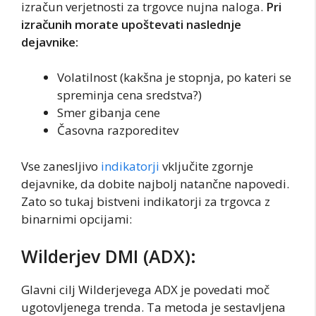
izračun verjetnosti za trgovce nujna naloga.
Pri
izračunih morate upoštevati naslednje
dejavnike:
Volatilnost (kakšna je stopnja, po kateri se
spreminja cena sredstva?)
Smer gibanja cene
Časovna razporeditev
Vse zanesljivo
indikatorji
vključite zgornje
dejavnike, da dobite najbolj natančne napovedi.
Zato so tukaj bistveni indikatorji za trgovca z
binarnimi opcijami:
Wilderjev DMI (ADX):
Glavni cilj Wilderjevega ADX je povedati moč
ugotovljenega trenda. Ta metoda je sestavljena