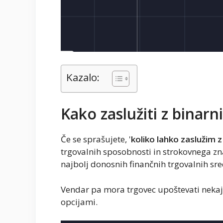
Kazalo:
Kako zaslužiti z binarn
Če se sprašujete, '
koliko lahko zaslužim z
trgovalnih sposobnosti in strokovnega zn
najbolj donosnih finančnih trgovalnih sr
Vendar pa mora trgovec upoštevati nekaj s
opcijami.