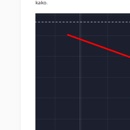
kako.