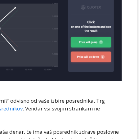
ami?' odvisno od vaše izbire posrednika. Trg
srednikov
. Vendar vsi svojim strankam ne
aša denar, če ima vaš posrednik zdrave poslovne