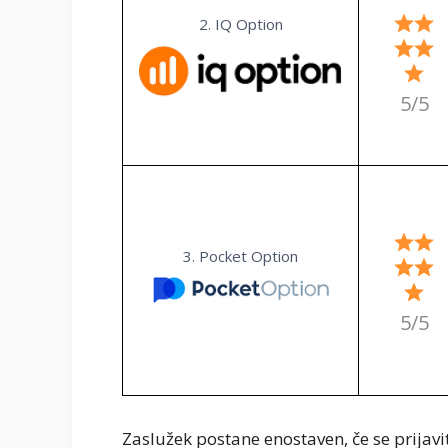
2. IQ Option
5/5
3. Pocket Option
5/5
Zaslužek postane enostaven, če se prijavi