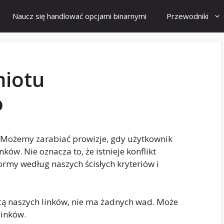
Naucz się handlować opcjami binarnymi
Przewodniki
miotu
o
h. Możemy zarabiać prowizje, gdy użytkownik
nków. Nie oznacza to, że istnieje konflikt
ormy według naszych ścisłych kryteriów i
ocą naszych linków, nie ma żadnych wad. Może
linków.