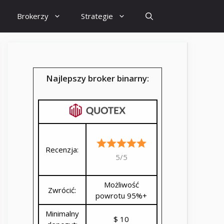
Brokerzy
Strategie
Najlepszy broker binarny:
Recenzja:
5/5
Możliwość
Zwrócić:
powrotu 95%+
Minimalny
$ 10